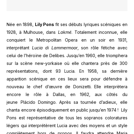
Née en 1898,
Lily Pons
fit ses débuts lyriques scéniques en
1928, à Mulhouse, dans
Lakmé
. Totalement inconnue, elle
conquiert le Metropolitan Opera en un soir en 1931,
interprétant
Lucia di Lammermoor
, son rôle fétiche avec
celui de l’héroïne de Delibes. Jusqu’en 1960, elle triomphera
sur la scène new-yorkaise où elle chantera près de 300
représentations, dont 93 Lucia. En 1958, sa dernière
apparition scénique en ces lieux sera pour défendre à
nouveau le chef d’œuvre de Donizetti. Elle interprètera
encore le rôle à Dallas, en 1962, aux côtés du
jeune Plácido Domingo. Après sa tournée d’adieux, elle
chanta encore épisodiquement en public jusqu’en 1974 ! Lily
Pons est représentative de tous les sopranos coloratures
légers qui interprétèrent Lucia avec des moyens et un style
complètement hors de propos. Il faudra attendre Maria