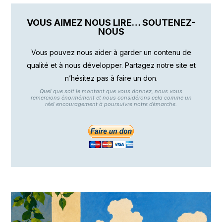
VOUS AIMEZ NOUS LIRE… SOUTENEZ-
NOUS
Vous pouvez nous aider à garder un contenu de
qualité et à nous développer. Partagez notre site et
n’hésitez pas à faire un don.
Quel que soit le montant que vous donnez, nous vous
remercions énormément et nous considérons cela comme un
réel encouragement à poursuivre notre démarche.