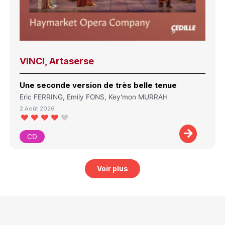
VINCI, Artaserse
Une seconde version de très belle tenue
Eric FERRING, Emily FONS, Key'mon MURRAH
2 Août 2026
CD
Voir plus