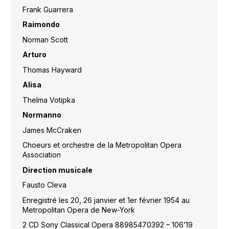
Frank Guarrera
Raimondo
Norman Scott
Arturo
Thomas Hayward
Alisa
Thelma Votipka
Normanno
James McCraken
Choeurs et orchestre de la Metropolitan Opera
Association
Direction musicale
Fausto Cleva
Enregistré les 20, 26 janvier et 1er février 1954 au
Metropolitan Opera de New-York
2 CD Sony Classical Opera 88985470392 – 106’19