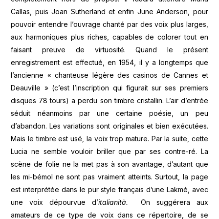
Callas, puis Joan Sutherland et enfin June Anderson, pour
pouvoir entendre l’ouvrage chanté par des voix plus larges,
aux harmoniques plus riches, capables de colorer tout en
faisant preuve de virtuosité. Quand le présent
enregistrement est effectué, en 1954, il y a longtemps que
l’ancienne « chanteuse légère des casinos de Cannes et
Deauville » (c’est l’inscription qui figurait sur ses premiers
disques 78 tours) a perdu son timbre cristallin. L’air d’entrée
séduit néanmoins par une certaine poésie, un peu
d’abandon. Les variations sont originales et bien exécutées.
Mais le timbre est usé, la voix trop mature. Par la suite, cette
Lucia ne semble vouloir briller que par ses contre-ré. La
scène de folie ne la met pas à son avantage, d’autant que
les mi-bémol ne sont pas vraiment atteints. Surtout, la page
est interprétée dans le pur style français d’une Lakmé, avec
une voix dépourvue d’
italianità.
On suggérera aux
amateurs de ce type de voix dans ce répertoire, de se