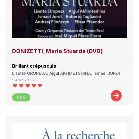
DONIZETTI, Maria Stuarda (DVD)
Brillant crépuscule
Lisette OROPESA, Aigul AKHMETSHINA, Ismael JORDI
5 Août 2026
DVD