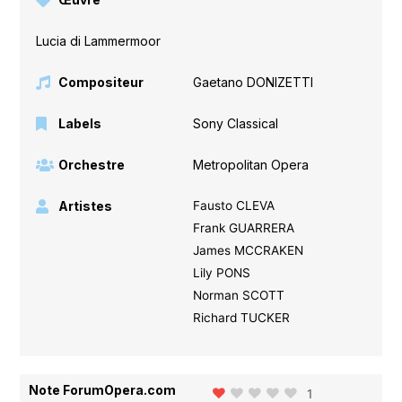
Lucia di Lammermoor
Compositeur
Gaetano DONIZETTI
Labels
Sony Classical
Orchestre
Metropolitan Opera
Artistes
Fausto CLEVA
Frank GUARRERA
James MCCRAKEN
Lily PONS
Norman SCOTT
Richard TUCKER
Note ForumOpera.com
1