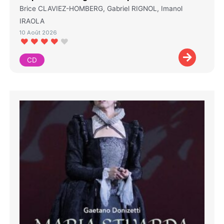
Brice CLAVIEZ-HOMBERG, Gabriel RIGNOL, Imanol
IRAOLA
10 Août 2026
CD