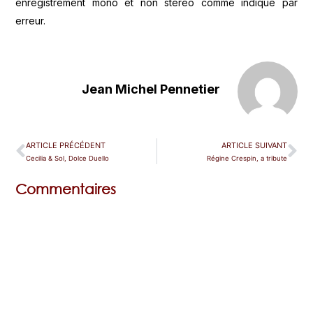
enregistrement mono et non stéréo comme indiqué par
erreur.
Jean Michel Pennetier
ARTICLE PRÉCÉDENT
ARTICLE SUIVANT
Cecilia & Sol, Dolce Duello
Régine Crespin, a tribute
Commentaires