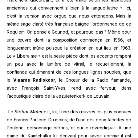
anciennes qui conviennent si bien à la langue latine ». Ici,
c’est la version avec orgue que nous entendons. Mais la
même sage clarté très française baigne l’ordonnance de ce
Requiem. On pense à Gounod, et pourquoi pas ? Même pour
une œuvre dont la composition commença en 1956, et
longuement mûrie puisque la création en eut lieu en 1963.
Le « Libera me » est la seule pièce dont les accents rompent
un peu avec la lumière de vitrail, le recueillement, la
confiance qui émanent de ces longues lignes souples, que
le
Vlaams Radiokoor
, le Chœur de la Radio flamande,
avec François Saint-Yves, rend avec ferveur, dans
l’acoustique claire de la Jezuietenkerk de Louvain.
Le
Stabat Mater
est, lui, l’une des œuvres les plus connues
de Francis Poulenc. Du moins, de l’une des deux facettes de
Poulenc, personnage bifrons, et qui le revendiquait. A une
dame du Kamtchatka lui écrivant pour savoir comme il est