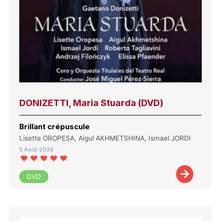
DONIZETTI, Maria Stuarda (DVD)
Brillant crépuscule
Lisette OROPESA, Aigul AKHMETSHINA, Ismael JORDI
5 Août 2026
DVD