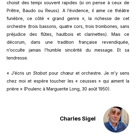
choisit des tempi souvent rapides (si on pense à ceux de
Prêtre, Baudo ou Reuss). A l’évidence, il aime ce théâtre
funèbre, ce côté « grand genre », la richesse de cet
orchestre (trois bassons, quatre cors, trois trombones, sans
préjudice des flûtes, hautbois et clarinettes). Mais ce
décorum, dans une tradition française revendiquée,
n’occulte jamais l’humble sincérité du message. Et sa
tendresse.
« J’écris un
Stabat
pour chœur et orchestre. Je m’y sens
chez moi et espère toucher les « ceusses » qui aiment la
prière » (Poulenc à Marguerite Long, 30 août 1950).
Charles Sigel