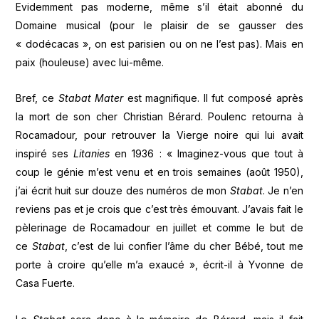
Evidemment pas moderne, même s’il était abonné du
Domaine musical (pour le plaisir de se gausser des
« dodécacas », on est parisien ou on ne l’est pas). Mais en
paix (houleuse) avec lui-même.
Bref, ce
Stabat Mater
est magnifique. Il fut composé après
la mort de son cher Christian Bérard. Poulenc retourna à
Rocamadour, pour retrouver la Vierge noire qui lui avait
inspiré ses
Litanies
en 1936 : « Imaginez-vous que tout à
coup le génie m’est venu et en trois semaines (août 1950),
j’ai écrit huit sur douze des numéros de mon
Stabat
. Je n’en
reviens pas et je crois que c’est très émouvant. J’avais fait le
pèlerinage de Rocamadour en juillet et comme le but de
ce
Stabat
, c’est de lui confier l’âme du cher Bébé, tout me
porte à croire qu’elle m’a exaucé », écrit-il à Yvonne de
Casa Fuerte.