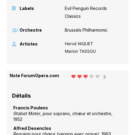
Labels
Evil Penguin Records
Classics
Orchestre
Brussels Philharmonic
Artistes
Hervé NIQUET
Marion TASSOU
Note ForumOpera.com
3
Détails
Francis Poulenc
Stabat Mater
, pour soprano, chœur et orchestre,
1952
Alfred Desenclos
Requiem
pour chœur (version avec orgue), 1963