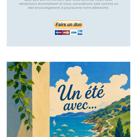
remercions énormément et nous considérons cela comme un
réel encouragement à poursuivre notre démarche.