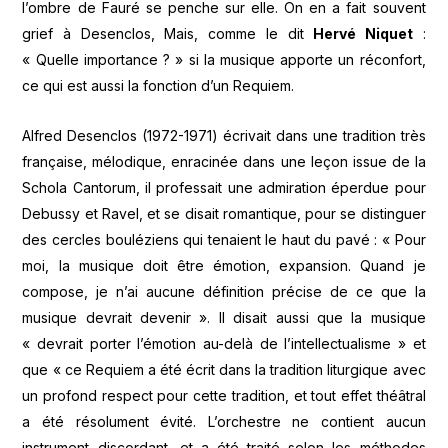
l’ombre de Fauré se penche sur elle. On en a fait souvent
grief à Desenclos, Mais, comme le dit
Hervé Niquet
:
« Quelle importance ? » si la musique apporte un réconfort,
ce qui est aussi la fonction d’un Requiem.
Alfred Desenclos (1972-1971) écrivait dans une tradition très
française, mélodique, enracinée dans une leçon issue de la
Schola Cantorum, il professait une admiration éperdue pour
Debussy et Ravel, et se disait romantique, pour se distinguer
des cercles bouléziens qui tenaient le haut du pavé : « Pour
moi, la musique doit être émotion, expansion. Quand je
compose, je n’ai aucune définition précise de ce que la
musique devrait devenir ». Il disait aussi que la musique
« devrait porter l’émotion au-delà de l’intellectualisme » et
que « ce Requiem a été écrit dans la tradition liturgique avec
un profond respect pour cette tradition, et tout effet théâtral
a été résolument évité. L’orchestre ne contient aucun
instrument discordant, et a été traité selon les méthodes