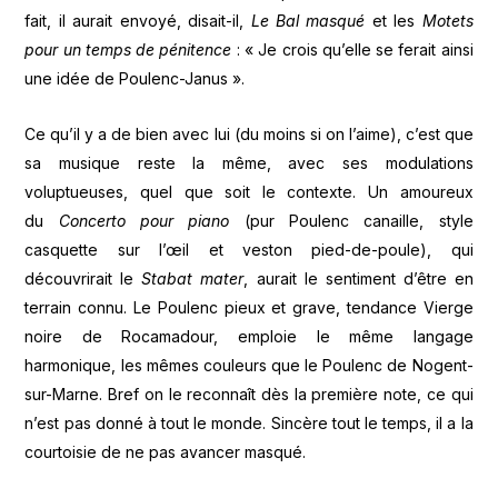
fait, il aurait envoyé, disait-il,
Le Bal masqué
et les
Motets
pour un temps de pénitence
: « Je crois qu’elle se ferait ainsi
une idée de Poulenc-Janus ».
Ce qu’il y a de bien avec lui (du moins si on l’aime), c’est que
sa musique reste la même, avec ses modulations
voluptueuses, quel que soit le contexte. Un amoureux
du
Concerto pour piano
(pur Poulenc canaille, style
casquette sur l’œil et veston pied-de-poule), qui
découvrirait le
Stabat mater
, aurait le sentiment d’être en
terrain connu. Le Poulenc pieux et grave, tendance Vierge
noire de Rocamadour, emploie le même langage
harmonique, les mêmes couleurs que le Poulenc de Nogent-
sur-Marne. Bref on le reconnaît dès la première note, ce qui
n’est pas donné à tout le monde. Sincère tout le temps, il a la
courtoisie de ne pas avancer masqué.