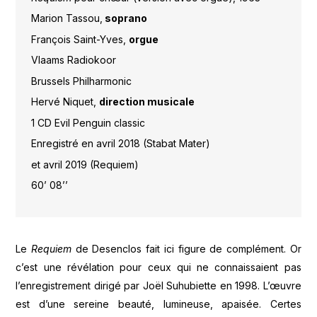
Marion Tassou,
soprano
François Saint-Yves,
orgue
Vlaams Radiokoor
Brussels Philharmonic
Hervé Niquet,
direction musicale
1 CD Evil Penguin classic
Enregistré en avril 2018 (Stabat Mater)
et avril 2019 (Requiem)
60’ 08’’
Le
Requiem
de Desenclos fait ici figure de complément. Or
c’est une révélation pour ceux qui ne connaissaient pas
l’enregistrement dirigé par Joël Suhubiette en 1998. L’œuvre
est d’une sereine beauté, lumineuse, apaisée. Certes