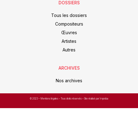
DOSSIERS
Tous les dossiers
Compositeurs
Œuvres
Artistes
Autres
ARCHIVES
Nos archives
© 2023 –
Mentions légales
– Tous droits réservés – Site réalisé par Improba