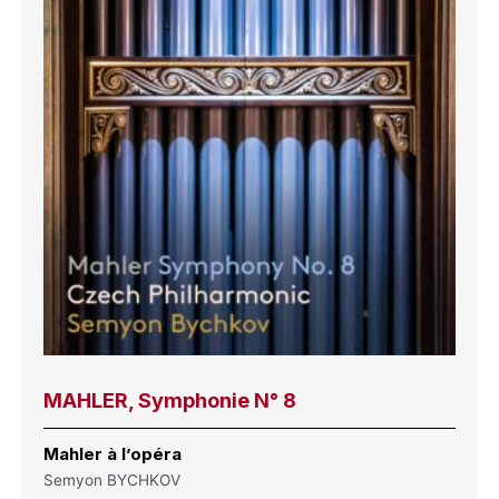
MAHLER, Symphonie N° 8
Mahler à l’opéra
Semyon BYCHKOV