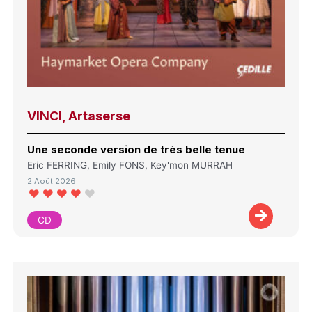
VINCI, Artaserse
Une seconde version de très belle tenue
Eric FERRING, Emily FONS, Key'mon MURRAH
2 Août 2026
CD