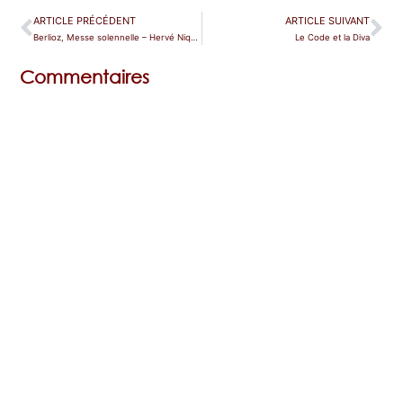
ARTICLE PRÉCÉDENT
ARTICLE SUIVANT
Berlioz, Messe solennelle – Hervé Niquet
Le Code et la Diva
Commentaires