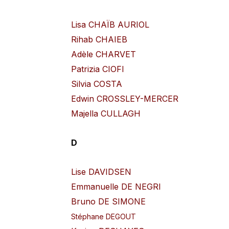
Lisa CHAÏB AURIOL
Rihab CHAIEB
Adèle CHARVET
Patrizia CIOFI
Silvia COSTA
Edwin CROSSLEY-MERCER
Majella CULLAGH
D
Lise DAVIDSEN
Emmanuelle DE NEGRI
Bruno DE SIMONE
Stéphane DEGOUT