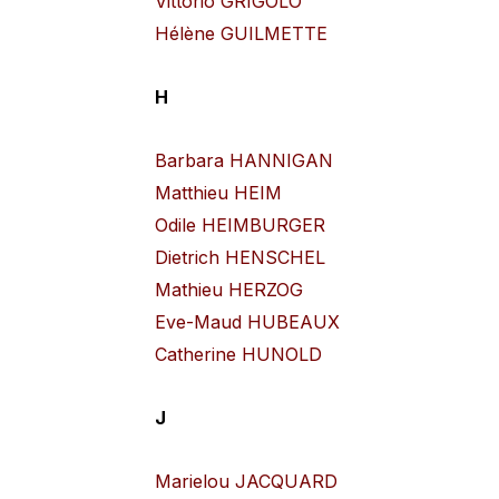
Vittorio GRIGÒLO
Hélène GUILMETTE
H
Barbara HANNIGAN
Matthieu HEIM
Odile HEIMBURGER
Dietrich HENSCHEL
Mathieu HERZOG
Eve-Maud HUBEAUX
Catherine HUNOLD
J
Marielou JACQUARD