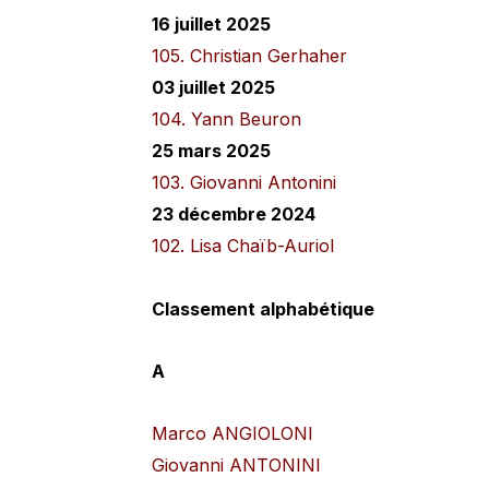
16 juillet 2025
105. Christian Gerhaher
03 juillet 2025
104. Yann Beuron
25 mars 2025
103. Giovanni Antonini
23 décembre 2024
102. Lisa Chaïb-Auriol
Classement alphabétique
A
Marco ANGIOLONI
Giovanni ANTONINI