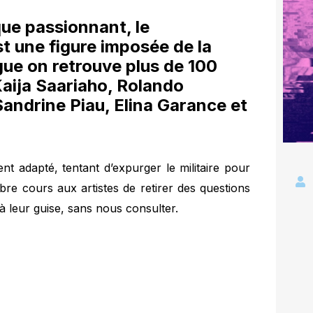
que passionnant, le
t une figure imposée de la
gue on retrouve plus de 100
Kaija Saariaho, Rolando
Sandrine Piau, Elina Garance et
nt adapté, tentant d’expurger le militaire pour
libre cours aux artistes de retirer des questions
 à leur guise, sans nous consulter.