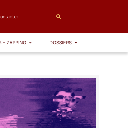
ontacter
 – ZAPPING
DOSSIERS