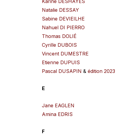
Karine DESHAYES
Natalie DESSAY
Sabine DEVIEILHE
Nahuel DI PIERRO
Thomas DOLIÉ
Cyrille DUBOIS
Vincent DUMESTRE
Etienne DUPUIS
Pascal DUSAPIN
&
édition 2023
E
Jane EAGLEN
Amina EDRIS
F