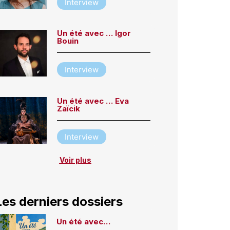
Interview
Un été avec … Igor
Bouin
Interview
Un été avec … Eva
Zaïcik
Interview
Voir plus
Les derniers dossiers
Un été avec…