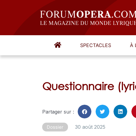
SPECTACLES
À 
Questionnaire (lyr
Partager sur :
30 août 2025
Dossier