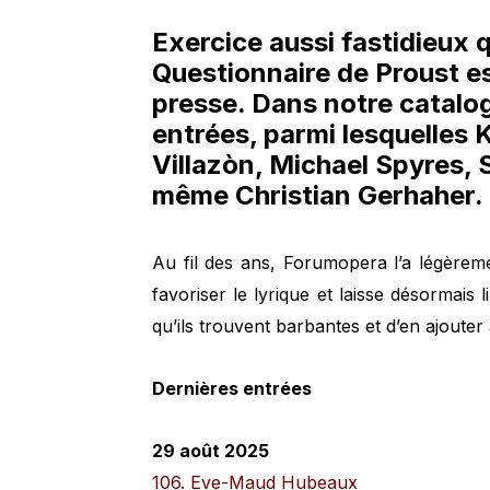
Exercice aussi fastidieux 
Questionnaire de Proust es
presse. Dans notre catalo
entrées, parmi lesquelles 
Villazòn, Michael Spyres, 
même Christian Gerhaher.
Au fil des ans, Forumopera l’a légèreme
favoriser le lyrique et laisse désormais 
qu’ils trouvent barbantes et d’en ajouter
Dernières entrées
29 août 2025
106. Eve-Maud Hubeaux