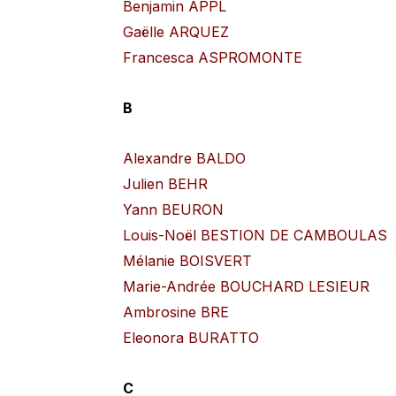
Benjamin APPL
Gaëlle ARQUEZ
Francesca ASPROMONTE
B
Alexandre BALDO
Julien BEHR
Yann BEURON
Louis-Noël BESTION DE CAMBOULAS
Mélanie BOISVERT
Marie-Andrée BOUCHARD LESIEUR
Ambrosine BRE
Eleonora BURATTO
C