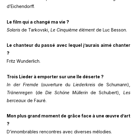
d’Eichendorff.
Le film qui a changé ma vie ?
Solaris
de Tarkovski,
Le Cinquième élément
de Luc Besson.
Le chanteur du passé avec lequel j’aurais aimé chanter
?
Fritz Wunderlich.
Trois Lieder à emporter sur une île déserte ?
In der Fremde
(ouverture du
Liederkreis
de Schumann),
Tränenregen
(de
Die Schöne Müllerin
de Schubert),
Les
berceaux
de Fauré.
Mon plus grand moment de grâce face à une œuvre d’art
?
D’innombrables rencontres avec diverses mélodies.