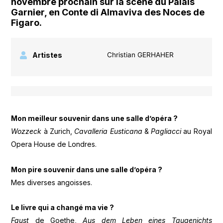
novembre prochain sur la scène du Palais
Garnier, en Conte di Almaviva des Noces de
Figaro.
Artistes
Christian GERHAHER
Mon meilleur souvenir dans une salle d’opéra ?
Wozzeck
à Zurich,
Cavalleria Eusticana
&
Pagliacci
au Royal
Opera House de Londres.
Mon pire souvenir dans une salle d’opéra ?
Mes diverses angoisses.
Le livre qui a changé ma vie ?
Faust
de Goethe,
Aus dem Leben eines Taugenichts