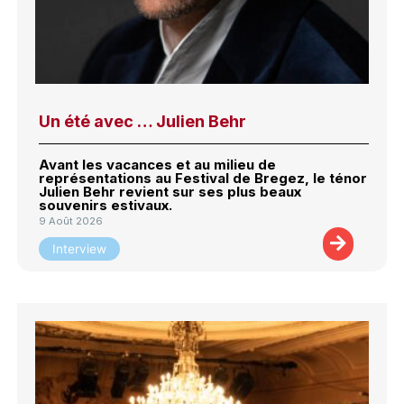
Un été avec … Julien Behr
Avant les vacances et au milieu de
représentations au Festival de Bregez, le ténor
Julien Behr revient sur ses plus beaux
souvenirs estivaux.
9 Août 2026
Interview