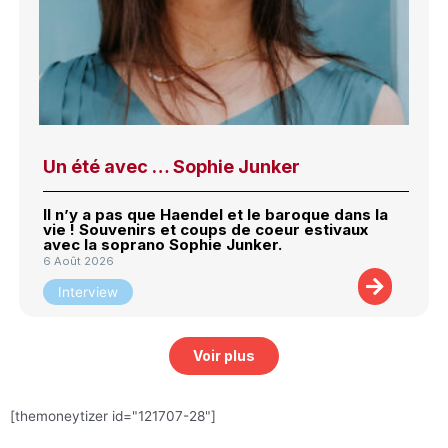
Un été avec … Sophie Junker
Il n’y a pas que Haendel et le baroque dans la
vie ! Souvenirs et coups de coeur estivaux
avec la soprano Sophie Junker.
6 Août 2026
Interview
Voir plus
[themoneytizer id="121707-28"]