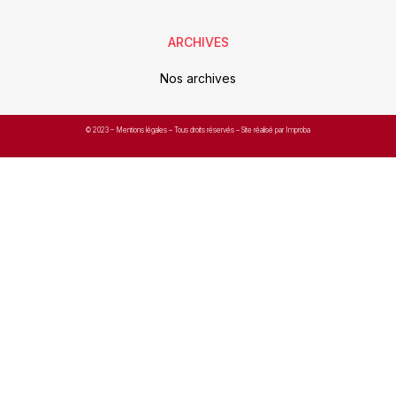
ARCHIVES
Nos archives
© 2023 –
Mentions légales
– Tous droits réservés – Site réalisé par Improba