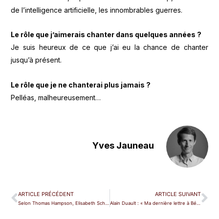
de l’intelligence artificielle, les innombrables guerres.
Le rôle que j’aimerais chanter dans quelques années ?
Je suis heureux de ce que j’ai eu la chance de chanter
jusqu’à présent.
Le rôle que je ne chanterai plus jamais ?
Pelléas, malheureusement…
Yves Jauneau
ARTICLE PRÉCÉDENT
ARTICLE SUIVANT
Selon Thomas Hampson, Elisabeth Schwarzkopf n’était pas un dragon
Alain Duault : « Ma dernière lettre à Béatrice »