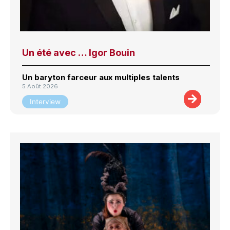
Un été avec … Igor Bouin
Un baryton farceur aux multiples talents
5 Août 2026
Interview