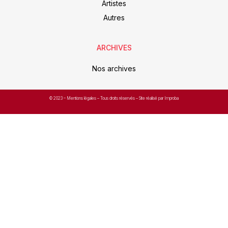
Artistes
Autres
ARCHIVES
Nos archives
© 2023 –
Mentions légales
– Tous droits réservés – Site réalisé par Improba