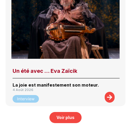
Un été avec … Eva Zaïcik
La joie est manifestement son moteur.
4 Août 2026
Interview
Voir plus