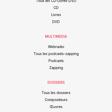
Tous les CD-Livres-DVD
CD
Livres
DVD
MULTIMEDIA
Webradio
Tous les podcasts-zapping
Podcasts
Zapping
DOSSIERS
Tous les dossiers
Compositeurs
Œuvres