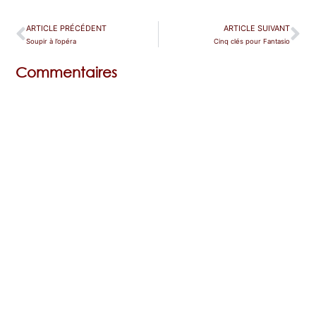
ARTICLE PRÉCÉDENT
ARTICLE SUIVANT
Soupir à l’opéra
Cinq clés pour Fantasio
Commentaires