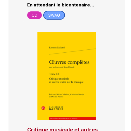
En attendant le bicentenaire…
CD
SWAG
Critique musicale et autres