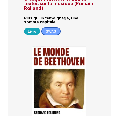
textes sur la musique (Romain
Rolland)
Plus qu’un témoignage, une
somme capitale
Livre
SWAG