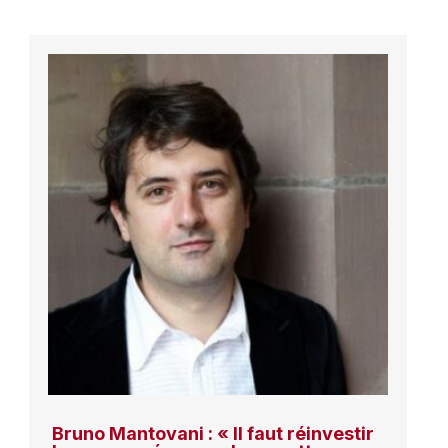
Bruno Mantovani : « Il faut réinvestir