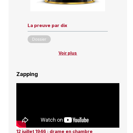
La preuve par dix
Dossier
Voir plus
Zapping
12 juillet 1946 : drame en chambre