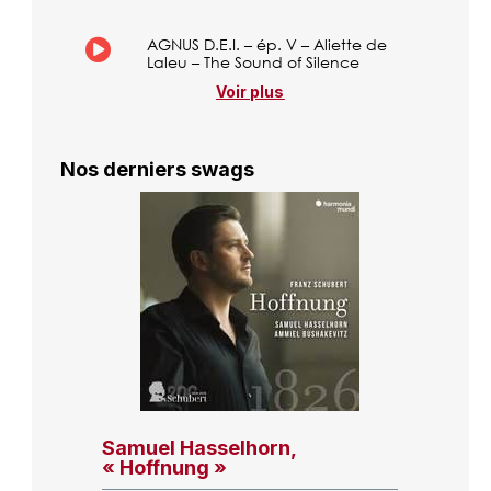
AGNUS D.E.I. – ép. V – Aliette de
Laleu – The Sound of Silence
Voir plus
Nos derniers swags
Samuel Hasselhorn,
« Hoffnung »