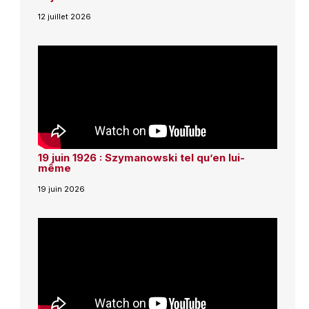
12 juillet 2026
19 juin 1926 : Szymanowski tel qu’en lui-
même
19 juin 2026