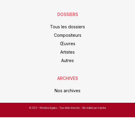
DOSSIERS
Tous les dossiers
Compositeurs
Œuvres
Artistes
Autres
ARCHIVES
Nos archives
© 2023 –
Mentions légales
– Tous droits réservés – Site réalisé par Improba