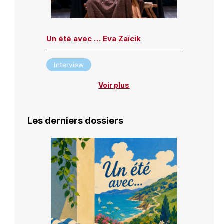
Un été avec … Eva Zaïcik
Interview
Voir plus
Les derniers dossiers