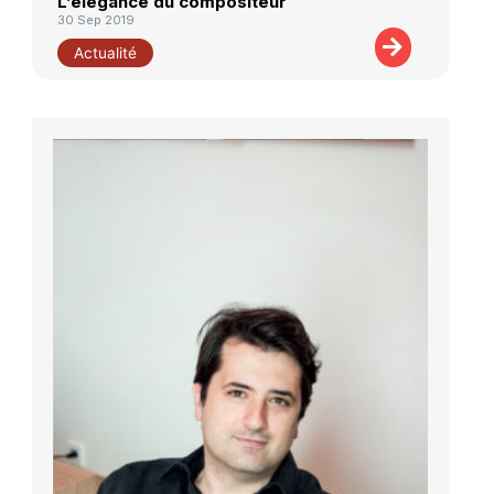
L’élégance du compositeur
30 Sep 2019
Actualité