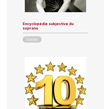
Encyclopédie subjective du
soprano
Dossier