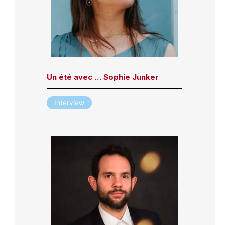
Un été avec … Sophie Junker
Interview