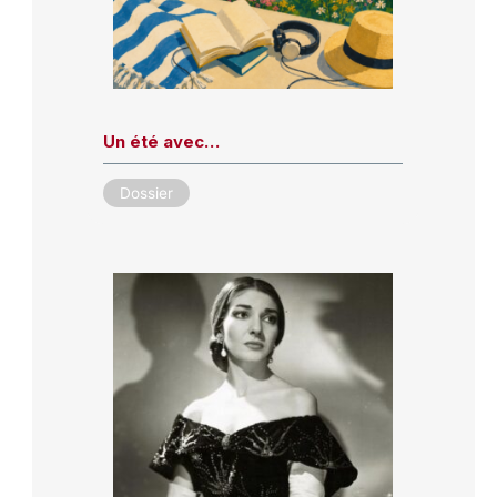
Un été avec…
Dossier