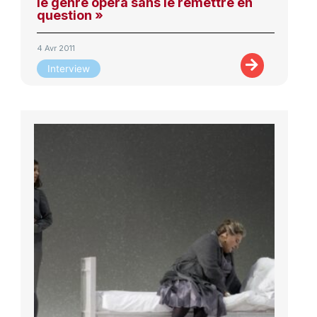
le genre opéra sans le remettre en
question »
4 Avr 2011
Interview