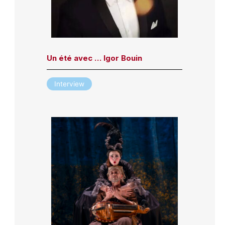
Un été avec … Igor Bouin
Interview