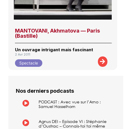
MANTOVANI, Akhmatova — Paris
(Bastille)
Un ouvrage intrigant mais fascinant
2 Avr 2011
Spectacle
Nos derniers podcasts
PODCAST : Avec vue sur l’Arno :
Samuel Hasselhorn
Agnus DEI – Episode VI : Stéphanie
d’Oustrac – Connais-toi toi même