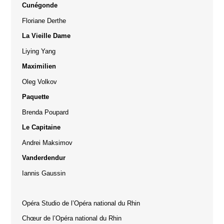
Cunégonde
Floriane Derthe
La Vieille Dame
Liying Yang
Maximilien
Oleg Volkov
Paquette
Brenda Poupard
Le Capitaine
Andrei Maksimov
Vanderdendur
Iannis Gaussin
Opéra Studio de l’Opéra national du Rhin
Chœur de l’Opéra national du Rhin