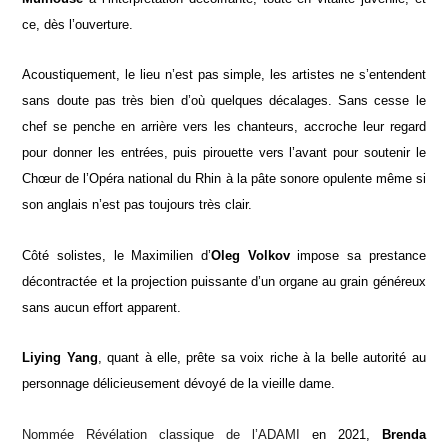
ce, dès l’ouverture.
Acoustiquement, le lieu n’est pas simple, les artistes ne s’entendent
sans doute pas très bien d’où quelques décalages. Sans cesse le
chef se penche en arrière vers les chanteurs, accroche leur regard
pour donner les entrées, puis pirouette vers l’avant pour soutenir le
Chœur de l’Opéra national du Rhin à la pâte sonore opulente même si
son anglais n’est pas toujours très clair.
Côté solistes, le Maximilien d’
Oleg Volkov
impose sa prestance
décontractée et la projection puissante d’un organe au grain généreux
sans aucun effort apparent.
Liying Yang
, quant à elle, prête sa voix riche à la belle autorité au
personnage délicieusement dévoyé de la vieille dame.
Nommée Révélation classique de l’ADAMI
en 2021,
Brenda