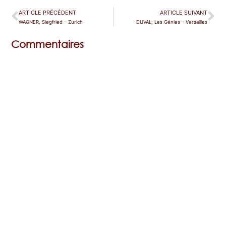
ARTICLE PRÉCÉDENT
ARTICLE SUIVANT
WAGNER, Siegfried – Zurich
DUVAL, Les Génies – Versailles
Commentaires