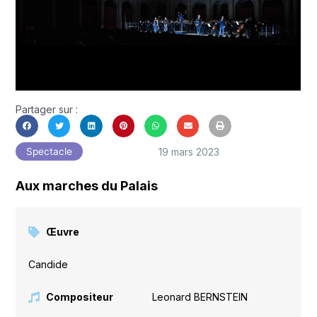
Partager sur :
19 mars 2023
Spectacle
Aux marches du Palais
Œuvre
Candide
Compositeur
Leonard BERNSTEIN