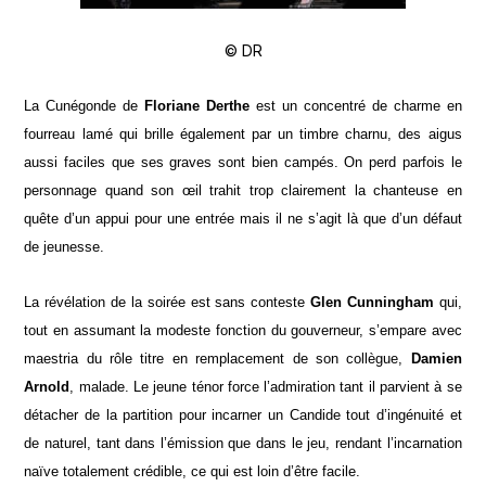
© DR
La Cunégonde de
Floriane Derthe
est un concentré de charme en
fourreau lamé qui brille également par un timbre charnu, des aigus
aussi faciles que ses graves sont bien campés. On perd parfois le
personnage quand son œil trahit trop clairement la chanteuse en
quête d’un appui pour une entrée mais il ne s’agit là que d’un défaut
de jeunesse.
La révélation de la soirée est sans conteste
Glen Cunningham
qui,
tout en assumant la modeste fonction du gouverneur, s’empare avec
maestria du rôle titre en remplacement de son collègue,
Damien
Arnold
, malade. Le jeune ténor force l’admiration tant il parvient à se
détacher de la partition pour incarner un Candide tout d’ingénuité et
de naturel, tant dans l’émission que dans le jeu, rendant l’incarnation
naïve totalement crédible, ce qui est loin d’être facile.