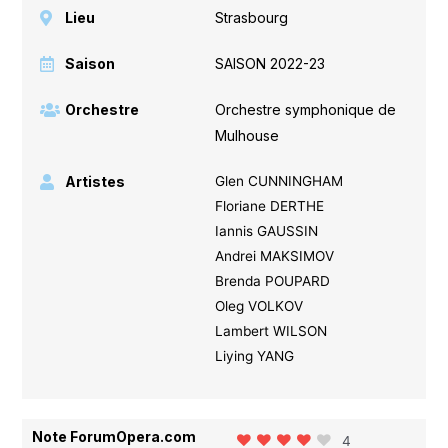
Lieu
Strasbourg
Saison
SAISON 2022-23
Orchestre
Orchestre symphonique de
Mulhouse
Artistes
Glen CUNNINGHAM
Floriane DERTHE
Iannis GAUSSIN
Andrei MAKSIMOV
Brenda POUPARD
Oleg VOLKOV
Lambert WILSON
Liying YANG
Note ForumOpera.com
4