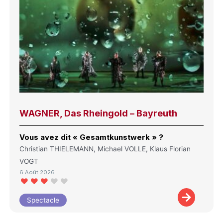
WAGNER, Das Rheingold – Bayreuth
Vous avez dit « Gesamtkunstwerk » ?
Christian THIELEMANN, Michael VOLLE, Klaus Florian
VOGT
6 Août 2026
Spectacle