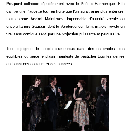
Poupard
collabore régulièrement avec
l
e Poème Harmonique. Elle
campe
une Paquette tout en fruité que l’on aurait aimé plus entendre,
tout comme
Andrei Maksimov
, impeccable d’autorité vocale ou
encore
Iannis Gaussin
dont le Vanderdendur, félin, matois, révèle un
vrai sens comique servi par une projection puissante et percussive.
Tous rejoignent le couple d’amoureux dans des ensembles bien
équilibrés où perce le plaisir manifeste de pasticher tous les genres
en jouant des couleurs et des nuances.