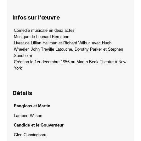
Infos sur l’œuvre
Comédie musicale en deux actes
Musique de Leonard Bernstein
Livret de Lillian Hellman et Richard Wilbur, avec Hugh
Wheeler, John Treville Latouche, Dorothy Parker et Stephen
Sondheim
Création le 1er décembre 1956 au Martin Beck Theatre à New
York
Détails
Pangloss et Martin
Lambert Wilson
Candide et l
e Gouverneur
Glen Cunningham