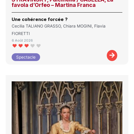
favola d’Orfeo – Martina Franca
Une cohérence forcée ?
Cecilia TALIANO GRASSO, Chiara MOGINI, Flavia
FIORETTI
6 Août 2026
Spectacle