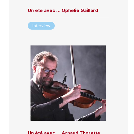
Un été avec … Ophélie Gaillard
Interview
Un été avec … Arnaud Thorette