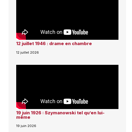
12 juillet 1946 : drame en chambre
12 juillet 2026
19 juin 1926 : Szymanowski tel qu’en lui-
même
19 juin 2026