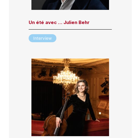
Un été avec … Julien Behr
Interview