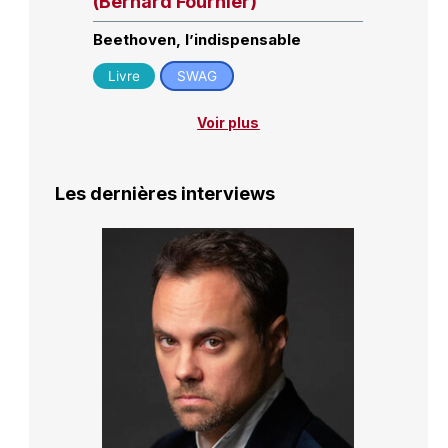
(Bernard Fournier)
Beethoven, l’indispensable
Livre
SWAG
Voir plus
Les dernières interviews