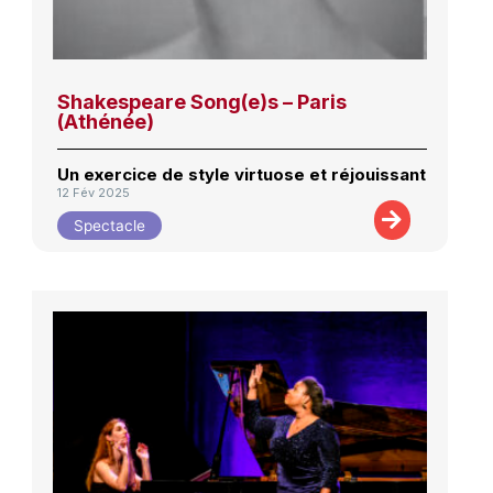
Shakespeare Song(e)s – Paris
(Athénée)
Un exercice de style virtuose et réjouissant
12 Fév 2025
Spectacle