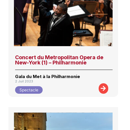
Concert du Metropolitan Opera de
New-York (1) – Philharmonie
Gala du Met à la Philharmonie
2 Juil 2023
Spectacle