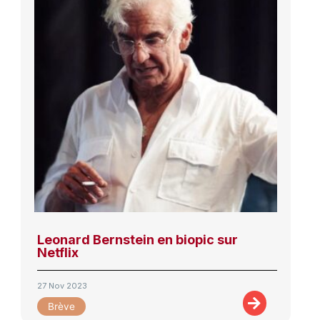
Leonard Bernstein en biopic sur
Netflix
27 Nov 2023
Brève