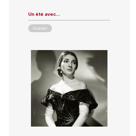
Un été avec…
Dossier