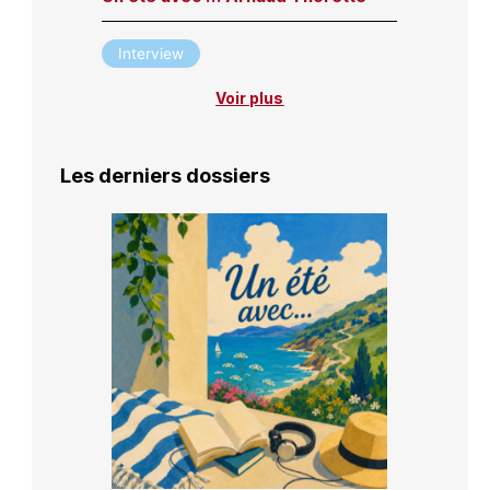
Interview
Voir plus
Les derniers dossiers