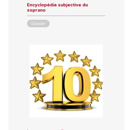
Encyclopédie subjective du
soprano
Dossier