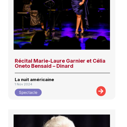
Récital Marie-Laure Garnier et Célia
Oneto Bensaid – Dinard
La nuit américaine
1 Nov 2024
Spectacle