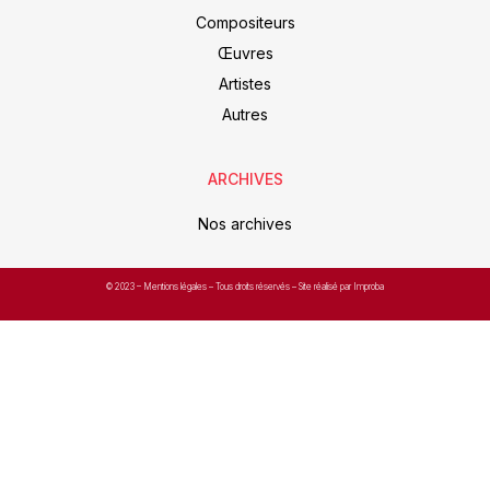
Compositeurs
Œuvres
Artistes
Autres
ARCHIVES
Nos archives
© 2023 –
Mentions légales
– Tous droits réservés – Site réalisé par Improba