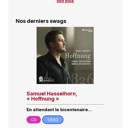
Voir plus
Nos derniers swags
Samuel Hasselhorn,
« Hoffnung »
En attendant le bicentenaire…
CD
SWAG