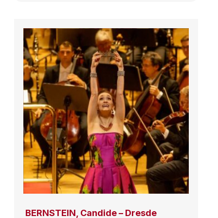
BERNSTEIN, Candide – Dresde