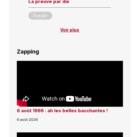
La preuve par dix
Dossier
Voir plus
Zapping
6 août 1966 : ah les belles bacchantes !
6 août 2026