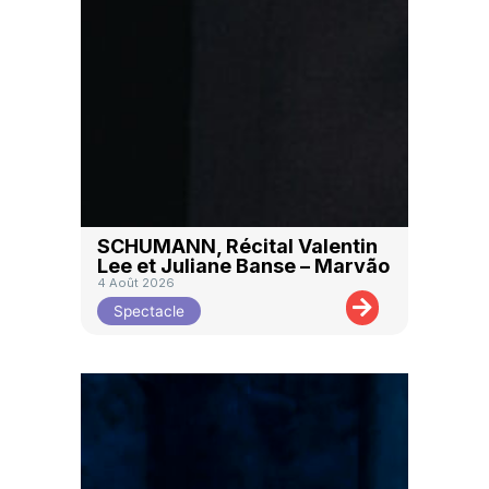
SCHUMANN, Récital Valentin
Lee et Juliane Banse – Marvão
4 Août 2026
Spectacle