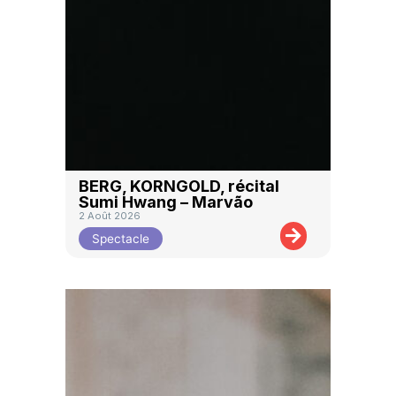
BERG, KORNGOLD, récital
Sumi Hwang – Marvão
2 Août 2026
Spectacle