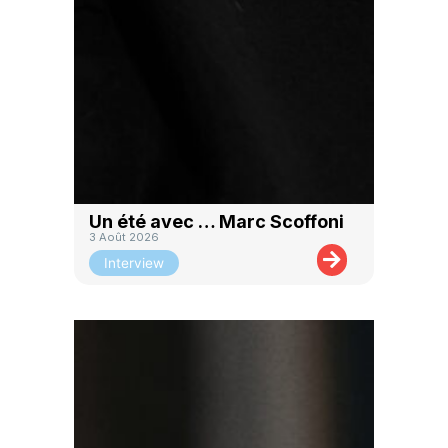
Un été avec … Marc Scoffoni
3 Août 2026
Interview