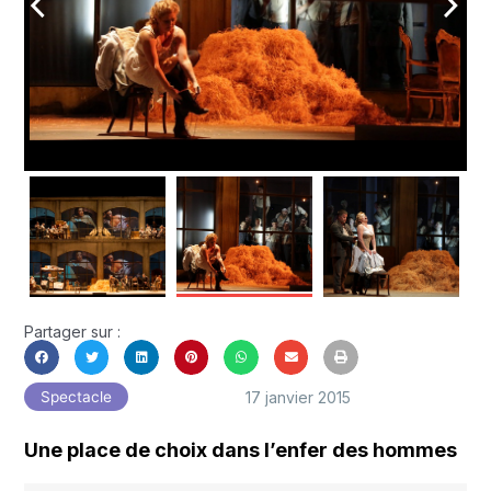
arrow_back_ios
arrow_forward_ios
Partager sur :
17 janvier 2015
Spectacle
Une place de choix dans l’enfer des hommes