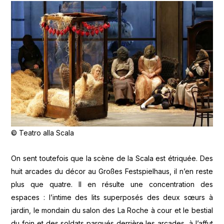
© Teatro alla Scala
On sent toutefois que la scène de la Scala est étriquée. Des
huit arcades du décor au Großes Festspielhaus, il n’en reste
plus que quatre. Il en résulte une concentration des
espaces : l’intime des lits superposés des deux sœurs à
jardin, le mondain du salon des La Roche à cour et le bestial
du foin et des soldats parqués derrière les arcades, à l’affut