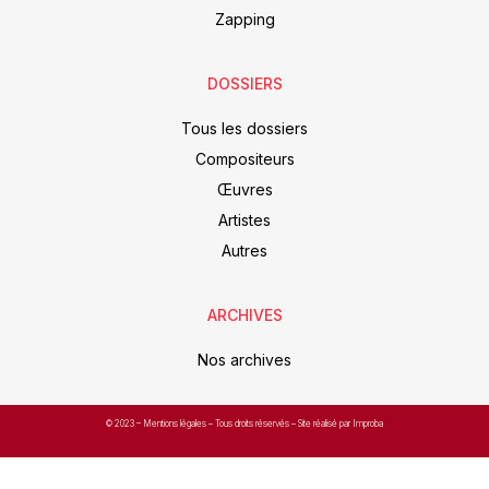
Zapping
DOSSIERS
Tous les dossiers
Compositeurs
Œuvres
Artistes
Autres
ARCHIVES
Nos archives
© 2023 –
Mentions légales
– Tous droits réservés – Site réalisé par Improba