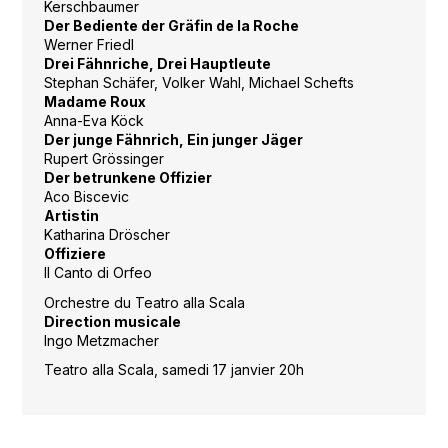
Kerschbaumer
Der Bediente der Gräfin de la Roche
Werner Friedl
Drei Fähnriche, Drei Hauptleute
Stephan Schäfer, Volker Wahl, Michael Schefts
Madame Roux
Anna-Eva Köck
Der junge Fähnrich, Ein junger Jäger
Rupert Grössinger
Der betrunkene Offizier
Aco Biscevic
Artistin
Katharina Dröscher
Offiziere
Il Canto di Orfeo
Orchestre du Teatro alla Scala
Direction musicale
Ingo Metzmacher
Teatro alla Scala, samedi 17 janvier 20h