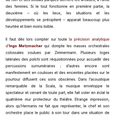
des femmes. Si le tout fonctionne en première partie, la
deuxième – où les lieux, les situations et les
développements se précipitent – apparait beaucoup plus
heurtée et bien moins lisible.
Il faut dès lors compter sur toute
la précision analytique
d’
Ingo Metzmacher
qui dompte les masses orchestrales
colossales voulues par Zimmermann. Plusieurs loges
latérales des
palchi
sont réquisitionnées pour accueillir des
percussions surnuméraires ; d’autres encore sont
manifestement en coulisses et des enceintes placées sur le
pourtour diffusent ces sons obscènes. Dans l’acoustique
remarquable de la Scala, la musique enveloppe le
spectateur et venant de toute part, elle fait voler en éclat le
quatrième mur protecteur du théâtre. Etrange impression,
alors qu’Hermanis ne fait que représenter, le chef et son
orchestre place le public à son tour dans une situation de