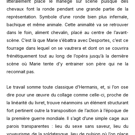
littéralement placé le manège sur scène puisque des
chevaux font la ronde pendant une grande partie de la
représentation. Symbole d’une ronde bien plus infernale,
bachique et même animale. Cette animalité va se retrouver
dans le foin, aliment chevalin, placé au centre de l’avant-
scène. C’est là que Marie s’ébattra avec Desportes, c’est ce
fourrage dans lequel on se vautrera et dont on se couvrira
frénétiquement tout au long de l’opéra jusqu’à la dernière
scène où Marie tente d’y entrainer son père qui ne la
reconnait pas.
Le travail somme toute classique d’Hermanis, et, si l’on ose
dire pour une œuvre du collage comme celle-ci, proche de
la linéarité du livret, trouve néanmoins un élément structurant
fort pertinent outre la transposition de l’action à l’époque de
la première guerre mondiale. Il s’agit d’une simple cage aux
parois transparentes : lieu du sexe sans saveur, lieu du
voyeurisme de la soldatesque, lieu de pulsion où l’on place