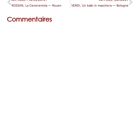
ROSSINI, La Cenerentola — Rouen
VERDI, Un ballo in maschera — Bologne
Commentaires