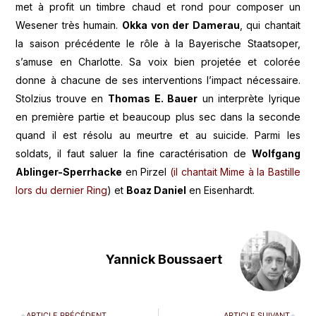
met à profit un timbre chaud et rond pour composer un
Wesener très humain.
Okka von der Damerau
, qui chantait
la saison précédente le rôle à la Bayerische Staatsoper,
s’amuse en Charlotte. Sa voix bien projetée et colorée
donne à chacune de ses interventions l’impact nécessaire.
Stolzius trouve en
Thomas E. Bauer
un interprète lyrique
en première partie et beaucoup plus sec dans la seconde
quand il est résolu au meurtre et au suicide. Parmi les
soldats, il faut saluer la fine caractérisation de
Wolfgang
Ablinger-Sperrhacke
en Pirzel
(il chantait Mime à la Bastille
lors du dernier Ring
) et
Boaz Daniel
en Eisenhardt.
Yannick Boussaert
ARTICLE PRÉCÉDENT
ARTICLE SUIVANT