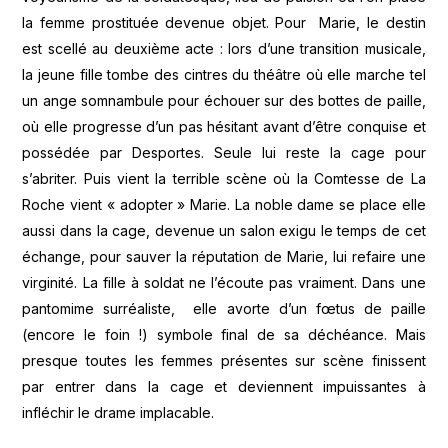
la femme prostituée devenue objet. Pour Marie, le destin
est scellé au deuxième acte : lors d’une transition musicale,
la jeune fille tombe des cintres du théâtre où elle marche tel
un ange somnambule pour échouer sur des bottes de paille,
où elle progresse d’un pas hésitant avant d’être conquise et
possédée par Desportes. Seule lui reste la cage pour
s’abriter. Puis vient la terrible scène où la Comtesse de La
Roche vient « adopter » Marie. La noble dame se place elle
aussi dans la cage, devenue un salon exigu le temps de cet
échange, pour sauver la réputation de Marie, lui refaire une
virginité. La fille à soldat ne l’écoute pas vraiment. Dans une
pantomime surréaliste, elle avorte d’un fœtus de paille
(encore le foin !) symbole final de sa déchéance. Mais
presque toutes les femmes présentes sur scène finissent
par entrer dans la cage et deviennent impuissantes à
infléchir le drame implacable.