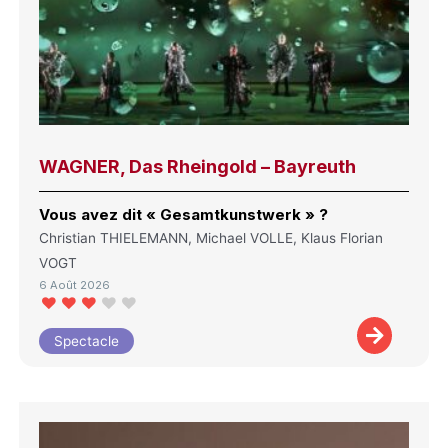
WAGNER, Das Rheingold – Bayreuth
Vous avez dit « Gesamtkunstwerk » ?
Christian THIELEMANN, Michael VOLLE, Klaus Florian
VOGT
6 Août 2026
Spectacle