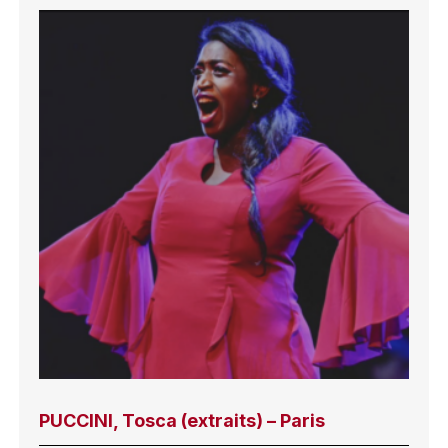
PUCCINI, Tosca (extraits) – Paris