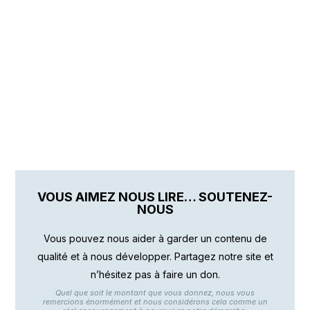
VOUS AIMEZ NOUS LIRE… SOUTENEZ-
NOUS
Vous pouvez nous aider à garder un contenu de
qualité et à nous développer. Partagez notre site et
n’hésitez pas à faire un don.
Quel que soit le montant que vous donnez, nous vous
remercions énormément et nous considérons cela comme un