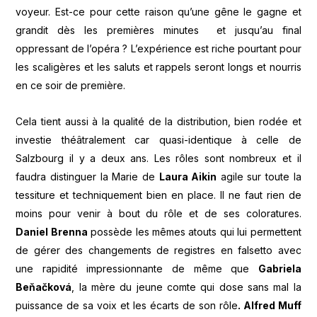
voyeur. Est-ce pour cette raison qu’une gêne le gagne et
grandit dès les premières minutes et jusqu’au final
oppressant de l’opéra ? L’expérience est riche pourtant pour
les scaligères et les saluts et rappels seront longs et nourris
en ce soir de première.
Cela tient aussi à la qualité de la distribution, bien rodée et
investie théâtralement car quasi-identique à celle de
Salzbourg il y a deux ans. Les rôles sont nombreux et il
faudra distinguer la Marie de
Laura Aikin
agile sur toute la
tessiture et techniquement bien en place. Il ne faut rien de
moins pour venir à bout du rôle et de ses coloratures.
Daniel Brenna
possède les mêmes atouts qui lui permettent
de gérer des changements de registres en falsetto avec
une rapidité impressionnante de même que
Gabriela
Beňačková
, la mère du jeune comte qui dose sans mal la
puissance de sa voix et les écarts de son rôle
. Alfred Muff