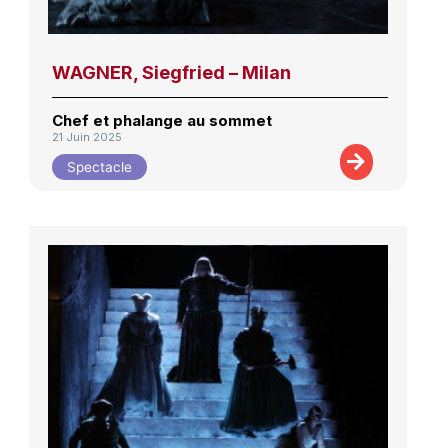
WAGNER, Siegfried – Milan
Chef et phalange au sommet
21 Juin 2025
Spectacle