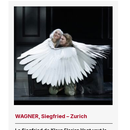
WAGNER, Siegfried – Zurich