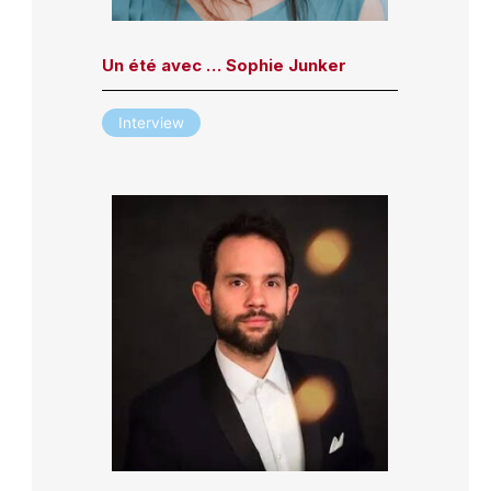
Un été avec … Sophie Junker
Interview