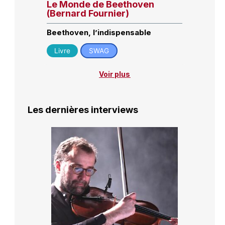
Le Monde de Beethoven
(Bernard Fournier)
Beethoven, l’indispensable
Livre
SWAG
Voir plus
Les dernières interviews