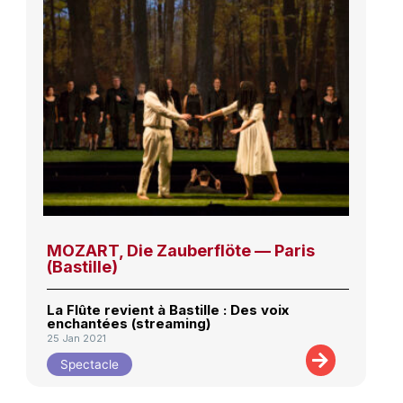
MOZART, Die Zauberflöte — Paris
(Bastille)
La Flûte revient à Bastille : Des voix
enchantées (streaming)
25 Jan 2021
Spectacle