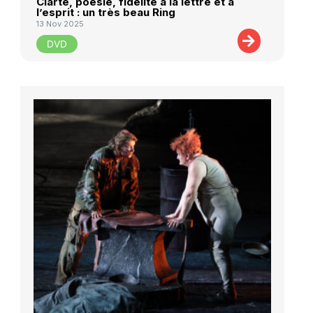
Clarté, poésie, fidèlité à la lettre et à
l’esprit : un très beau Ring
13 Nov 2025
DVD