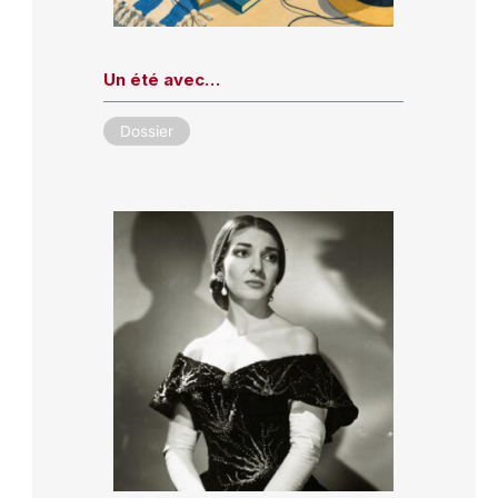
Un été avec…
Dossier