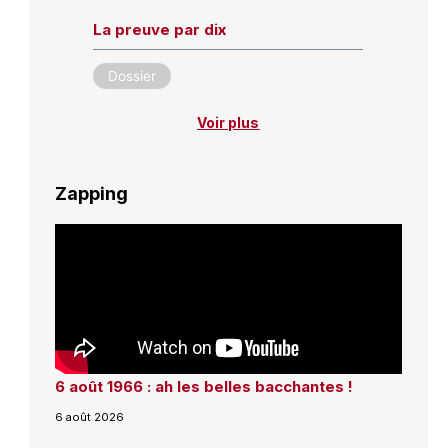
La preuve par dix
Dossier
Voir plus
Zapping
6 août 1966 : ah les belles bacchantes !
6 août 2026