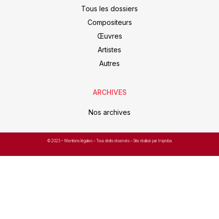
Tous les dossiers
Compositeurs
Œuvres
Artistes
Autres
ARCHIVES
Nos archives
© 2023 –
Mentions légales
– Tous droits réservés – Site réalisé par Improba