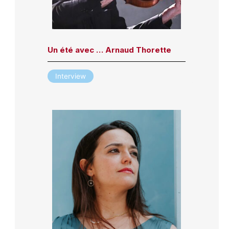
Un été avec … Arnaud Thorette
Interview