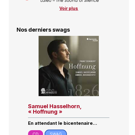
Laleu – The Sound of Silence
Voir plus
Nos derniers swags
Samuel Hasselhorn,
« Hoffnung »
En attendant le bicentenaire…
CD
SWAG