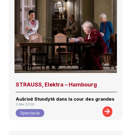
STRAUSS, Elektra – Hambourg
Aušrinė Stundytė dans la cour des grandes
2 Mai 2026
Spectacle