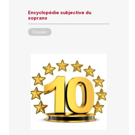
Encyclopédie subjective du
soprano
Dossier