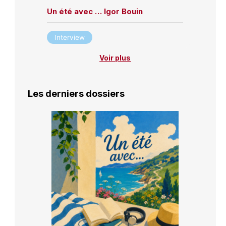
Un été avec … Igor Bouin
Interview
Voir plus
Les derniers dossiers