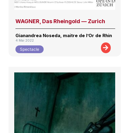
WAGNER, Das Rheingold — Zurich
Gianandrea Noseda, maitre de l’Or de Rhin
4 Mai 2022
Spectacle