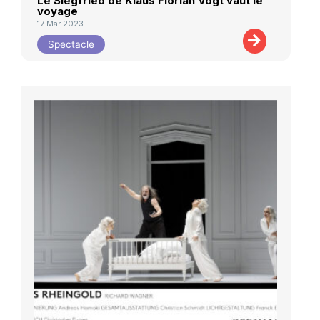
Le Siegfried de Klaus Florian Vogt vaut le
voyage
17 Mar 2023
Spectacle