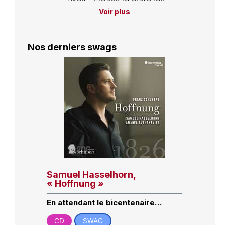
Voir plus
Nos derniers swags
Samuel Hasselhorn,
« Hoffnung »
En attendant le bicentenaire…
CD
SWAG