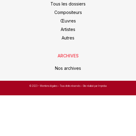
Tous les dossiers
Compositeurs
Œuvres
Artistes
Autres
ARCHIVES
Nos archives
© 2023 –
Mentions légales
– Tous droits réservés – Site réalisé par Improba