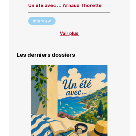
Un été avec … Arnaud Thorette
Interview
Voir plus
Les derniers dossiers