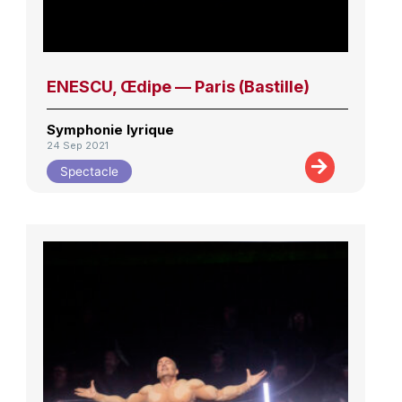
ENESCU, Œdipe — Paris (Bastille)
Symphonie lyrique
24 Sep 2021
Spectacle