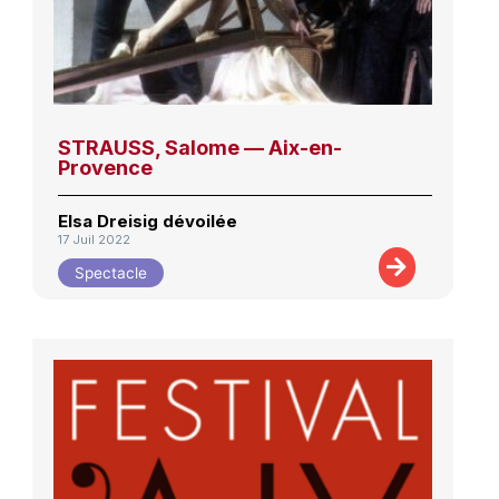
STRAUSS, Salome — Aix-en-
Provence
Elsa Dreisig dévoilée
17 Juil 2022
Spectacle