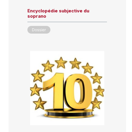
Encyclopédie subjective du
soprano
Dossier