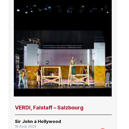
VERDI, Falstaff – Salzbourg
Sir John à Hollywood
18 Août 2023