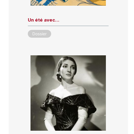
Un été avec…
Dossier