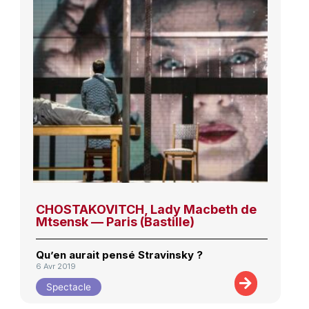
CHOSTAKOVITCH, Lady Macbeth de
Mtsensk — Paris (Bastille)
Qu’en aurait pensé Stravinsky ?
6 Avr 2019
Spectacle