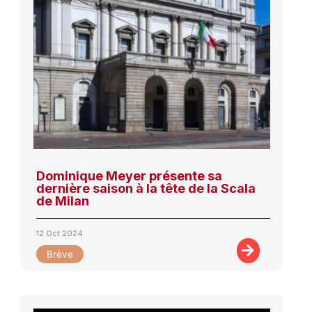
Dominique Meyer présente sa
dernière saison à la tête de la Scala
de Milan
12 Oct 2024
Brève