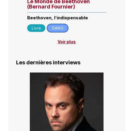
Le Monde de Beethoven
(Bernard Fournier)
Beethoven, l’indispensable
Livre
SWAG
Voir plus
Les dernières interviews