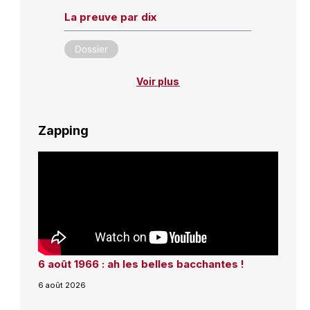
La preuve par dix
Dossier
Voir plus
Zapping
6 août 1966 : ah les belles bacchantes !
6 août 2026