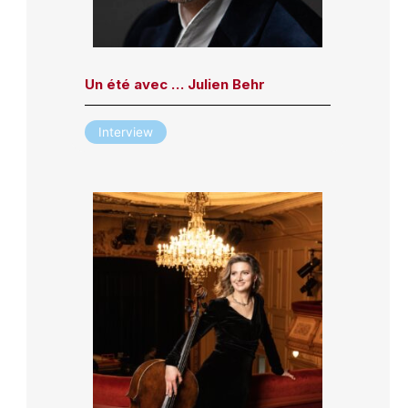
Un été avec … Julien Behr
Interview