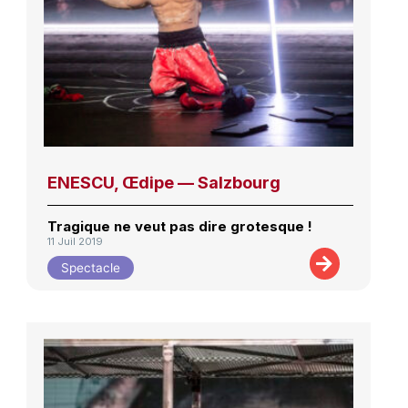
ENESCU, Œdipe — Salzbourg
Tragique ne veut pas dire grotesque !
11 Juil 2019
Spectacle