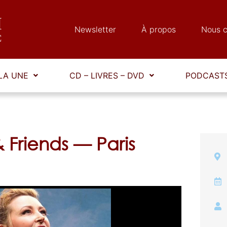
Newsletter
À propos
Nous c
LA UNE
CD – LIVRES – DVD
PODCASTS
 Friends — Paris