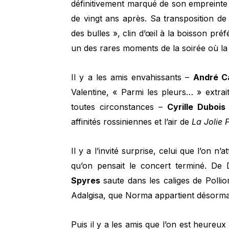
définitivement marqué de son empreinte 
de vingt ans après. Sa transposition 
des bulles », clin d’œil à la boisson pr
un des rares moments de la soirée où la f
Il y a les amis envahissants –
André C
Valentine, « Parmi les pleurs… » extrai
toutes circonstances –
Cyrille Dubois
affinités rossiniennes et l’air de
La Jolie F
Il y a l’invité surprise, celui que l’on n
qu’on pensait le concert terminé. De 
Spyres
saute dans les caliges de Polli
Adalgisa, que Norma appartient désormai
Puis il y a les amis que l’on est heureux