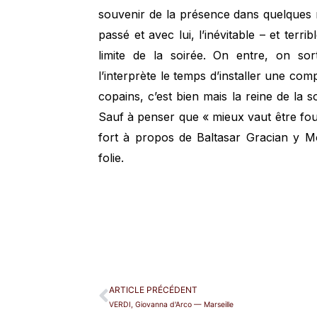
souvenir de la présence dans quelques 
passé et avec lui, l’inévitable – et terr
limite de la soirée. On entre, on so
l’interprète le temps d’installer une compl
copains, c’est bien mais la reine de la 
Sauf à penser que « mieux vaut être fou 
fort à propos de Baltasar Gracian y Mo
folie.
ARTICLE PRÉCÉDENT
VERDI, Giovanna d'Arco — Marseille