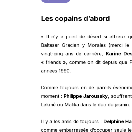
Les copains d’abord
« Il n’y a point de désert si affreux 
Baltasar Gracian y Morales (merci le d
vingt-cinq ans de carrière,
Karine De
« friends », comme on dit depuis que P
années 1990.
Comme toujours en de pareils événement
moment :
Philippe Jaroussky
, souffran
Lakmé ou Malika dans le duo du jasmin.
Il y a les amis de toujours :
Delphine Ha
comme embarrassée d’occuper seule le d