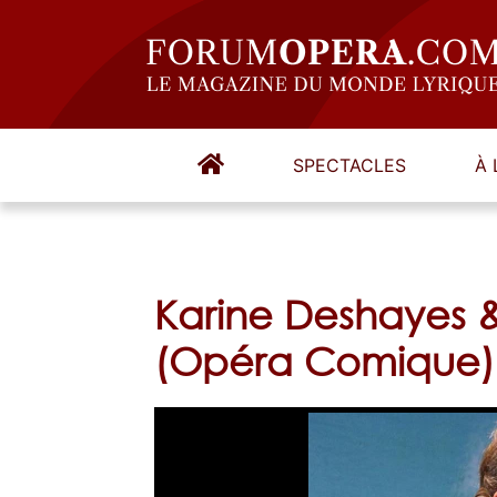
SPECTACLES
À 
Karine Deshayes &
(Opéra Comique)