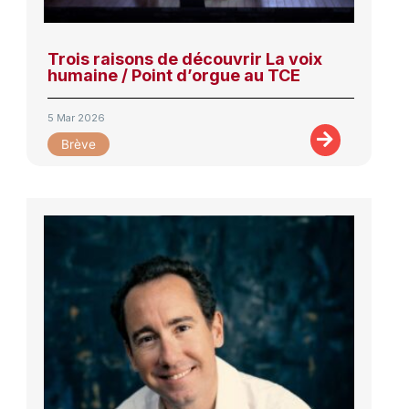
Trois raisons de découvrir La voix
humaine / Point d’orgue au TCE
5 Mar 2026
Brève