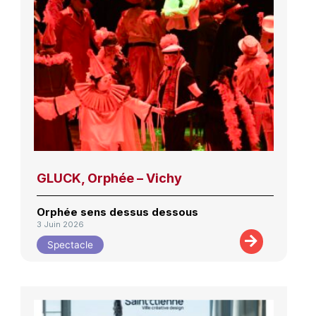
GLUCK, Orphée – Vichy
Orphée sens dessus dessous
3 Juin 2026
Spectacle