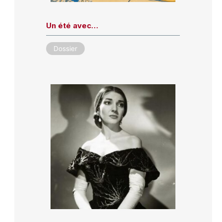
Un été avec…
Dossier