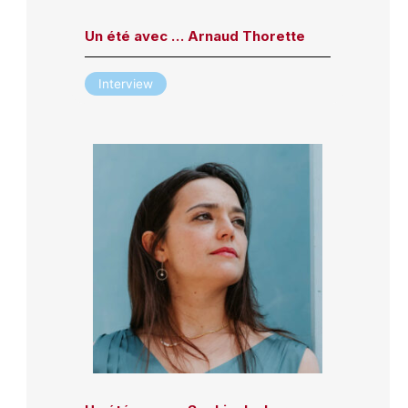
Un été avec … Arnaud Thorette
Interview