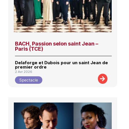
BACH, Passion selon saint Jean –
Paris (TCE)
Delaforge et Dubois pour un saint Jean de
premier ordre
2 Avr 2026
Spectacle