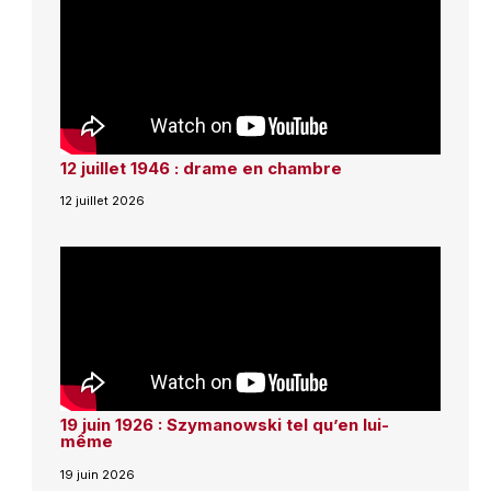
12 juillet 1946 : drame en chambre
12 juillet 2026
19 juin 1926 : Szymanowski tel qu’en lui-
même
19 juin 2026