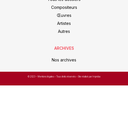
Compositeurs
Œuvres
Artistes
Autres
ARCHIVES
Nos archives
© 2023 –
Mentions légales
– Tous droits réservés – Site réalisé par Improba