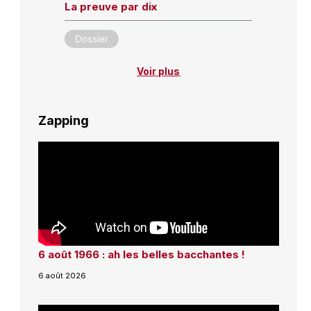
La preuve par dix
Dossier
Voir plus
Zapping
6 août 1966 : ah les belles bacchantes !
6 août 2026