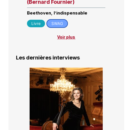
(Bernard Fournier)
Beethoven, l’indispensable
Livre
SWAG
Voir plus
Les dernières interviews