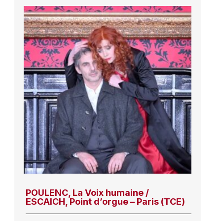
POULENC, La Voix humaine /
ESCAICH, Point d’orgue – Paris (TCE)