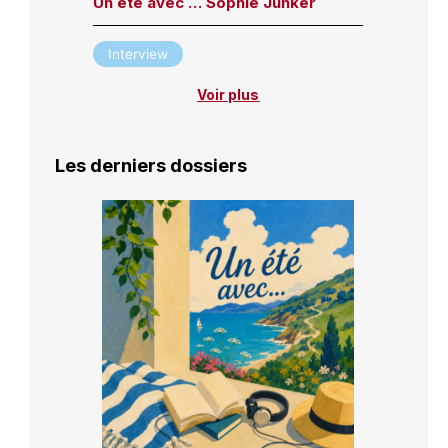
Un été avec … Sophie Junker
Interview
Voir plus
Les derniers dossiers