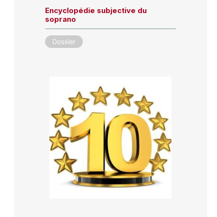
Encyclopédie subjective du
soprano
Dossier