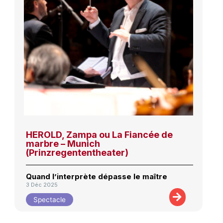
HEROLD, Zampa ou La Fiancée de
marbre – Munich
(Prinzregententheater)
Quand l’interprète dépasse le maître
3 Déc 2025
Spectacle