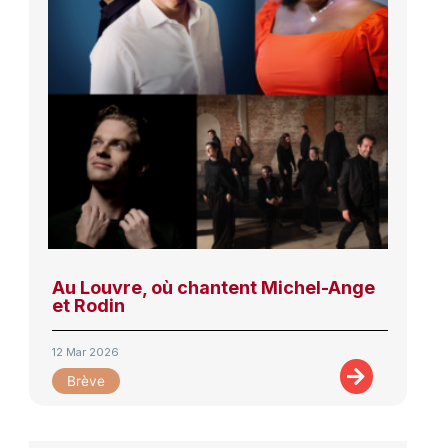
Au Louvre, où chantent Michel-Ange
et Rodin
12 Mar 2026
Brève