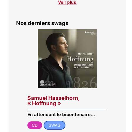
Voir plus
Nos derniers swags
Samuel Hasselhorn,
« Hoffnung »
En attendant le bicentenaire…
CD
SWAG