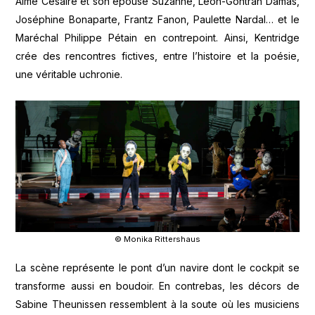
Aimé Césaire et son épouse Suzanne, Léon-Gontran Damas,
Joséphine Bonaparte, Frantz Fanon, Paulette Nardal… et le
Maréchal Philippe Pétain en contrepoint. Ainsi, Kentridge
crée des rencontres fictives, entre l’histoire et la poésie,
une véritable uchronie.
© Monika Rittershaus
La scène représente le pont d’un navire dont le cockpit se
transforme aussi en boudoir. En contrebas, les décors de
Sabine Theunissen ressemblent à la soute où les musiciens