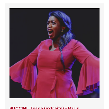
PUCCINI, Tosca (extraits) – Paris