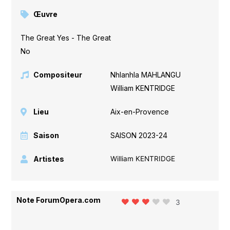
Œuvre
The Great Yes - The Great
No
Compositeur
Nhlanhla MAHLANGU
,
William KENTRIDGE
Lieu
Aix-en-Provence
Saison
SAISON 2023-24
Artistes
William KENTRIDGE
Note ForumOpera.com
3