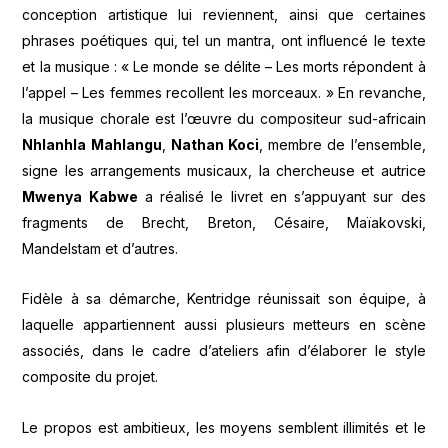
conception artistique lui reviennent, ainsi que certaines
phrases poétiques qui, tel un mantra, ont influencé le texte
et la musique : « Le monde se délite – Les morts répondent à
l’appel – Les femmes recollent les morceaux. » En revanche,
la musique chorale est l’œuvre du compositeur sud-africain
Nhlanhla Mahlangu
,
Nathan Koci
, membre de l’ensemble,
signe les arrangements musicaux, la chercheuse et autrice
Mwenya Kabwe
a réalisé le livret en s’appuyant sur des
fragments de Brecht, Breton, Césaire, Maïakovski,
Mandelstam et d’autres.
Fidèle à sa démarche, Kentridge réunissait son équipe, à
laquelle appartiennent aussi plusieurs metteurs en scène
associés, dans le cadre d’ateliers afin d’élaborer le style
composite du projet.
Le propos est ambitieux, les moyens semblent illimités et le