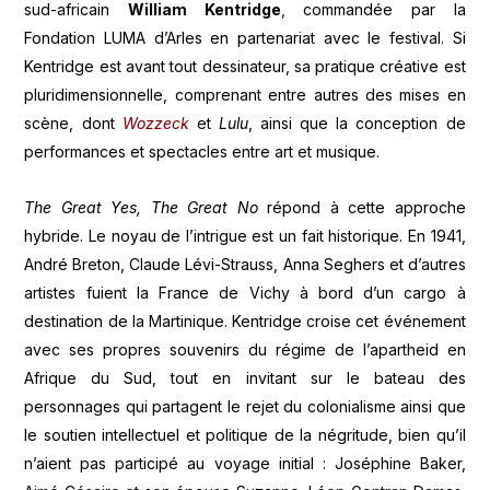
sud-africain
William Kentridge
, commandée par la
Fondation LUMA d’Arles en partenariat avec le festival. Si
Kentridge est avant tout dessinateur, sa pratique créative est
pluridimensionnelle, comprenant entre autres des mises en
scène, dont
Wozzeck
et
Lulu
, ainsi que la conception de
performances et spectacles entre art et musique.
The Great Yes, The Great No
répond à cette approche
hybride. Le noyau de l’intrigue est un fait historique. En 1941,
André Breton, Claude Lévi-Strauss, Anna Seghers et d’autres
artistes fuient la France de Vichy à bord d’un cargo à
destination de la Martinique. Kentridge croise cet événement
avec ses propres souvenirs du régime de l’apartheid en
Afrique du Sud, tout en invitant sur le bateau des
personnages qui partagent le rejet du colonialisme ainsi que
le soutien intellectuel et politique de la négritude, bien qu’il
n’aient pas participé au voyage initial : Joséphine Baker,