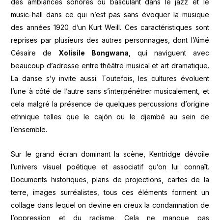
des ambiances sonores ou basculant dans le jazz et le
music-hall dans ce qui n’est pas sans évoquer la musique
des années 1920 d’un Kurt Weill. Ces caractéristiques sont
reprises par plusieurs des autres personnages, dont l’Aimé
Césaire de
Xolisile Bongwana
, qui naviguent avec
beaucoup d’adresse entre théâtre musical et art dramatique.
La danse s’y invite aussi. Toutefois, les cultures évoluent
l’une à côté de l’autre sans s’interpénétrer musicalement, et
cela malgré la présence de quelques percussions d’origine
ethnique telles que le cajón ou le djembé au sein de
l’ensemble.
Sur le grand écran dominant la scène, Kentridge dévoile
l’univers visuel poétique et associatif qu’on lui connaît.
Documents historiques, plans de projections, cartes de la
terre, images surréalistes, tous ces éléments forment un
collage dans lequel on devine en creux la condamnation de
l’oppression et du racisme. Cela ne manque pas