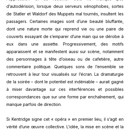
d’autodérision, lorsque deux serveurs xénophobes, sortes
de Statler et Waldorf des Muppets mal tournés, insultent les
passagers. Certaines images sont d’une beauté bluffante,
dont une nature morte qui reprend vie ou une paire de
couverts essayant de s’emparer d’une main qui se dérobe à
eux dans une assiette. Progressivement, des motifs
apparaissent et se manifestent aussi sur scène, notamment
des personnages à tête d’oiseau ou de cafetière, autre
commentaire politique. Quelques sons de l’ensemble se
retrouvent à leur tour visualisés sur l’écran. La dramaturgie
de la soirée – dont le potentiel est indéniable – aurait gagné
à miser davantage sur ces interférences et possibles
correspondances que sur une forme par enchaînement, qui
manque parfois de direction.
Si Kentridge signe cet « opéra » en premier lieu, il s’agit en
vérité d’une œuvre collective. L’idée, la mise en scène et la