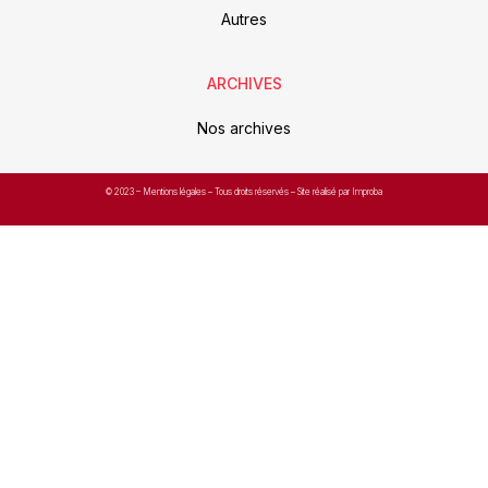
Autres
ARCHIVES
Nos archives
© 2023 –
Mentions légales
– Tous droits réservés – Site réalisé par Improba