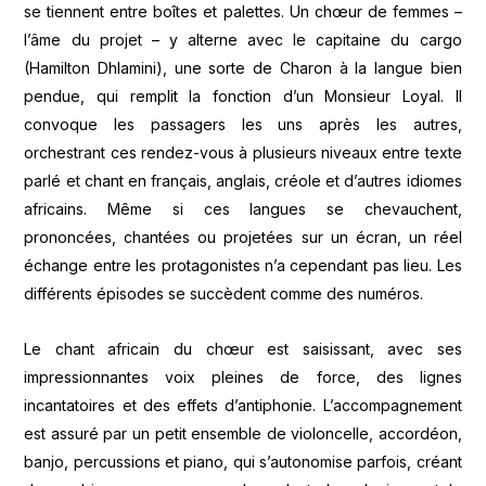
se tiennent entre boîtes et palettes. Un chœur de femmes –
l’âme du projet – y alterne avec le capitaine du cargo
(Hamilton Dhlamini), une sorte de Charon à la langue bien
pendue, qui remplit la fonction d’un Monsieur Loyal. Il
convoque les passagers les uns après les autres,
orchestrant ces rendez-vous à plusieurs niveaux entre texte
parlé et chant en français, anglais, créole et d’autres idiomes
africains. Même si ces langues se chevauchent,
prononcées, chantées ou projetées sur un écran, un réel
échange entre les protagonistes n’a cependant pas lieu. Les
différents épisodes se succèdent comme des numéros.
Le chant africain du chœur est saisissant, avec ses
impressionnantes voix pleines de force, des lignes
incantatoires et des effets d’antiphonie. L’accompagnement
est assuré par un petit ensemble de violoncelle, accordéon,
banjo, percussions et piano, qui s’autonomise parfois, créant