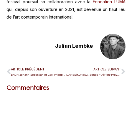
festival poursuit sa collaboration avec la
Fondation LUMA
qui, depuis son ouverture en 2021, est devenue un haut lieu
de l’art contemporain international.
Julian Lembke
ARTICLE PRÉCÉDENT
ARTICLE SUIVANT
BACH Johann Sebastian et Carl Philipp Emanuel, motets et cantates – Beaune
DAVIES/KURTÁG, Songs – Aix-en-Provence
Commentaires