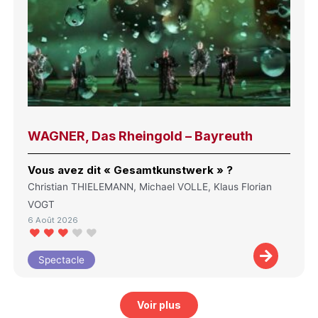
WAGNER, Das Rheingold – Bayreuth
Vous avez dit « Gesamtkunstwerk » ?
Christian THIELEMANN, Michael VOLLE, Klaus Florian
VOGT
6 Août 2026
Spectacle
Voir plus