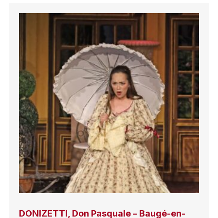
DONIZETTI, Don Pasquale – Baugé-en-