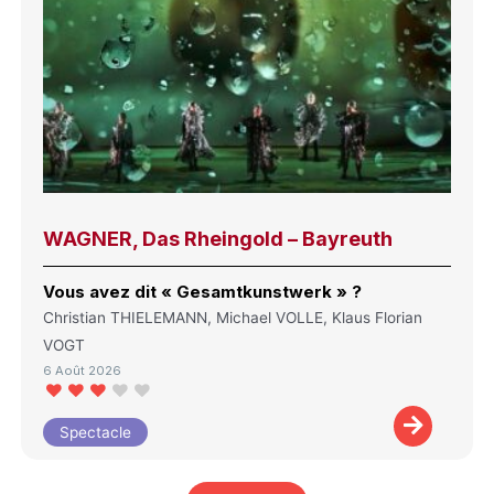
WAGNER, Das Rheingold – Bayreuth
Vous avez dit « Gesamtkunstwerk » ?
Christian THIELEMANN, Michael VOLLE, Klaus Florian
VOGT
6 Août 2026
Spectacle