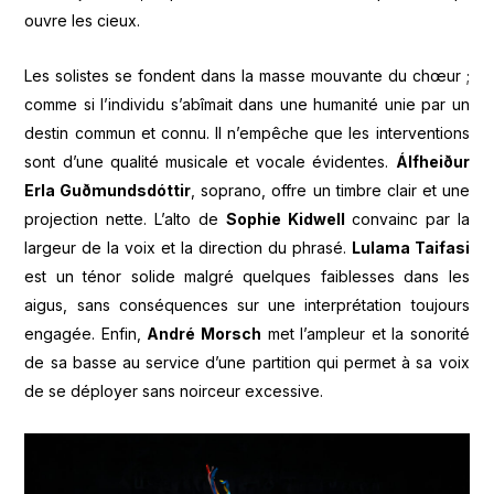
ouvre les cieux.
Les solistes se fondent dans la masse mouvante du chœur ;
comme si l’individu s’abîmait dans une humanité unie par un
destin commun et connu. Il n’empêche que les interventions
sont d’une qualité musicale et vocale évidentes.
Álfheiður
Erla Guðmundsdóttir
, soprano, offre un timbre clair et une
projection nette. L’alto de
Sophie Kidwell
convainc par la
largeur de la voix et la direction du phrasé.
Lulama Taifasi
est un ténor solide malgré quelques faiblesses dans les
aigus, sans conséquences sur une interprétation toujours
engagée. Enfin,
André Morsch
met l’ampleur et la sonorité
de sa basse au service d’une partition qui permet à sa voix
de se déployer sans noirceur excessive.