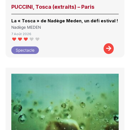
PUCCINI, Tosca (extraits) – Paris
La « Tosca » de Nadège Meden, un défi estival !
Nadège MEDEN
7 Août 2026
Spectacle