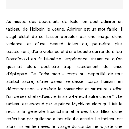
Au musée des beaux-arts de Bâle, on peut admirer un
tableau de Holbein le Jeune. Admirer est un mot faible. Il
s’agit plutôt de se laisser percuter par une image d’une
violence et d’une beauté folles ou, peut-être plus
exactement, d’une violence et d’une beauté qui rendent fou.
Dostoïevski en fit lui-même l’expérience, frisant ce qu’on
qualifiait alors peut-être trop rapidement de crise
d’épilepsie. Ce
Christ mort
– corps nu, dépouillé de tout
attribut sacré, d’une pâleur verdasse, corps humain en
décomposition – obsède le romancier et structure
L’Idiot
,
l’un de ses chefs-d’œuvre (mais a-t-il écrit autre chose ?). Le
tableau est évoqué par le prince Mychkine alors qu’il fait le
récit à la générale Epantchina et à ses trois filles d’une
exécution par guillotine à laquelle il a assisté. Le tableau est
alors mis en lien avec le visage du condamné « juste une