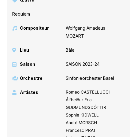
Requiem
Compositeur
Wolfgang Amadeus
MOZART
Lieu
Bâle
Saison
SAISON 2023-24
Orchestre
Sinfonieorchester Basel
Artistes
Romeo CASTELLUCCI
Álfheiður Erla
GUÐMUNDSDÓTTIR
Sophie KIDWELL
André MORSCH
Francesc PRAT