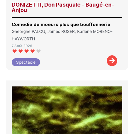
DONIZETTI, Don Pasquale – Baugé-en-
Anjou
Comédie de moeurs plus que bouffonnerie
Gheorghe PALCU, James ROSER, Karlene MORENO-
HAYWORTH
7 Août 2026
Spectacle