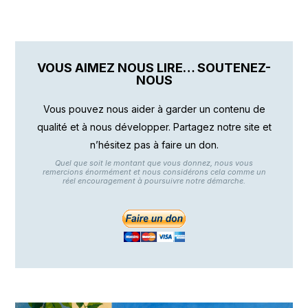
VOUS AIMEZ NOUS LIRE… SOUTENEZ-
NOUS
Vous pouvez nous aider à garder un contenu de
qualité et à nous développer. Partagez notre site et
n’hésitez pas à faire un don.
Quel que soit le montant que vous donnez, nous vous
remercions énormément et nous considérons cela comme un
réel encouragement à poursuivre notre démarche.