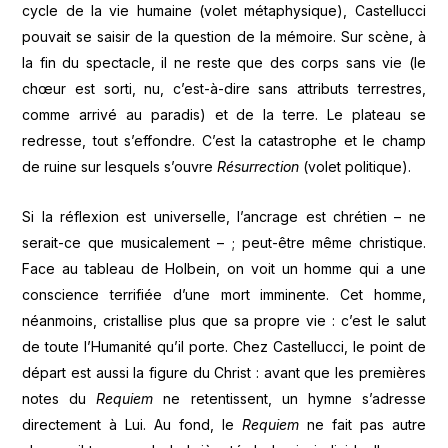
cycle de la vie humaine (volet métaphysique), Castellucci
pouvait se saisir de la question de la mémoire. Sur scène, à
la fin du spectacle, il ne reste que des corps sans vie (le
chœur est sorti, nu, c’est-à-dire sans attributs terrestres,
comme arrivé au paradis) et de la terre. Le plateau se
redresse, tout s’effondre. C’est la catastrophe et le champ
de ruine sur lesquels s’ouvre
Résurrection
(volet politique).
Si la réflexion est universelle, l’ancrage est chrétien – ne
serait-ce que musicalement – ; peut-être même christique.
Face au tableau de Holbein, on voit un homme qui a une
conscience terrifiée d’une mort imminente. Cet homme,
néanmoins, cristallise plus que sa propre vie : c’est le salut
de toute l’Humanité qu’il porte. Chez Castellucci, le point de
départ est aussi la figure du Christ : avant que les premières
notes du
Requiem
ne retentissent, un hymne s’adresse
directement à Lui. Au fond, le
Requiem
ne fait pas autre