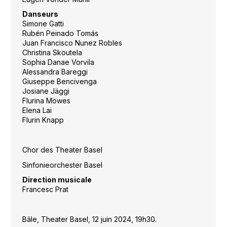
Danseurs
Simone Gatti
Rubén Peinado Tomás
Juan Francisco Nunez Robles
Christina Skoutela
Sophia Danae Vorvila
Alessandra Bareggi
Giuseppe Bencivenga
Josiane Jäggi
Flurina Möwes
Elena Lai
Flurin Knapp
Chor des Theater Basel
Sinfonieorchester Basel
Direction musicale
Francesc Prat
Bâle, Theater Basel, 12 juin 2024, 19h30.