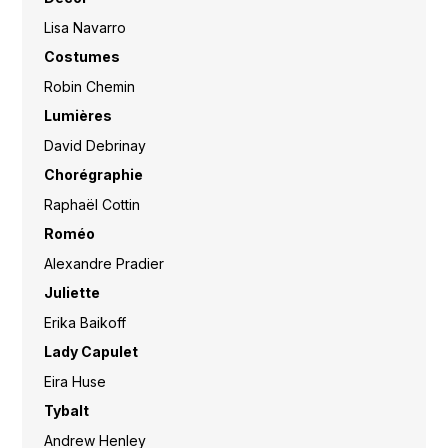
Lisa Navarro
Costumes
Robin Chemin
Lumières
David Debrinay
Chorégraphie
Raphaël Cottin
Roméo
Alexandre Pradier
Juliette
Erika Baikoff
Lady Capulet
Eira Huse
Tybalt
Andrew Henley