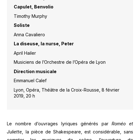
Capulet, Benvolio
Timothy Murphy
Soliste
Anna Cavaliero
La diseuse, la nurse, Peter
April Hailer
Musiciens de l’Orchestre de l’Opéra de Lyon
Direction musicale
Emmanuel Calef
Lyon, Opéra, Théâtre de la Croix-Rousse, 8 février
2019, 20 h
Le nombre d’ouvrages lyriques générés par
Roméo et
Juliette
, la pièce de Shakespeare, est considérable, sans
compter les musiques de scène, l’ouverture de