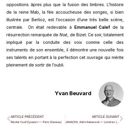
oppositions âpres plus que la fusion des timbres. L’histoire
de la reine Mab, la fée accoucheuse des songes, si bien
illustrée par Berlioz, est l’occasion d’une très belle scène,
centrale. On était redevable à
Emmanuel Calef
de la
résurrection remarquée de
Noé
, de Bizet. Ce soir, totalement
impliqué par la conduite des voix comme celle des
instruments de son ensemble, il démontre une nouvelle fois
ses talents en portant à la perfection cet ouvrage qui mérite
pleinement de sortir de l’oubli.
Yvan Beuvard
ARTICLE PRÉCÉDENT
ARTICLE SUIVANT
Récital Yusif Eyvazov — Paris (Gaveau)
JANACEK, Kát'a Kabanová — Londres (ROH)