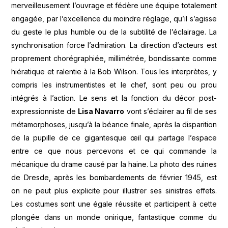
merveilleusement l’ouvrage et fédère une équipe totalement
engagée, par l’excellence du moindre réglage, qu’il s’agisse
du geste le plus humble ou de la subtilité de l’éclairage. La
synchronisation force l’admiration. La direction d’acteurs est
proprement chorégraphiée, millimétrée, bondissante comme
hiératique et ralentie à la Bob Wilson. Tous les interprètes, y
compris les instrumentistes et le chef, sont peu ou prou
intégrés à l’action. Le sens et la fonction du décor post-
expressionniste de
Lisa Navarro
vont s’éclairer au fil de ses
métamorphoses, jusqu’à la béance finale, après la disparition
de la pupille de ce gigantesque œil qui partage l’espace
entre ce que nous percevons et ce qui commande la
mécanique du drame causé par la haine. La photo des ruines
de Dresde, après les bombardements de février 1945, est
on ne peut plus explicite pour illustrer ses sinistres effets.
Les costumes sont une égale réussite et participent à cette
plongée dans un monde onirique, fantastique comme du