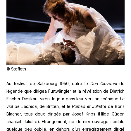
© Stofleth
Au festival de Salzbourg 1950, outre le
Don Giovanni
de
légende que dirigea Furtwängler et la révélation de Dietrich
Fischer-Dieskau, virent le jour dans leur version scénique
Le
viol de Lucrèce
, de Britten, et le
Roméo et Juliette
de Boris
Blacher, tous deux dirigés par Josef Krips (Hilde Güden
chantait Juliette). Etrangement, ce dernier ouvrage semble
quelque peu oublié, en dehors d’un enregistrement dirigé