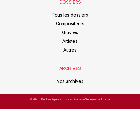
DOSSIERS
Tous les dossiers
Compositeurs
Œuvres
Artistes
Autres
ARCHIVES
Nos archives
© 2023 –
Mentions légales
– Tous droits réservés – Site réalisé par Improba