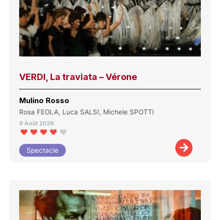
VERDI, La traviata – Vérone
Mulino Rosso
Rosa FEOLA, Luca SALSI, Michele SPOTTI
9 Août 2026
Spectacle