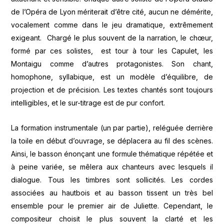
de l’Opéra de Lyon mériterait d’être cité, aucun ne démérite,
vocalement comme dans le jeu dramatique, extrêmement
exigeant. Chargé le plus souvent de la narration, le chœur,
formé par ces solistes, est tour à tour les Capulet, les
Montaigu comme d’autres protagonistes. Son chant,
homophone, syllabique, est un modèle d’équilibre, de
projection et de précision. Les textes chantés sont toujours
intelligibles, et le sur-titrage est de pur confort.
La formation instrumentale (un par partie), reléguée derrière
la toile en début d’ouvrage, se déplacera au fil des scènes.
Ainsi, le basson énonçant une formule thématique répétée et
à peine variée, se mêlera aux chanteurs avec lesquels il
dialogue. Tous les timbres sont sollicités. Les cordes
associées au hautbois et au basson tissent un très bel
ensemble pour le premier air de Juliette. Cependant, le
compositeur choisit le plus souvent la clarté et les