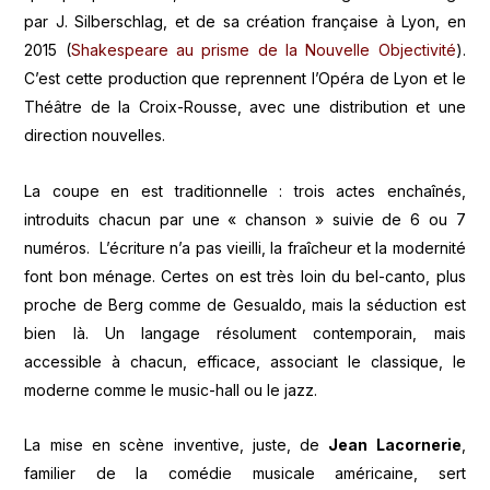
par J. Silberschlag, et de sa création française à Lyon, en
2015 (
Shakespeare au prisme de la Nouvelle Objectivité
).
C’est cette production que reprennent l’Opéra de Lyon et le
Théâtre de la Croix-Rousse, avec une distribution et une
direction nouvelles.
La coupe en est traditionnelle : trois actes enchaînés,
introduits chacun par une « chanson » suivie de 6 ou 7
numéros. L’écriture n’a pas vieilli, la fraîcheur et la modernité
font bon ménage. Certes on est très loin du bel-canto, plus
proche de Berg comme de Gesualdo, mais la séduction est
bien là. Un langage résolument contemporain, mais
accessible à chacun, efficace, associant le classique, le
moderne comme le music-hall ou le jazz.
La mise en scène inventive, juste, de
Jean Lacornerie
,
familier de la comédie musicale américaine, sert