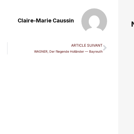
Claire-Marie Caussin
ARTICLE SUIVANT
WAGNER, Der fliegende Holländer — Bayreuth