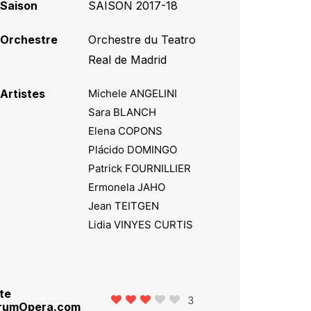
Saison
SAISON 2017-18
Orchestre
Orchestre du Teatro
Real de Madrid
Artistes
Michele ANGELINI
Sara BLANCH
Elena COPONS
Plácido DOMINGO
Patrick FOURNILLIER
Ermonela JAHO
Jean TEITGEN
Lidia VINYES CURTIS
te
3
rumOpera.com