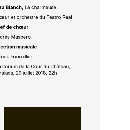
ra Blanch,
La charmeuse
œur et orchestre du Teatro Real
ef de chœur
drés Maspero
rection musicale
rick Fournillier
ditorium de la Cour du Château,
alada, 29 juillet 2018, 22h