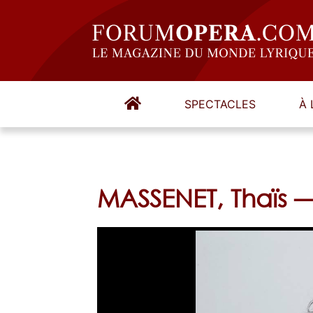
SPECTACLES
À 
MASSENET, Thaïs 