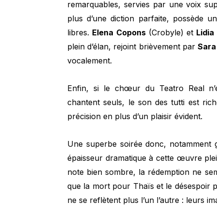
remarquables, servies par une voix su
plus d’une diction parfaite, possède un
libres.
Elena Copons
(Crobyle) et
Lidia
plein d’élan, rejoint brièvement par
Sara
vocalement.
Enfin, si le chœur du Teatro Real n
chantent seuls, le son des tutti est ric
précision en plus d’un plaisir évident.
Une superbe soirée donc, notamment gr
épaisseur dramatique à cette œuvre plei
note bien sombre, la rédemption ne sem
que la mort pour Thaïs et le désespoir 
ne se reflètent plus l’un l’autre : leurs 