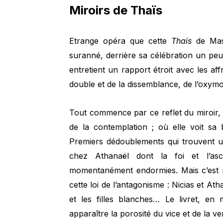
Miroirs de Thaïs
Etrange opéra que cette
Thaïs
de Mass
suranné, derrière sa célébration un pe
entretient un rapport étroit avec les af
double et de la dissemblance, de l’oxymor
Tout commence par ce reflet du miroir, da
de la contemplation ; où elle voit sa 
Premiers dédoublements qui trouvent 
chez Athanaël dont la foi et l’asc
momentanément endormies. Mais c’est 
cette loi de l’antagonisme : Nicias et A
et les filles blanches… Le livret, en
apparaître la porosité du vice et de la ve