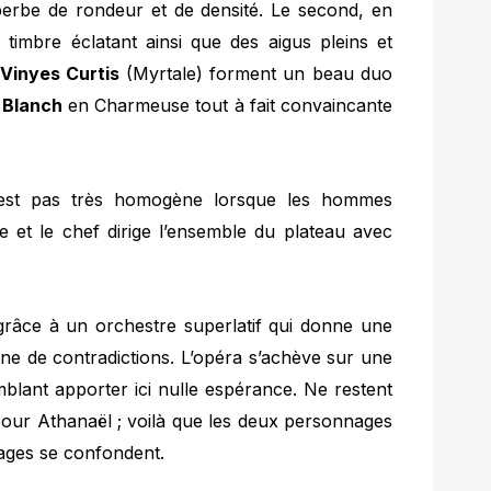
perbe de rondeur et de densité. Le second, en
 timbre éclatant ainsi que des aigus pleins et
 Vinyes Curtis
(Myrtale) forment un beau duo
 Blanch
en Charmeuse tout à fait convaincante
’est pas très homogène lorsque les hommes
he et le chef dirige l’ensemble du plateau avec
âce à un orchestre superlatif qui donne une
ne de contradictions. L’opéra s’achève sur une
blant apporter ici nulle espérance. Ne restent
pour Athanaël ; voilà que les deux personnages
images se confondent.