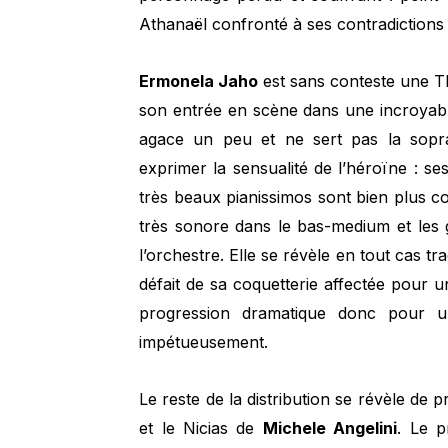
Athanaël confronté à ses contradictions 
Ermonela Jaho
est sans conteste une Th
son entrée en scène dans une incroyabl
agace un peu et ne sert pas la sopra
exprimer la sensualité de l’héroïne : se
très beaux pianissimos sont bien plus co
très sonore dans le bas-medium et les 
l’orchestre. Elle se révèle en tout cas 
défait de sa coquetterie affectée pour u
progression dramatique donc pour un
impétueusement.
Le reste de la distribution se révèle de
et le Nicias de
Michele Angelini
. Le p