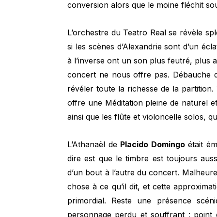
conversion alors que le moine fléchit sou
L’orchestre du Teatro Real se révèle sp
si les scènes d’Alexandrie sont d’un écla
à l’inverse ont un son plus feutré, plus a
concert ne nous offre pas. Débauche de
révéler toute la richesse de la partition
offre une Méditation pleine de naturel 
ainsi que les flûte et violoncelle solos,
L’Athanaël de
Placido Domingo
était ém
dire est que le timbre est toujours aussi
d’un bout à l’autre du concert. Malhe
chose à ce qu’il dit, et cette approximat
primordial. Reste une présence scéni
personnage perdu et souffrant : point 