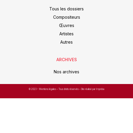
Tous les dossiers
Compositeurs
Œuvres
Artistes
Autres
ARCHIVES
Nos archives
© 2023 –
Mentions légales
– Tous droits réservés – Site réalisé par Improba