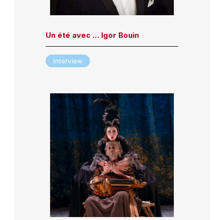
Un été avec … Igor Bouin
Interview