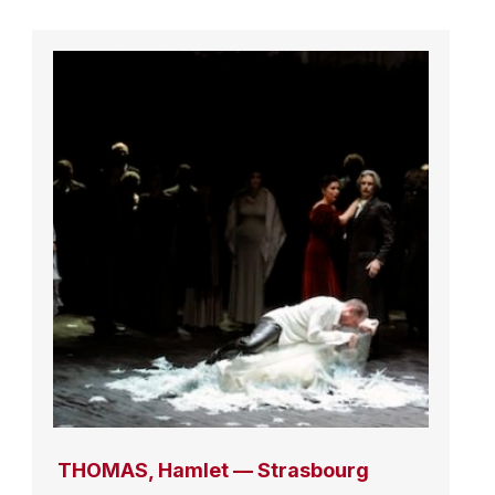
THOMAS, Hamlet — Strasbourg