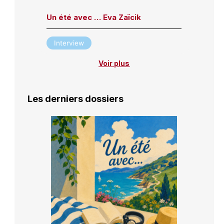
Un été avec … Eva Zaïcik
Interview
Voir plus
Les derniers dossiers