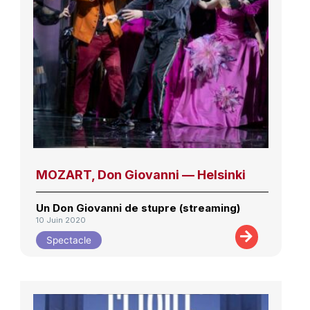
MOZART, Don Giovanni — Helsinki
Un Don Giovanni de stupre (streaming)
10 Juin 2020
Spectacle