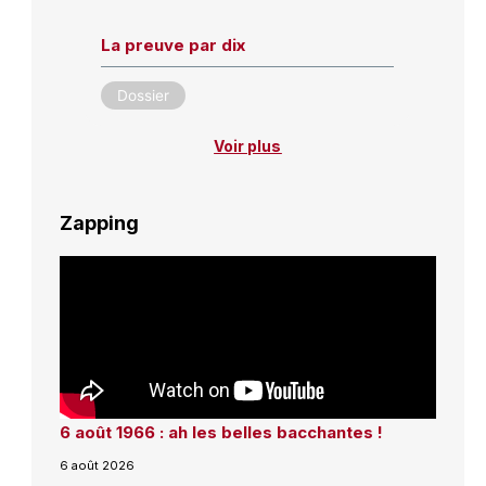
La preuve par dix
Dossier
Voir plus
Zapping
6 août 1966 : ah les belles bacchantes !
6 août 2026