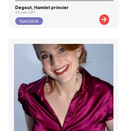
Degout, Hamlet princier
26 Juin 2011
Spectacle