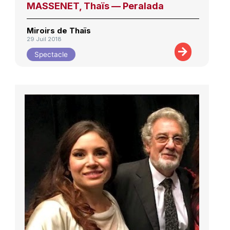
MASSENET, Thaïs — Peralada
Miroirs de Thaïs
29 Juil 2018
Spectacle