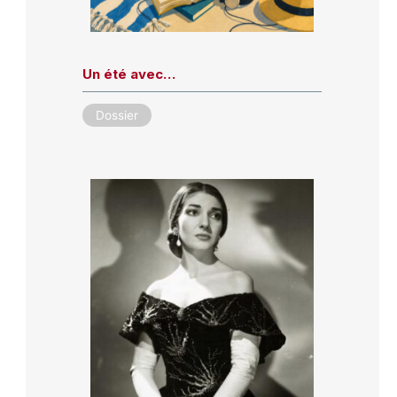
Un été avec…
Dossier