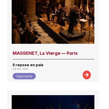
MASSENET, La Vierge — Paris
Il repose en paix
24 Avr 2013
Spectacle