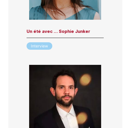
Un été avec … Sophie Junker
Interview