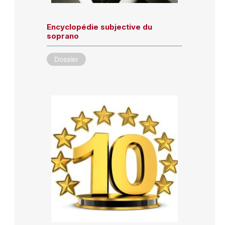
Encyclopédie subjective du
soprano
Dossier