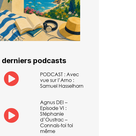
 derniers podcasts
PODCAST : Avec
vue sur l’Arno :
Samuel Hasselhorn
Agnus DEI –
Episode VI :
Stéphanie
d’Oustrac –
Connais-toi toi
même