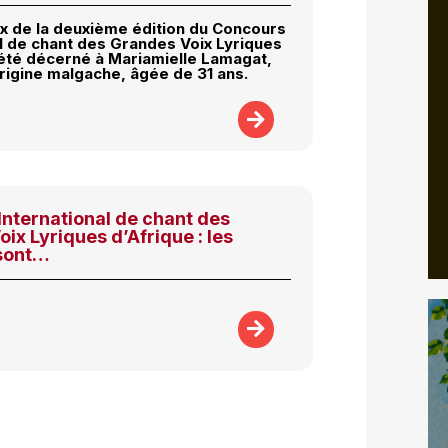
ix de la deuxième édition du Concours
al de chant des Grandes Voix Lyriques
 été décerné à Mariamielle Lamagat,
rigine malgache, âgée de 31 ans.
nternational de chant des
ix Lyriques d’Afrique : les
 sont…