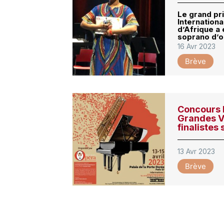
Le grand pr
Internation
d’Afrique a
soprano d’o
16 Avr 2023
Brève
Concours I
Grandes Vo
finalistes
13 Avr 2023
Brève