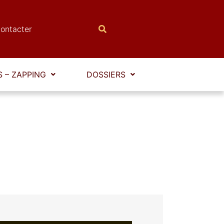
ontacter
 – ZAPPING
DOSSIERS