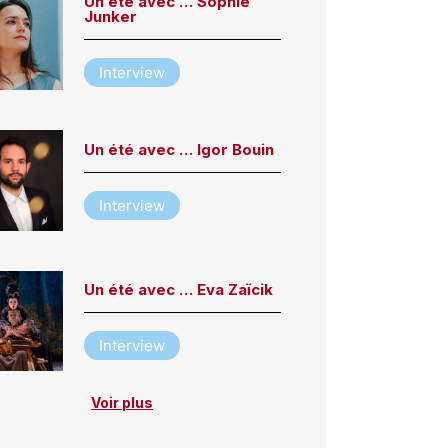
Un été avec … Sophie
Junker
Interview
Un été avec … Igor Bouin
Interview
Un été avec … Eva Zaïcik
Interview
Voir plus