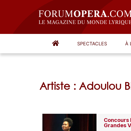
SPECTACLES
À 
Artiste : Adoulou 
Concours I
Grandes Vo