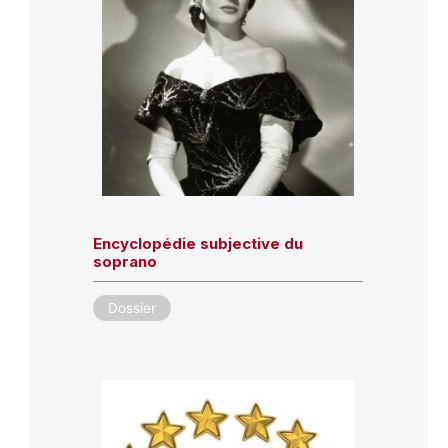
Encyclopédie subjective du
soprano
Dossier