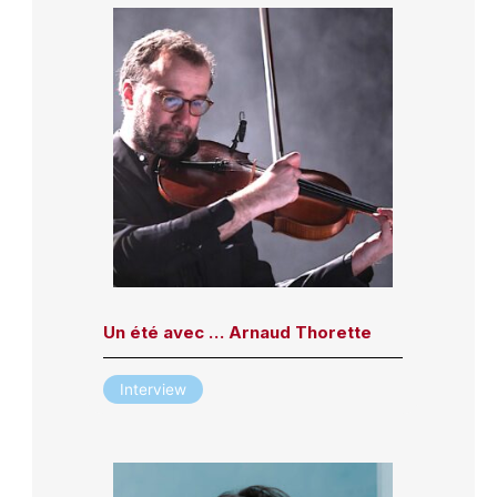
Un été avec … Arnaud Thorette
Interview