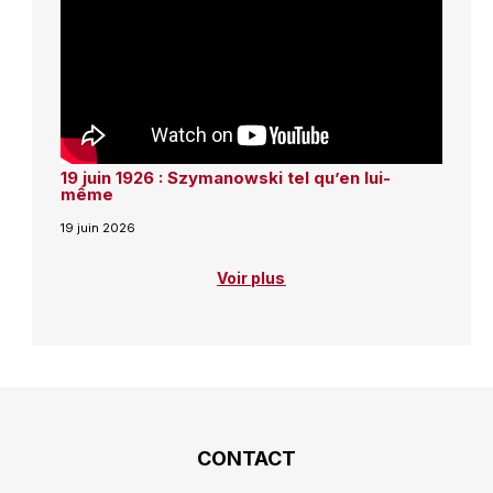
19 juin 1926 : Szymanowski tel qu’en lui-
même
19 juin 2026
Voir plus
CONTACT