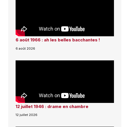
6 août 1966 : ah les belles bacchantes !
6 août 2026
12 juillet 1946 : drame en chambre
12 juillet 2026