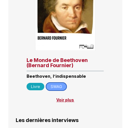
Le Monde de Beethoven
(Bernard Fournier)
Beethoven, l’indispensable
Livre
SWAG
Voir plus
Les dernières interviews