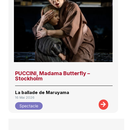
PUCCINI, Madama Butterfly –
Stockholm
La ballade de Maruyama
16 Mai 2026
Spectacle