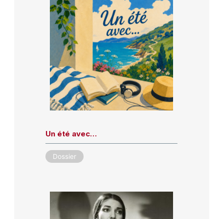
Un été avec…
Dossier