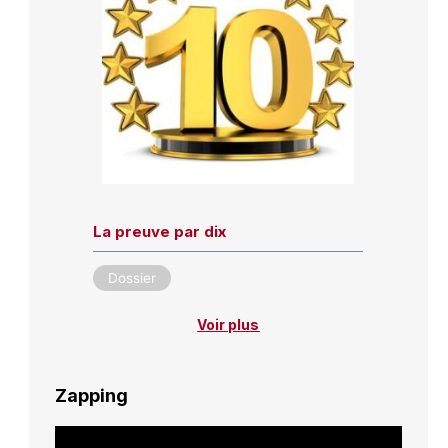
La preuve par dix
Dossier
Voir plus
Zapping