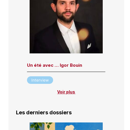
Un été avec … Igor Bouin
Interview
Voir plus
Les derniers dossiers