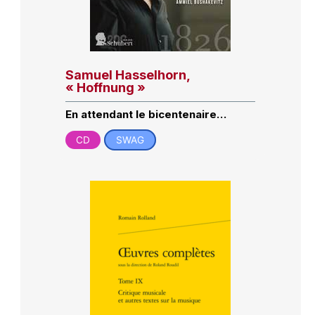
Samuel Hasselhorn,
« Hoffnung »
En attendant le bicentenaire…
CD
SWAG