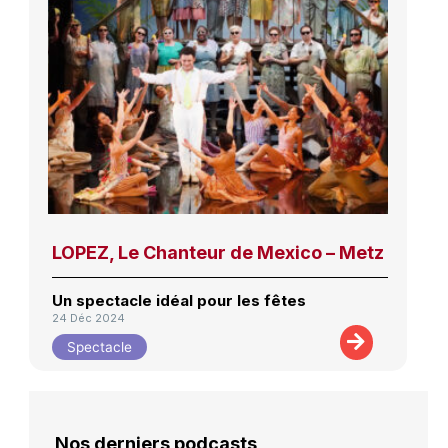
LOPEZ, Le Chanteur de Mexico – Metz
Un spectacle idéal pour les fêtes
24 Déc 2024
Spectacle
Nos derniers podcasts