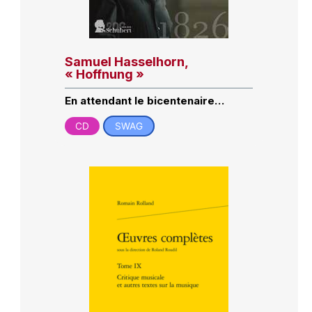
Samuel Hasselhorn,
« Hoffnung »
En attendant le bicentenaire…
CD
SWAG