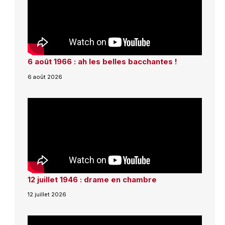
6 août 1966 : ah les belles bacchantes !
6 août 2026
12 juillet 1946 : drame en chambre
12 juillet 2026