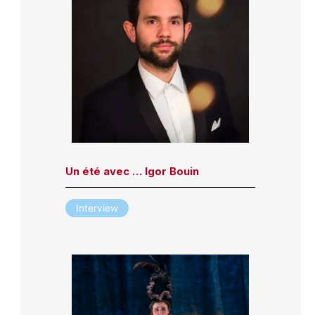
Un été avec … Igor Bouin
Interview