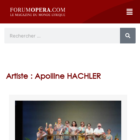
Artiste : Apolline HACHLER