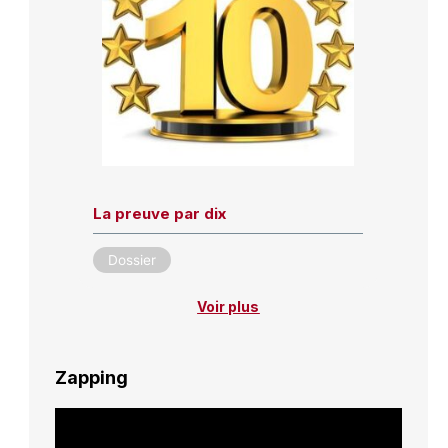
La preuve par dix
Dossier
Voir plus
Zapping