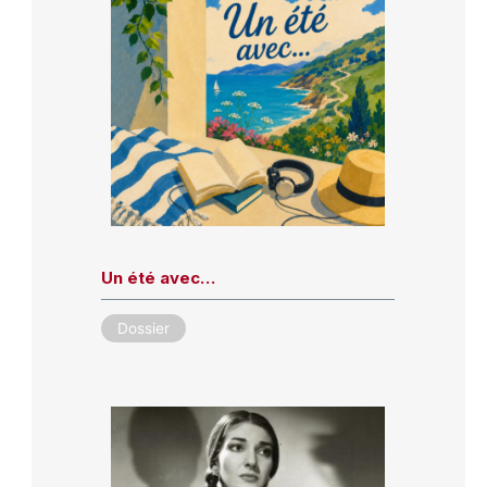
Un été avec…
Dossier