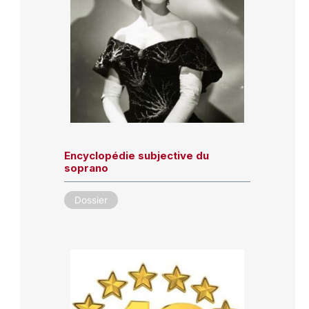
Encyclopédie subjective du
soprano
Dossier