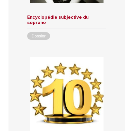
Encyclopédie subjective du
soprano
Dossier