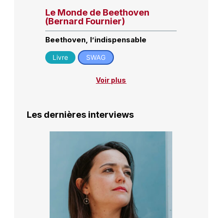
Le Monde de Beethoven
(Bernard Fournier)
Beethoven, l’indispensable
Livre
SWAG
Voir plus
Les dernières interviews