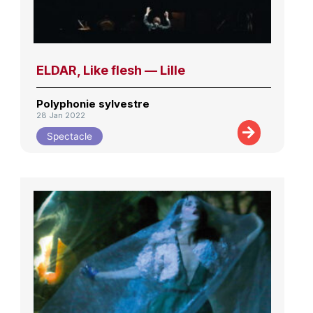
ELDAR, Like flesh — Lille
Polyphonie sylvestre
28 Jan 2022
Spectacle