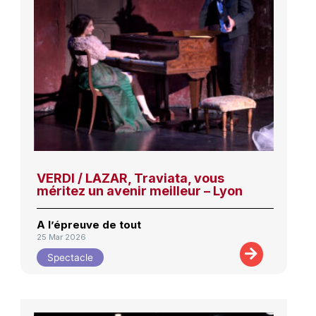
VERDI / LAZAR, Traviata, vous
méritez un avenir meilleur – Lyon
A l’épreuve de tout
25 Mar 2026
Spectacle