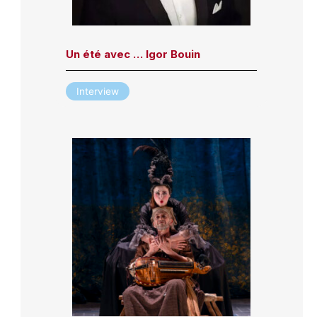
Un été avec … Igor Bouin
Interview