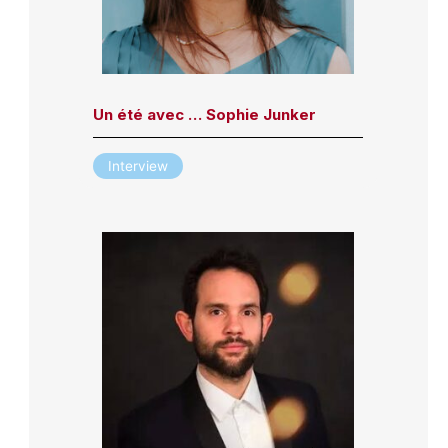
Un été avec … Sophie Junker
Interview