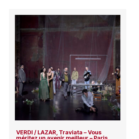
VERDI / LAZAR, Traviata – Vous
méritez un avenir meilleur – Paris