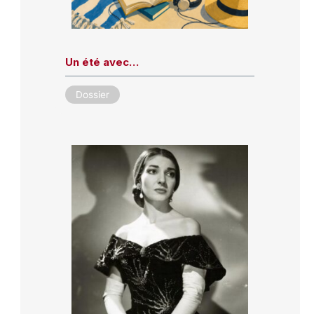
Un été avec…
Dossier