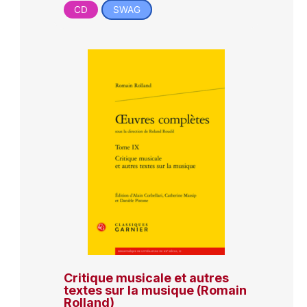
CD
SWAG
Critique musicale et autres
textes sur la musique (Romain
Rolland)