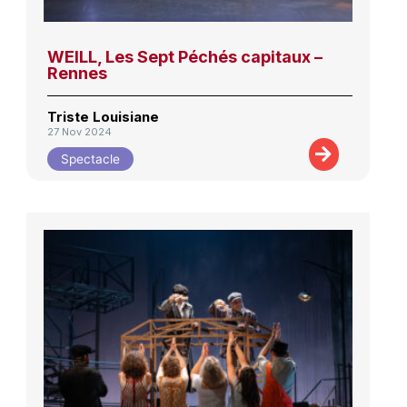
WEILL, Les Sept Péchés capitaux –
Rennes
Triste Louisiane
27 Nov 2024
Spectacle