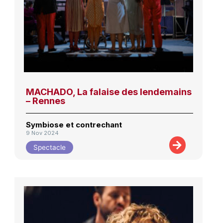
MACHADO, La falaise des lendemains
– Rennes
Symbiose et contrechant
9 Nov 2024
Spectacle