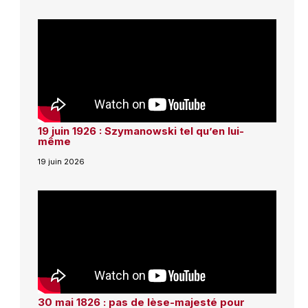
19 juin 1926 : Szymanowski tel qu’en lui-
même
19 juin 2026
30 mai 1826 : pas de lèse-majesté pour