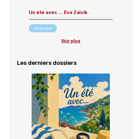
Un été avec … Eva Zaïcik
Interview
Voir plus
Les derniers dossiers