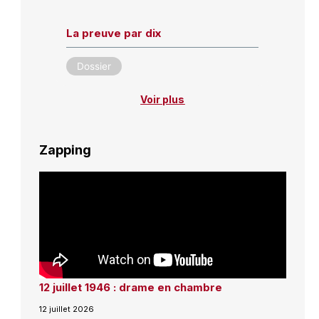
La preuve par dix
Dossier
Voir plus
Zapping
12 juillet 1946 : drame en chambre
12 juillet 2026