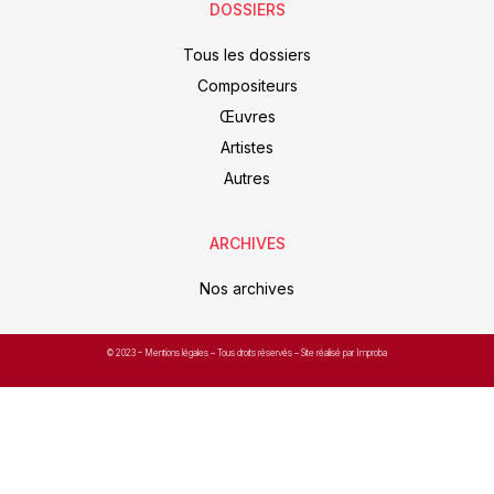
DOSSIERS
Tous les dossiers
Compositeurs
Œuvres
Artistes
Autres
ARCHIVES
Nos archives
© 2023 –
Mentions légales
– Tous droits réservés – Site réalisé par Improba