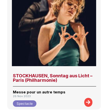
STOCKHAUSEN, Sonntag aus Licht –
Paris (Philharmonie)
Messe pour un autre temps
26 Nov 2023
Spectacle