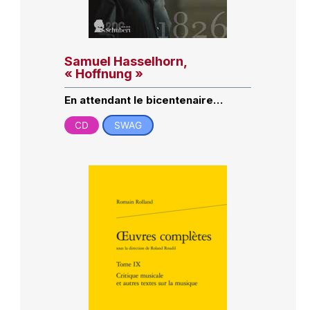
Samuel Hasselhorn,
« Hoffnung »
En attendant le bicentenaire…
CD
SWAG