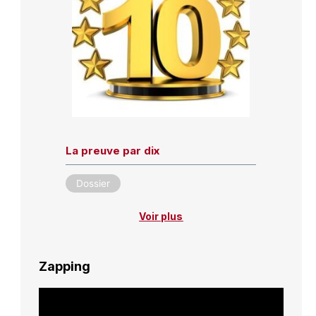
La preuve par dix
Dossier
Voir plus
Zapping