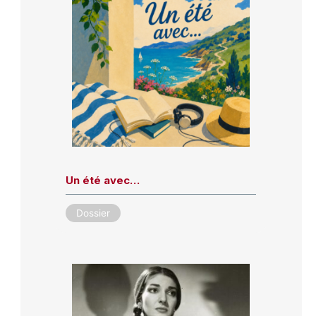
Un été avec…
Dossier