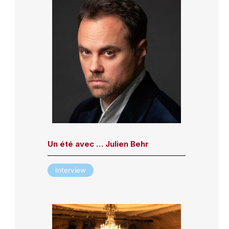
Un été avec … Julien Behr
Interview