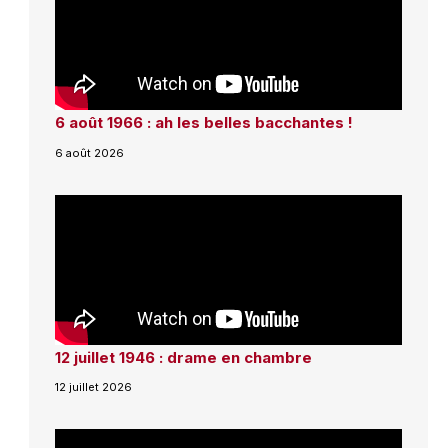
6 août 1966 : ah les belles bacchantes !
6 août 2026
12 juillet 1946 : drame en chambre
12 juillet 2026