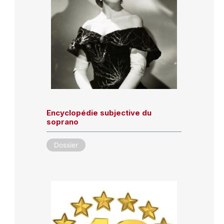
Encyclopédie subjective du
soprano
Dossier