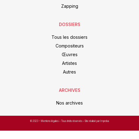
Zapping
DOSSIERS
Tous les dossiers
Compositeurs
Œuvres
Artistes
Autres
ARCHIVES
Nos archives
© 2023 –
Mentions légales
– Tous droits réservés – Site réalisé par Improba