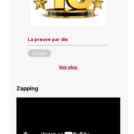
La preuve par dix
Dossier
Voir plus
Zapping