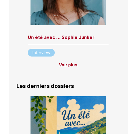
Un été avec … Sophie Junker
Interview
Voir plus
Les derniers dossiers