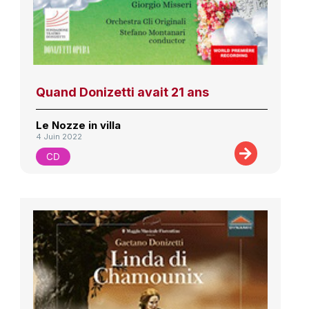
Quand Donizetti avait 21 ans
Le Nozze in villa
4 Juin 2022
CD