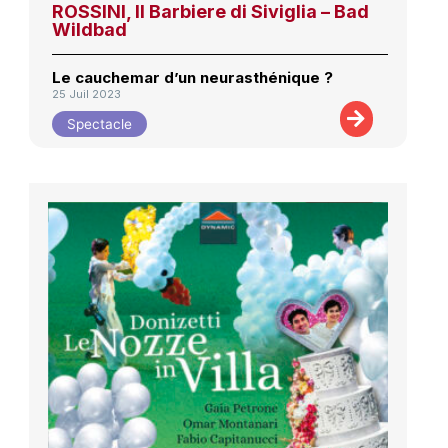
ROSSINI, Il Barbiere di Siviglia – Bad
Wildbad
Le cauchemar d’un neurasthénique ?
25 Juil 2023
Spectacle