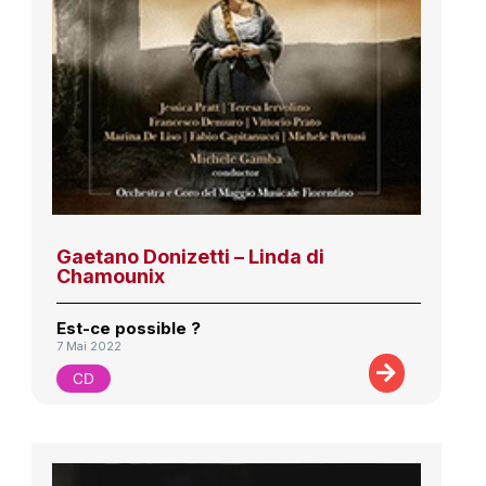
Gaetano Donizetti – Linda di
Chamounix
Est-ce possible ?
7 Mai 2022
CD