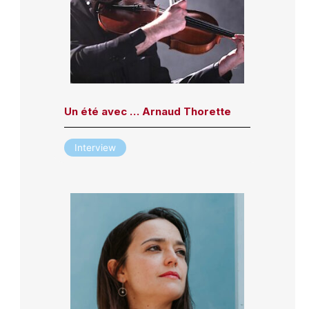
Un été avec … Arnaud Thorette
Interview