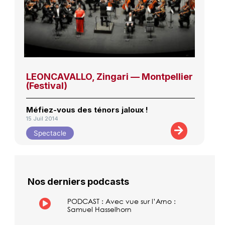
LEONCAVALLO, Zingari — Montpellier
(Festival)
Méfiez-vous des ténors jaloux !
15 Juil 2014
Spectacle
Nos derniers podcasts
PODCAST : Avec vue sur l’Arno :
Samuel Hasselhorn