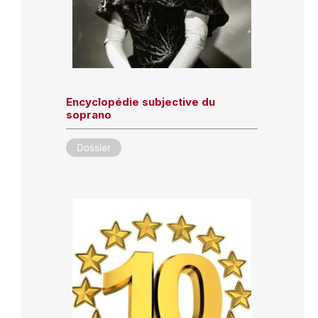
Encyclopédie subjective du
soprano
Dossier