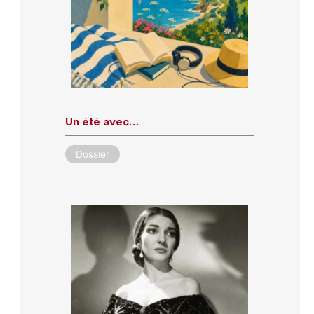
Un été avec…
Dossier