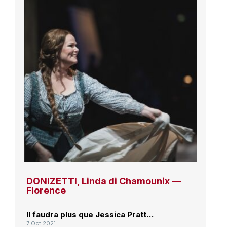
DONIZETTI, Linda di Chamounix —
Florence
Il faudra plus que Jessica Pratt…
7 Oct 2021