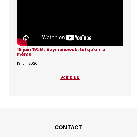
19 juin 1926 : Szymanowski tel qu’en lui-
même
19 juin 2026
Voir plus
CONTACT