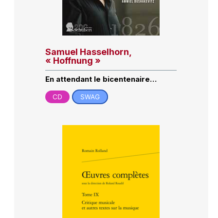
Samuel Hasselhorn,
« Hoffnung »
En attendant le bicentenaire…
CD
SWAG