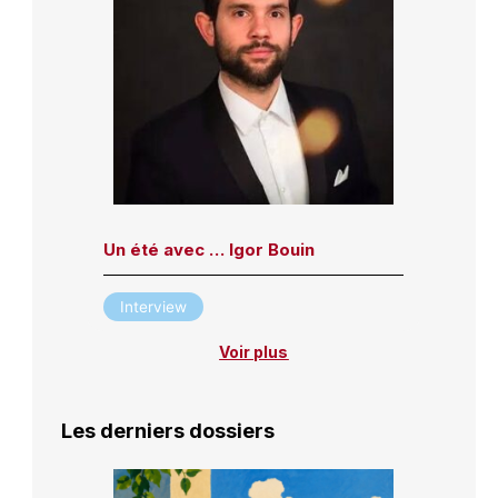
Un été avec … Igor Bouin
Interview
Voir plus
Les derniers dossiers