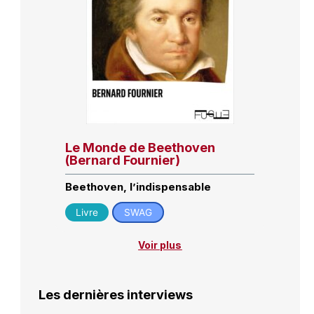
Le Monde de Beethoven
(Bernard Fournier)
Beethoven, l’indispensable
Livre
SWAG
Voir plus
Les dernières interviews