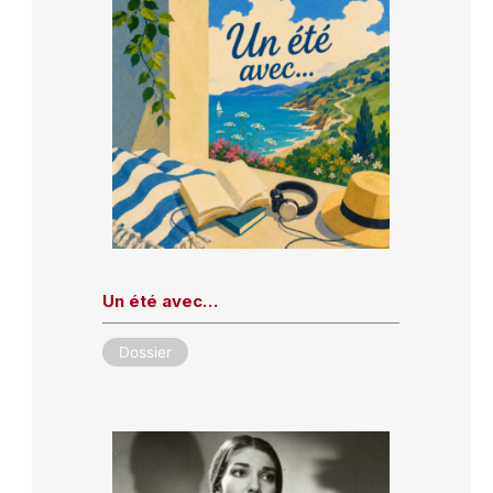
Un été avec…
Dossier