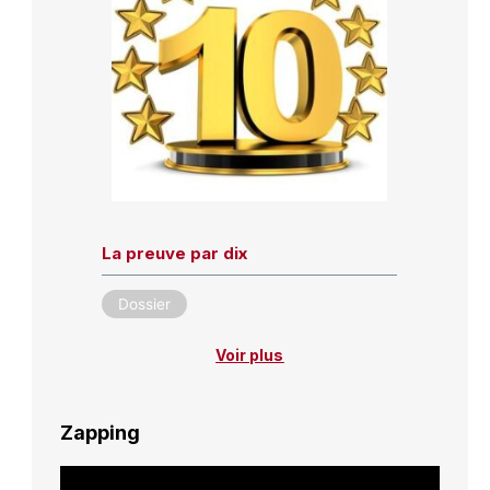
La preuve par dix
Dossier
Voir plus
Zapping