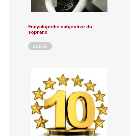
Encyclopédie subjective du
soprano
Dossier