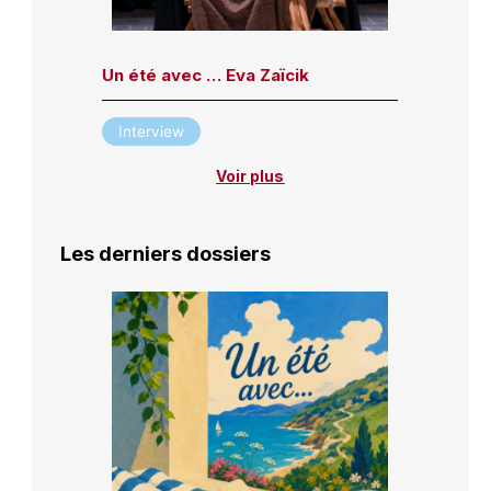
Un été avec … Eva Zaïcik
Interview
Voir plus
Les derniers dossiers