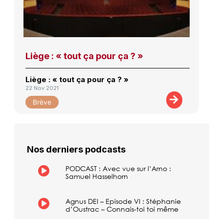
Liège : « tout ça pour ça ? »
Liège : « tout ça pour ça ? »
22 Nov 2021
Brève
Nos derniers podcasts
PODCAST : Avec vue sur l’Arno :
Samuel Hasselhorn
Agnus DEI – Episode VI : Stéphanie
d’Oustrac – Connais-toi toi même