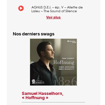
AGNUS D.E.I. – ép. V – Aliette de
Laleu – The Sound of Silence
Voir plus
Nos derniers swags
Samuel Hasselhorn,
« Hoffnung »