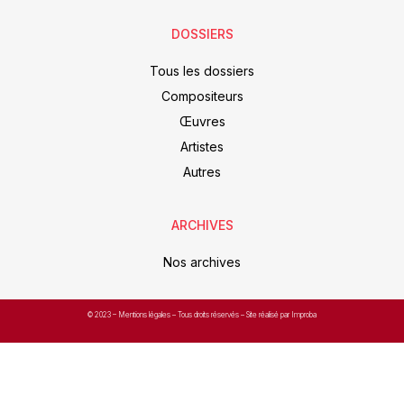
DOSSIERS
Tous les dossiers
Compositeurs
Œuvres
Artistes
Autres
ARCHIVES
Nos archives
© 2023 –
Mentions légales
– Tous droits réservés – Site réalisé par Improba