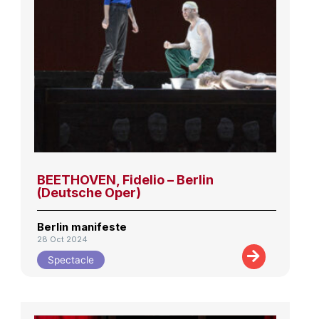
BEETHOVEN, Fidelio – Berlin
(Deutsche Oper)
Berlin manifeste
28 Oct 2024
Spectacle