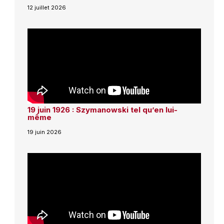
12 juillet 2026
19 juin 1926 : Szymanowski tel qu’en lui-
même
19 juin 2026