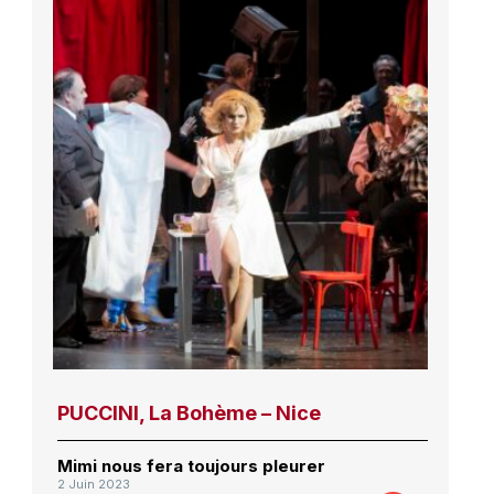
PUCCINI, La Bohème – Nice
Mimi nous fera toujours pleurer
2 Juin 2023