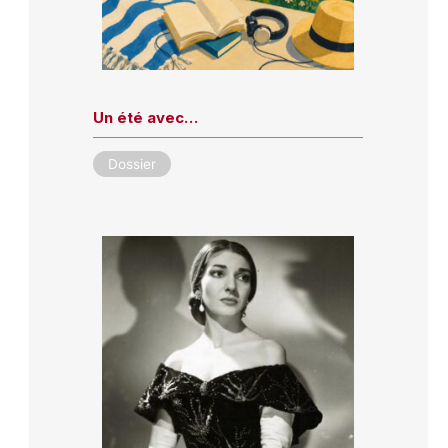
Un été avec…
Dossier