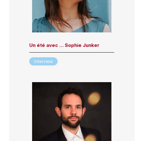
Un été avec … Sophie Junker
Interview