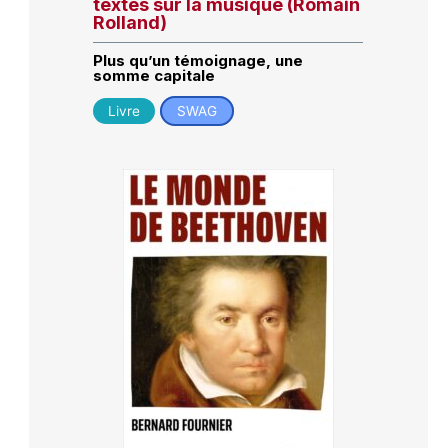
textes sur la musique (Romain
Rolland)
Plus qu’un témoignage, une
somme capitale
Livre
SWAG