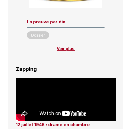
La preuve par dix
Dossier
Voir plus
Zapping
12 juillet 1946 : drame en chambre