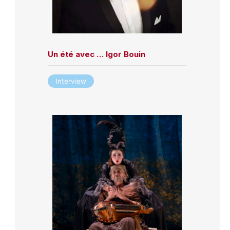
Un été avec … Igor Bouin
Interview