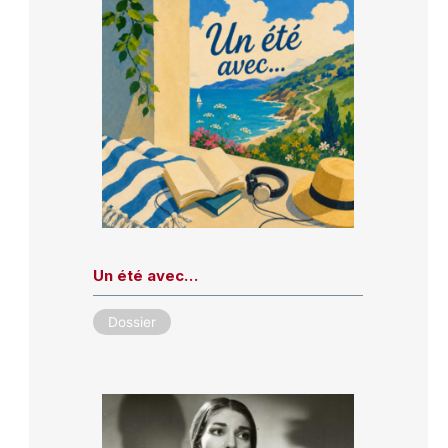
Un été avec…
Dossier