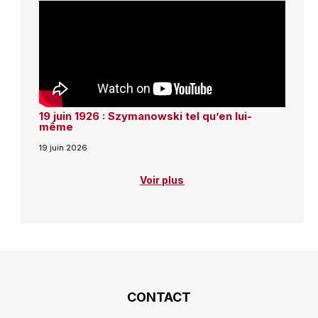
19 juin 1926 : Szymanowski tel qu’en lui-
même
19 juin 2026
Voir plus
CONTACT