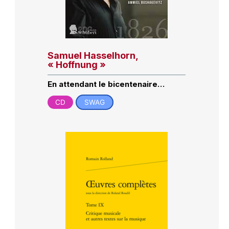
Samuel Hasselhorn,
« Hoffnung »
En attendant le bicentenaire…
CD
SWAG