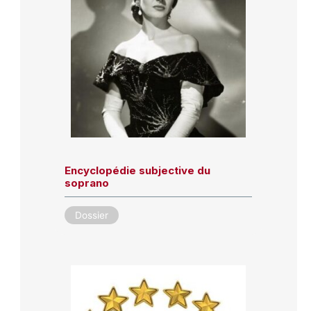
Encyclopédie subjective du
soprano
Dossier