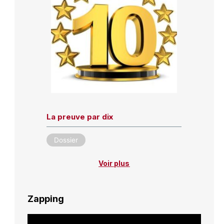
La preuve par dix
Dossier
Voir plus
Zapping