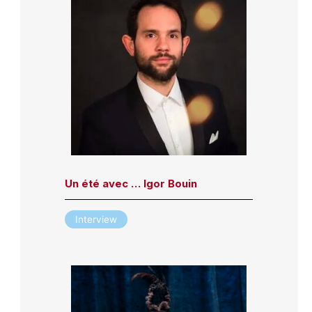
Un été avec … Igor Bouin
Interview