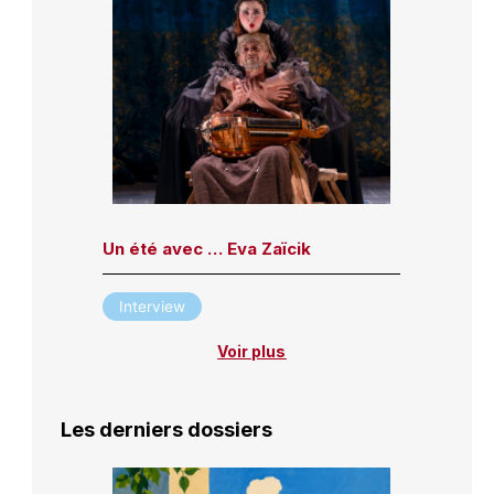
Un été avec … Eva Zaïcik
Interview
Voir plus
Les derniers dossiers