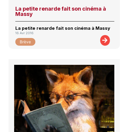
La petite renarde fait son cinéma à
Massy
La petite renarde fait son cinéma à Massy
16 Avr 2016
Brève