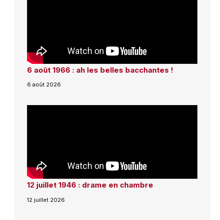
6 août 1966 : ah les belles bacchantes !
6 août 2026
12 juillet 1946 : drame en chambre
12 juillet 2026