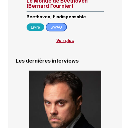
Le Monde de Beethoven
(Bernard Fournier)
Beethoven, l’indispensable
Livre
SWAG
Voir plus
Les dernières interviews