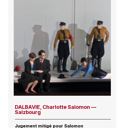
DALBAVIE, Charlotte Salomon —
Salzbourg
Jugement mitigé pour Salomon