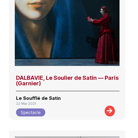
DALBAVIE, Le Soulier de Satin — Paris
(Garnier)
Le Soufflé de Satin
22 Mai 2021
Spectacle