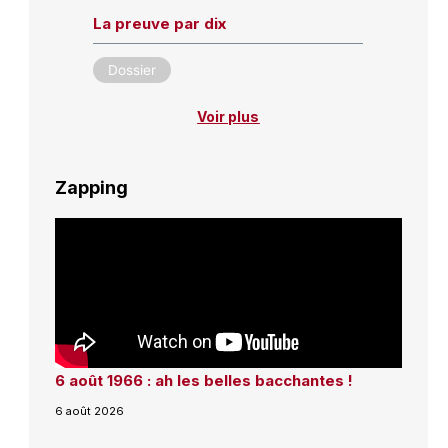
La preuve par dix
Dossier
Voir plus
Zapping
6 août 1966 : ah les belles bacchantes !
6 août 2026