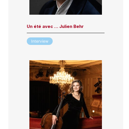
Un été avec … Julien Behr
Interview