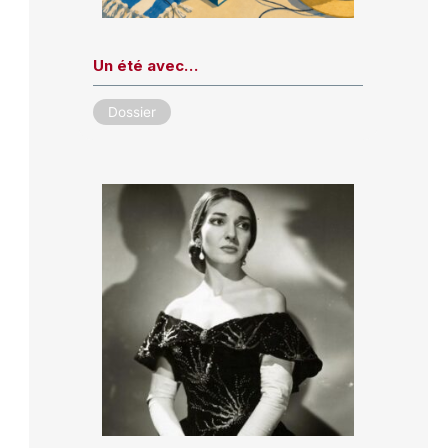
Un été avec…
Dossier