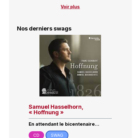
Voir plus
Nos derniers swags
Samuel Hasselhorn,
« Hoffnung »
En attendant le bicentenaire…
CD
SWAG