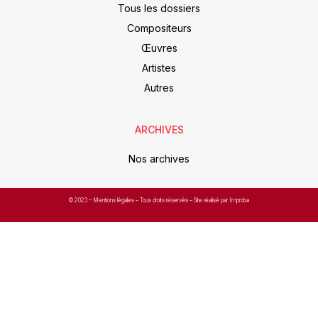
Tous les dossiers
Compositeurs
Œuvres
Artistes
Autres
ARCHIVES
Nos archives
© 2023 –
Mentions légales
– Tous droits réservés – Site réalisé par Improba