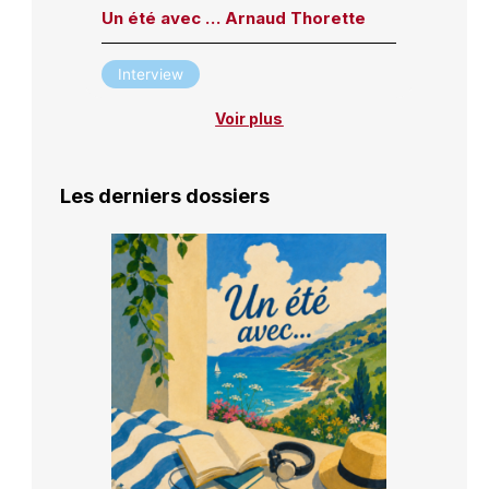
Un été avec … Arnaud Thorette
Interview
Voir plus
Les derniers dossiers