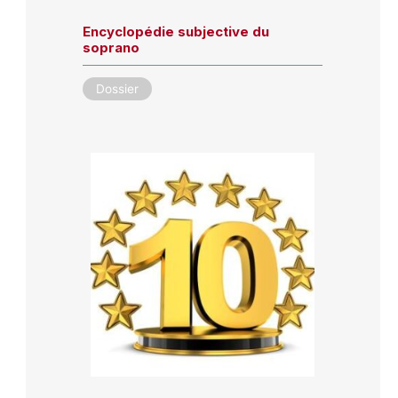
Encyclopédie subjective du
soprano
Dossier