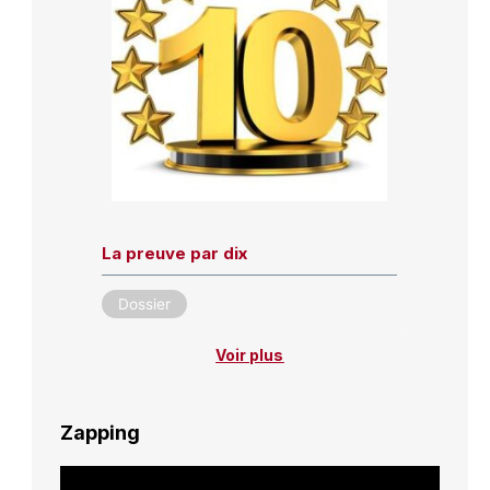
La preuve par dix
Dossier
Voir plus
Zapping