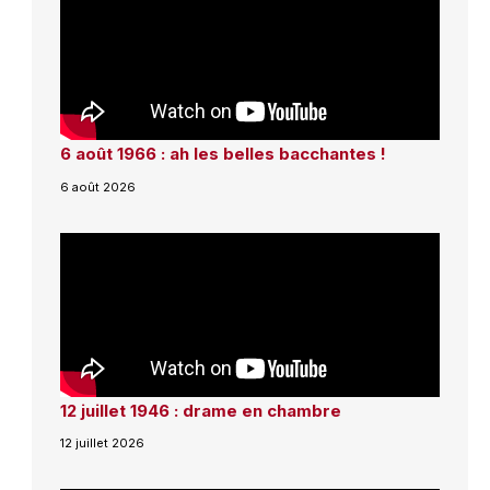
6 août 1966 : ah les belles bacchantes !
6 août 2026
12 juillet 1946 : drame en chambre
12 juillet 2026