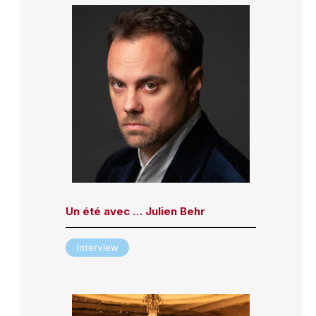
Un été avec … Julien Behr
Interview