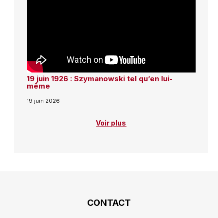
19 juin 1926 : Szymanowski tel qu’en lui-
même
19 juin 2026
Voir plus
CONTACT