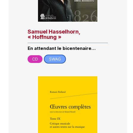
Samuel Hasselhorn,
« Hoffnung »
En attendant le bicentenaire…
CD
SWAG