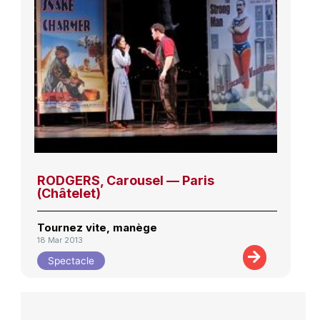
RODGERS, Carousel — Paris
(Châtelet)
Tournez vite, manège
18 Mar 2013
Spectacle