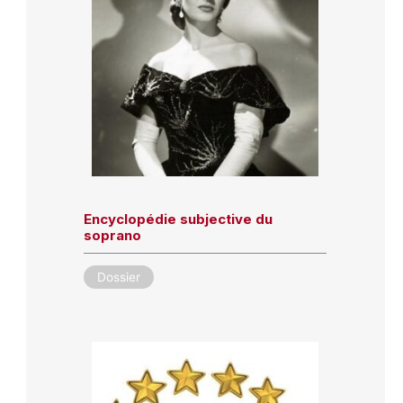
Encyclopédie subjective du
soprano
Dossier