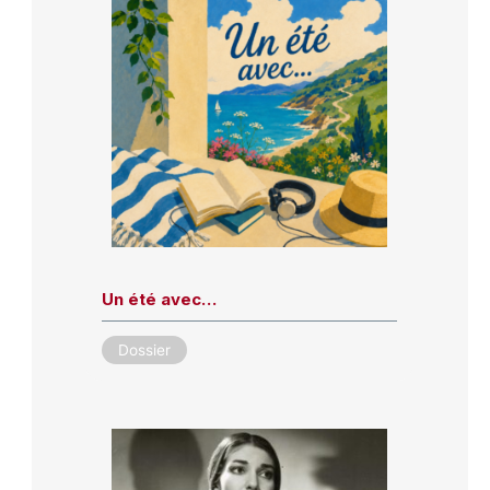
Un été avec…
Dossier