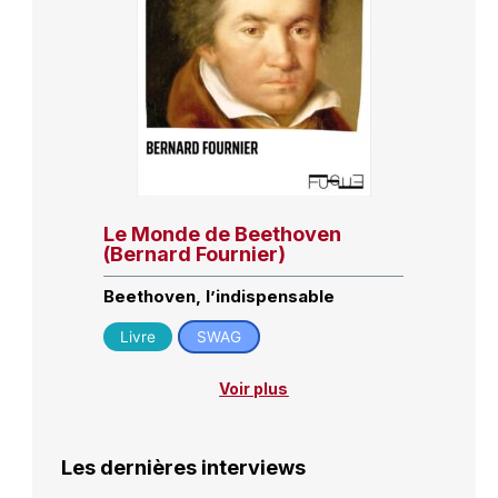
Le Monde de Beethoven
(Bernard Fournier)
Beethoven, l’indispensable
Livre
SWAG
Voir plus
Les dernières interviews