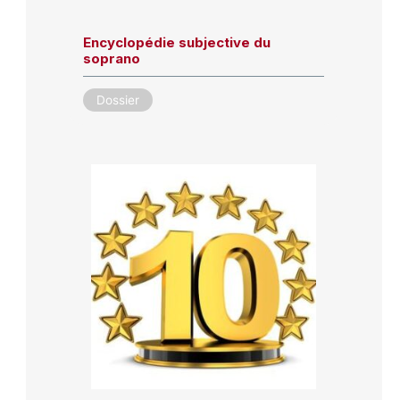
Encyclopédie subjective du
soprano
Dossier