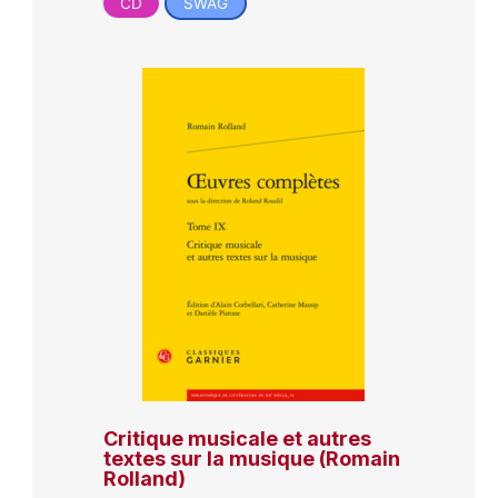
CD
SWAG
Critique musicale et autres
textes sur la musique (Romain
Rolland)