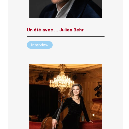
Un été avec … Julien Behr
Interview