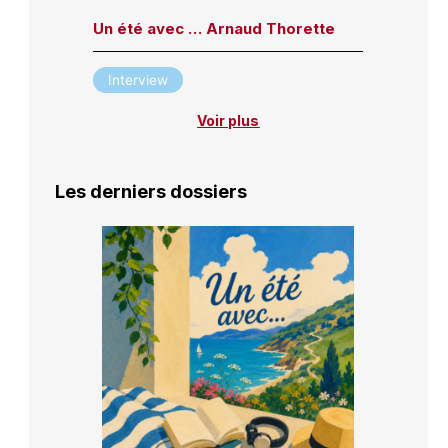
Un été avec … Arnaud Thorette
Interview
Voir plus
Les derniers dossiers