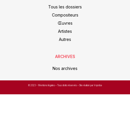
Tous les dossiers
Compositeurs
Œuvres
Artistes
Autres
ARCHIVES
Nos archives
© 2023 –
Mentions légales
– Tous droits réservés – Site réalisé par Improba