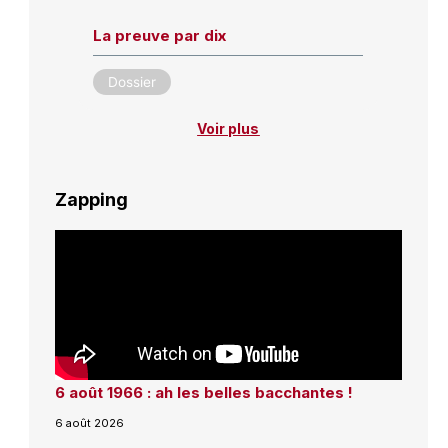
La preuve par dix
Dossier
Voir plus
Zapping
6 août 1966 : ah les belles bacchantes !
6 août 2026