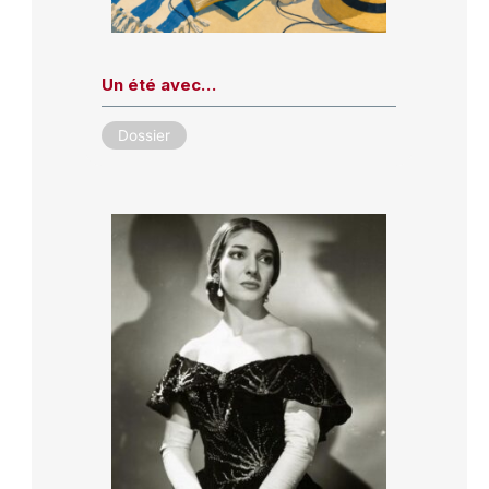
Un été avec…
Dossier