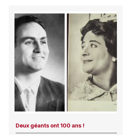
Deux géants ont 100 ans !