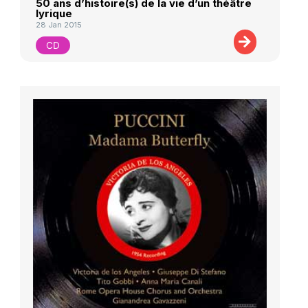
50 ans d’histoire(s) de la vie d’un théâtre
lyrique
28 Jan 2015
CD