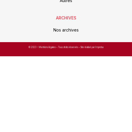
Autres
ARCHIVES
Nos archives
© 2023 –
Mentions légales
– Tous droits réservés – Site réalisé par Improba