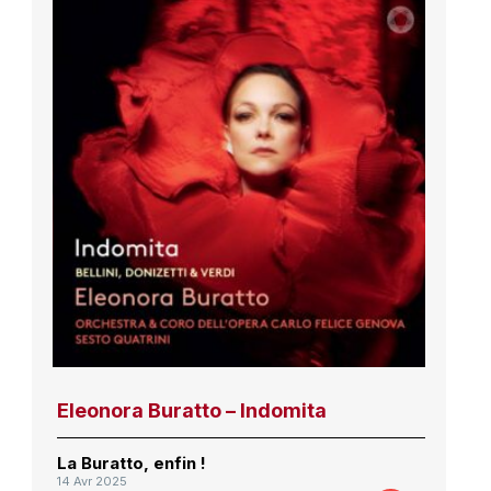
Eleonora Buratto – Indomita
La Buratto, enfin !
14 Avr 2025