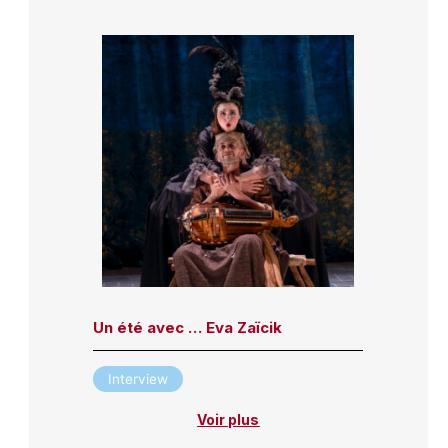
Un été avec … Eva Zaïcik
Interview
Voir plus