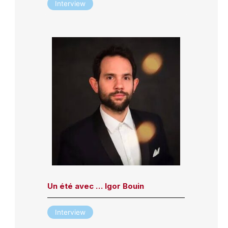
Interview
Un été avec … Igor Bouin
Interview