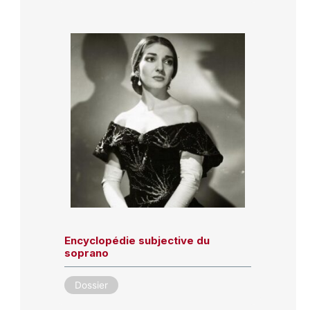
Encyclopédie subjective du
soprano
Dossier