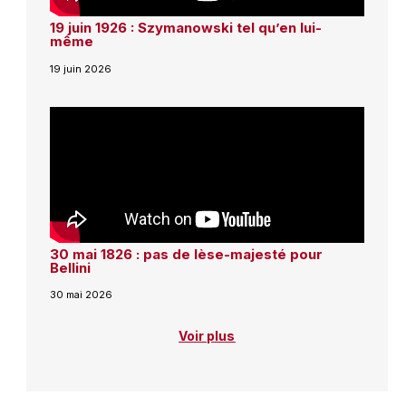
19 juin 1926 : Szymanowski tel qu’en lui-
même
19 juin 2026
30 mai 1826 : pas de lèse-majesté pour
Bellini
30 mai 2026
Voir plus