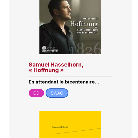
Samuel Hasselhorn,
« Hoffnung »
En attendant le bicentenaire…
CD
SWAG