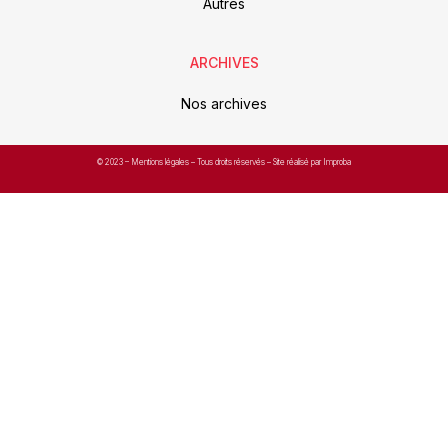
Autres
ARCHIVES
Nos archives
© 2023 –
Mentions légales
– Tous droits réservés – Site réalisé par Improba