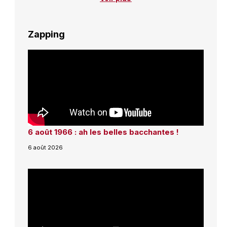
Zapping
6 août 1966 : ah les belles bacchantes !
6 août 2026