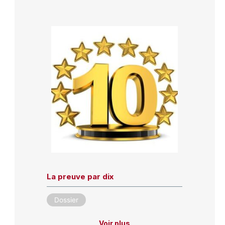
La preuve par dix
Dossier
Voir plus