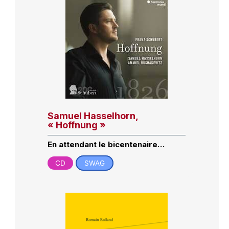
Samuel Hasselhorn,
« Hoffnung »
En attendant le bicentenaire…
CD
SWAG