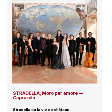
STRADELLA, Moro per amore —
Caprarola
Stradella ou la vie de château