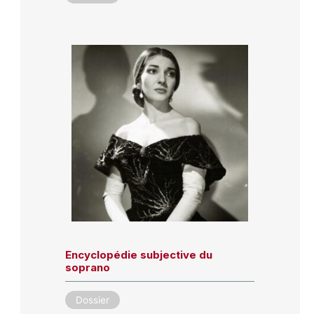
Encyclopédie subjective du
soprano
Dossier