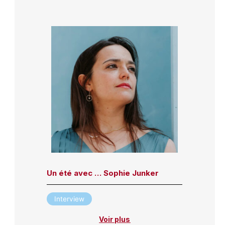
Un été avec … Sophie Junker
Interview
Voir plus