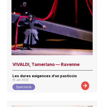
VIVALDI, Tamerlano — Ravenne
Les dures exigences d’un pasticcio
18 Jan 2023
Spectacle