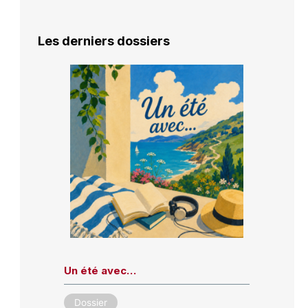
Les derniers dossiers
Un été avec…
Dossier