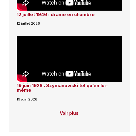
12 juillet 1946 : drame en chambre
12 juillet 2026
19 juin 1926 : Szymanowski tel qu’en lui-
même
19 juin 2026
Voir plus