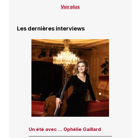
Voir plus
Les dernières interviews
Un été avec … Ophélie Gaillard