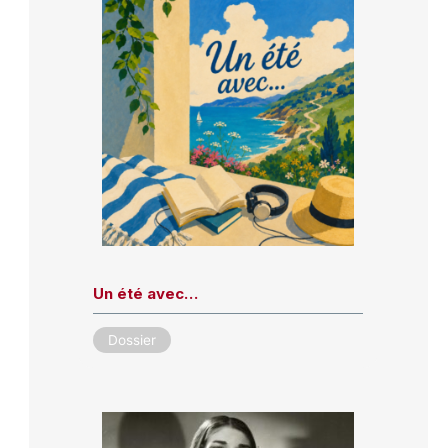
Un été avec…
Dossier