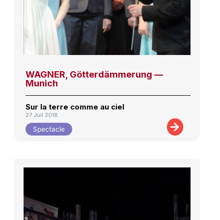
WAGNER, Götterdämmerung —
Munich
Sur la terre comme au ciel
27 Juil 2018
Spectacle