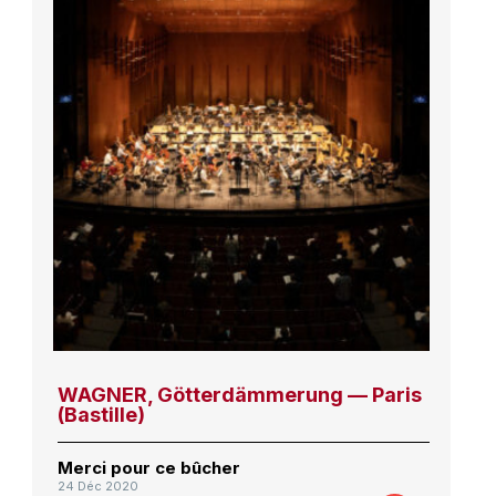
WAGNER, Götterdämmerung — Paris
(Bastille)
Merci pour ce bûcher
24 Déc 2020