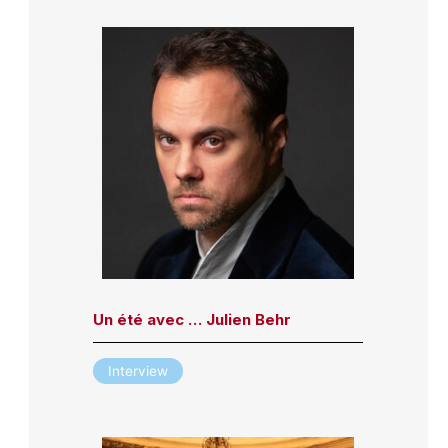
Un été avec … Julien Behr
Interview