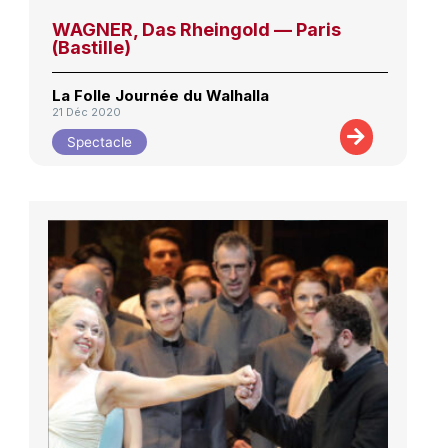
WAGNER, Das Rheingold — Paris
(Bastille)
La Folle Journée du Walhalla
21 Déc 2020
Spectacle