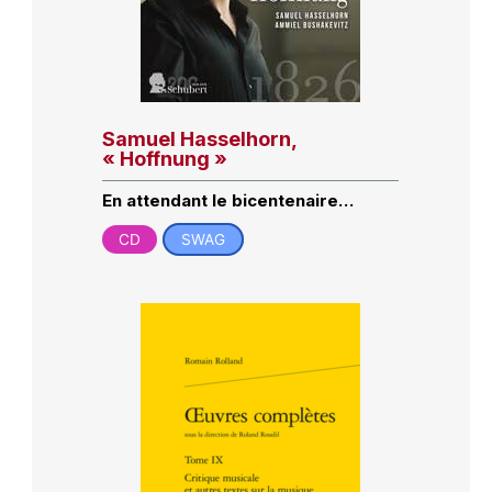
Samuel Hasselhorn,
« Hoffnung »
En attendant le bicentenaire…
CD
SWAG