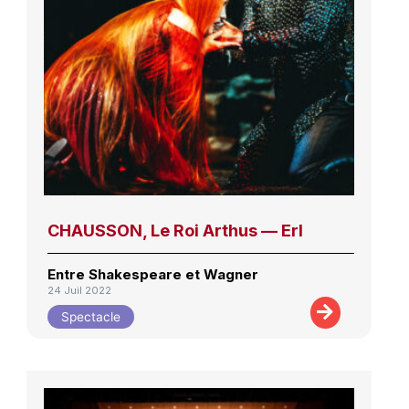
CHAUSSON, Le Roi Arthus — Erl
Entre Shakespeare et Wagner
24 Juil 2022
Spectacle