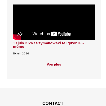
19 juin 1926 : Szymanowski tel qu’en lui-
même
19 juin 2026
Voir plus
CONTACT