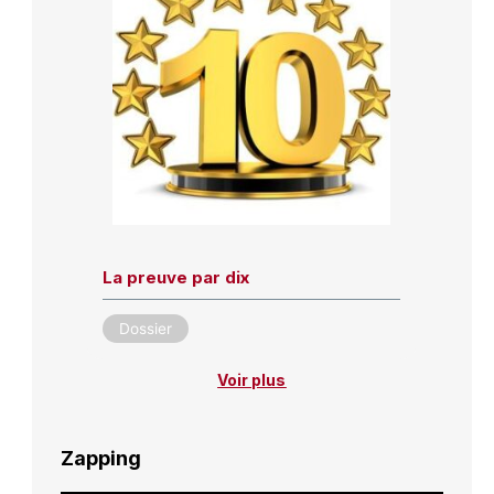
La preuve par dix
Dossier
Voir plus
Zapping