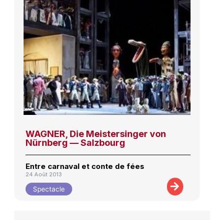
WAGNER, Die Meistersinger von
Nürnberg — Salzbourg
Entre carnaval et conte de fées
24 Août 2013
Spectacle