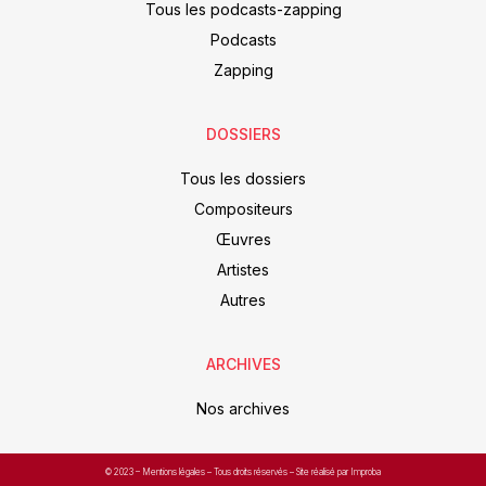
Tous les podcasts-zapping
Podcasts
Zapping
DOSSIERS
Tous les dossiers
Compositeurs
Œuvres
Artistes
Autres
ARCHIVES
Nos archives
© 2023 –
Mentions légales
– Tous droits réservés – Site réalisé par Improba