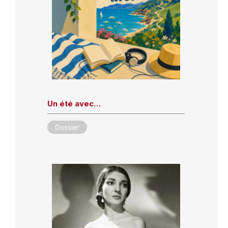
Un été avec…
Dossier