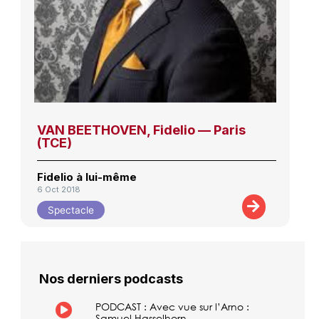
VAN BEETHOVEN, Fidelio — Paris
(TCE)
Fidelio à lui-même
6 Oct 2018
Spectacle
Nos derniers podcasts
PODCAST : Avec vue sur l’Arno :
Samuel Hasselhorn