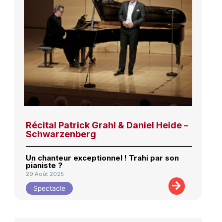
Récital Patrick Grahl & Daniel Heide –
Schwarzenberg
Un chanteur exceptionnel ! Trahi par son
pianiste ?
29 Août 2025
Spectacle