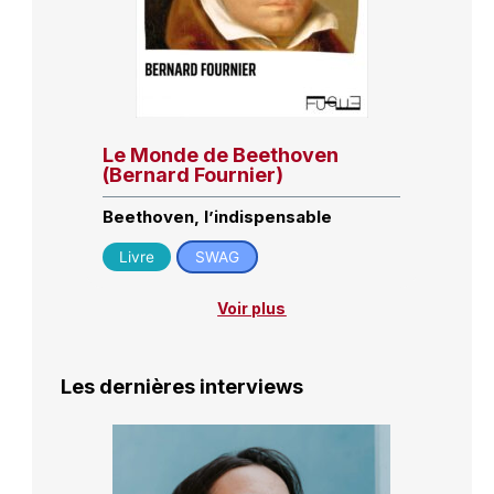
Le Monde de Beethoven
(Bernard Fournier)
Beethoven, l’indispensable
Livre
SWAG
Voir plus
Les dernières interviews