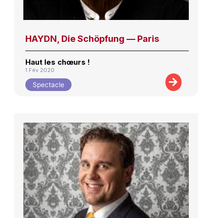
HAYDN, Die Schöpfung — Paris
Haut les chœurs !
1 Fév 2020
Spectacle