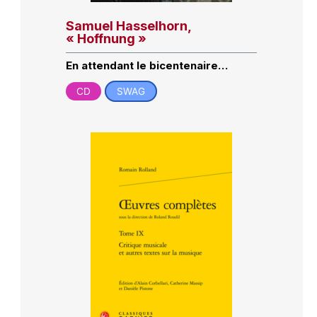
Samuel Hasselhorn,
« Hoffnung »
En attendant le bicentenaire…
CD
SWAG