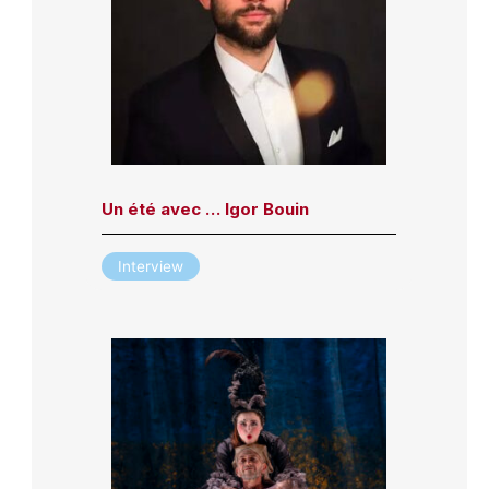
Un été avec … Igor Bouin
Interview