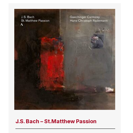
J.S. Bach – St.Matthew Passion