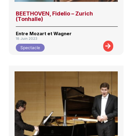
BEETHOVEN, Fidelio – Zurich
(Tonhalle)
Entre Mozart et Wagner
18 Juin 2023
Spectacle