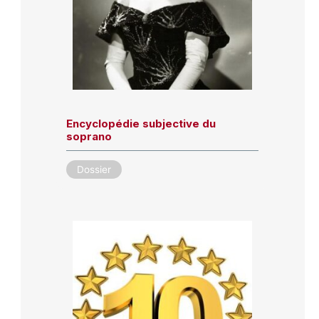
Encyclopédie subjective du
soprano
Dossier