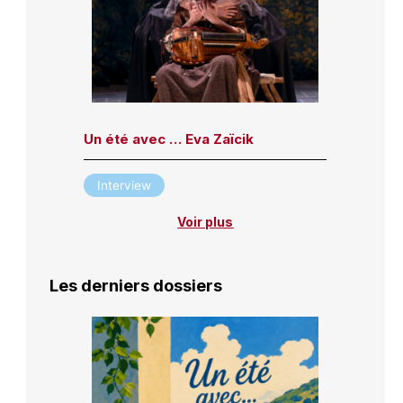
Un été avec … Eva Zaïcik
Interview
Voir plus
Les derniers dossiers