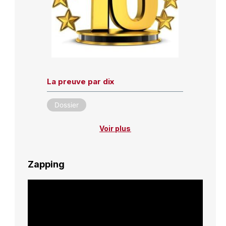
La preuve par dix
Dossier
Voir plus
Zapping