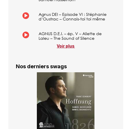
Agnus DEI – Episode VI : Stéphanie
d’Oustrac – Connais-toi toi même
AGNUS D.E.I. – ép. V – Aliette de
Laleu – The Sound of Silence
Voir plus
Nos derniers swags