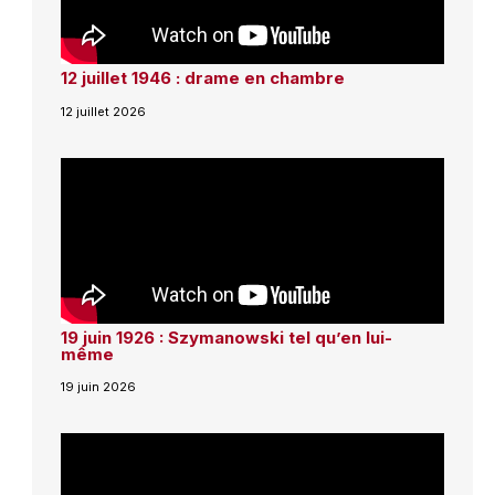
12 juillet 1946 : drame en chambre
12 juillet 2026
19 juin 1926 : Szymanowski tel qu’en lui-
même
19 juin 2026