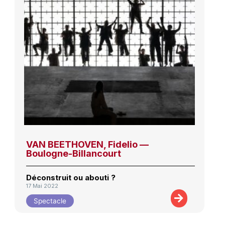
VAN BEETHOVEN, Fidelio —
Boulogne-Billancourt
Déconstruit ou abouti ?
17 Mai 2022
Spectacle