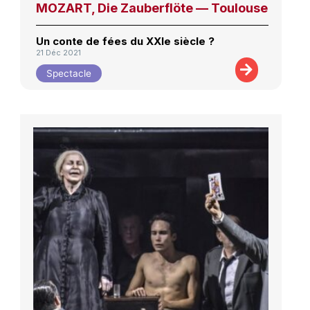
MOZART, Die Zauberflöte — Toulouse
Un conte de fées du XXIe siècle ?
21 Déc 2021
Spectacle