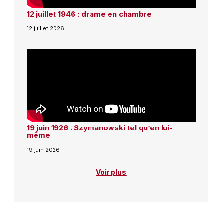
12 juillet 1946 : drame en chambre
12 juillet 2026
19 juin 1926 : Szymanowski tel qu’en lui-
même
19 juin 2026
Voir plus