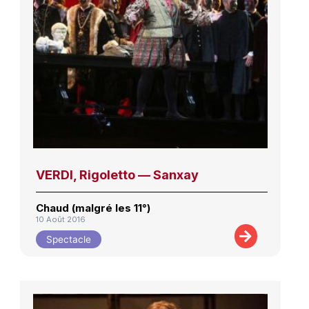
VERDI, Rigoletto — Sanxay
Chaud (malgré les 11°)
10 Août 2016
Spectacle