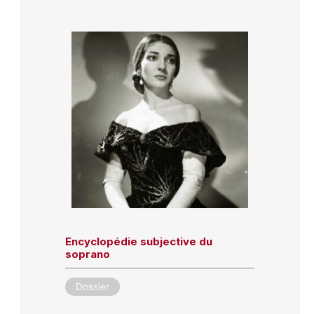
Encyclopédie subjective du
soprano
Dossier