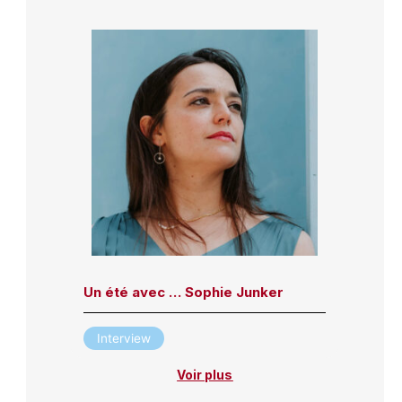
Un été avec … Sophie Junker
Interview
Voir plus