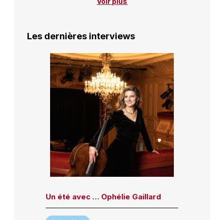
Voir plus
Les dernières interviews
Un été avec … Ophélie Gaillard