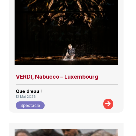
VERDI, Nabucco – Luxembourg
Que d’eau !
13 Mai 2026
Spectacle