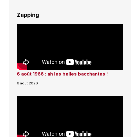
Zapping
6 août 1966 : ah les belles bacchantes !
6 août 2026