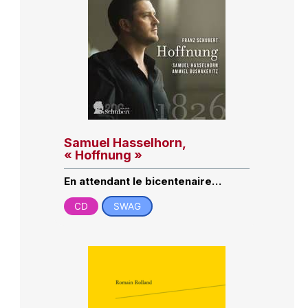
Samuel Hasselhorn,
« Hoffnung »
En attendant le bicentenaire…
CD
SWAG