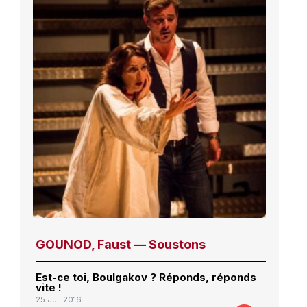
GOUNOD, Faust — Soustons
Est-ce toi, Boulgakov ? Réponds, réponds
vite !
25 Juil 2016