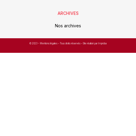
ARCHIVES
Nos archives
© 2023 –
Mentions légales
– Tous droits réservés – Site réalisé par Improba