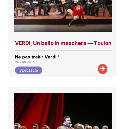
VERDI, Un ballo in maschera — Toulon
Ne pas trahir Verdi !
29 Jan 2017
Spectacle