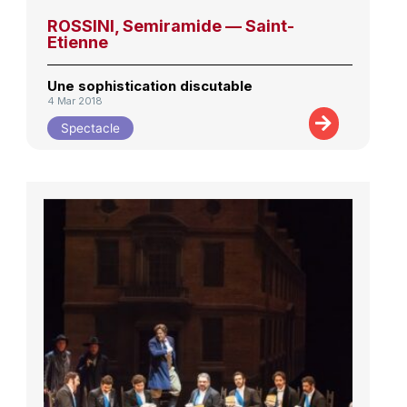
ROSSINI, Semiramide — Saint-
Etienne
Une sophistication discutable
4 Mar 2018
Spectacle