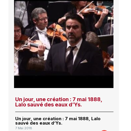
Un jour, une création : 7 mai 1888,
Lalo sauvé des eaux d’Ys.
Un jour, une création : 7 mai 1888, Lalo
sauvé des eaux d’Ys.
7 Mai 2018