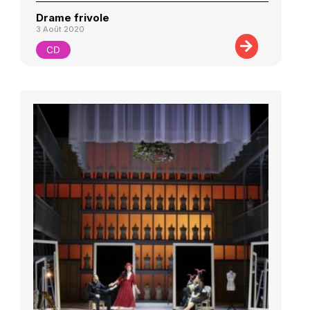
Drame frivole
3 Août 2020
CD