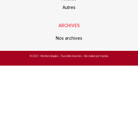
Autres
ARCHIVES
Nos archives
© 2023 –
Mentions légales
– Tous droits réservés – Site réalisé par Improba