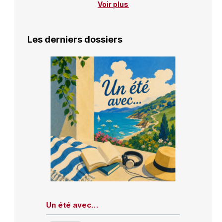
Voir plus
Les derniers dossiers
Un été avec…