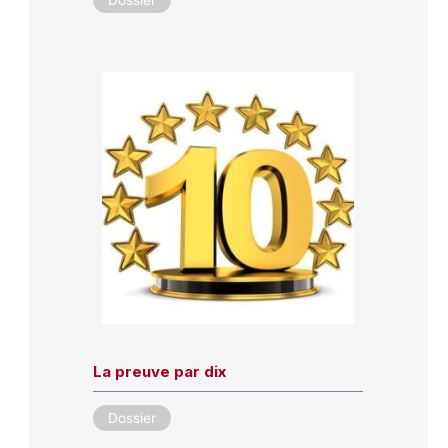
Dossier
La preuve par dix
Dossier