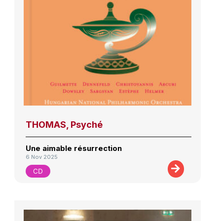
THOMAS, Psyché
Une aimable résurrection
6 Nov 2025
CD