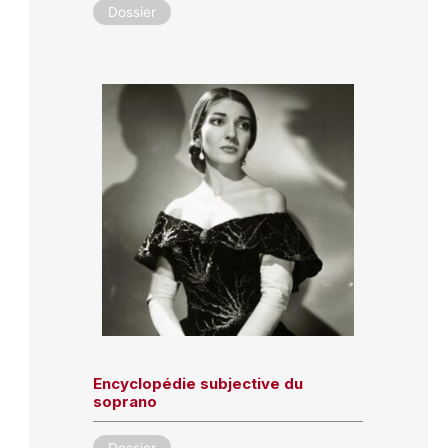
Dossier
Encyclopédie subjective du
soprano