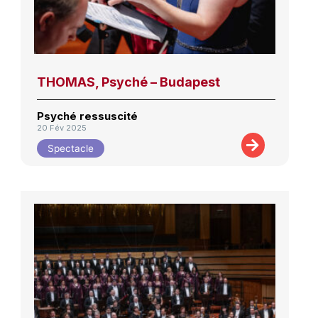
THOMAS, Psyché – Budapest
Psyché ressuscité
20 Fév 2025
Spectacle