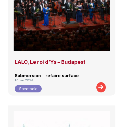
LALO, Le roi d’Ys – Budapest
Submersion – refaire surface
17 Jan 2024
Spectacle