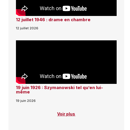
12 juillet 1946 : drame en chambre
12 juillet 2026
19 juin 1926 : Szymanowski tel qu’en lui-
même
19 juin 2026
Voir plus