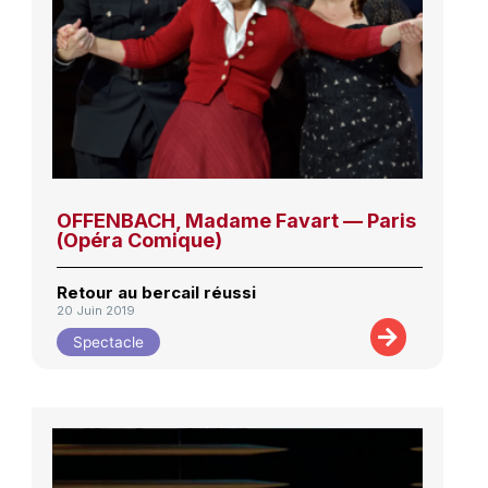
OFFENBACH, Madame Favart — Paris
(Opéra Comique)
Retour au bercail réussi
20 Juin 2019
Spectacle