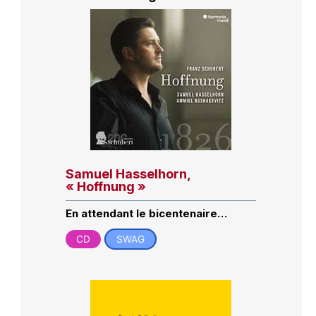
Samuel Hasselhorn,
« Hoffnung »
En attendant le bicentenaire…
CD
SWAG