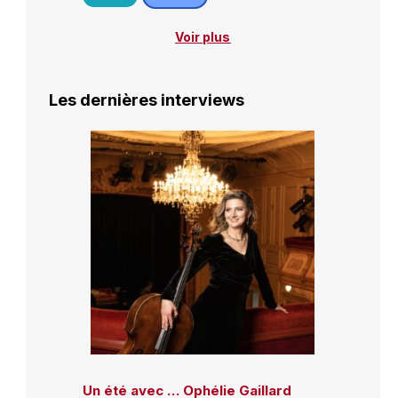
Voir plus
Les dernières interviews
Un été avec … Ophélie Gaillard