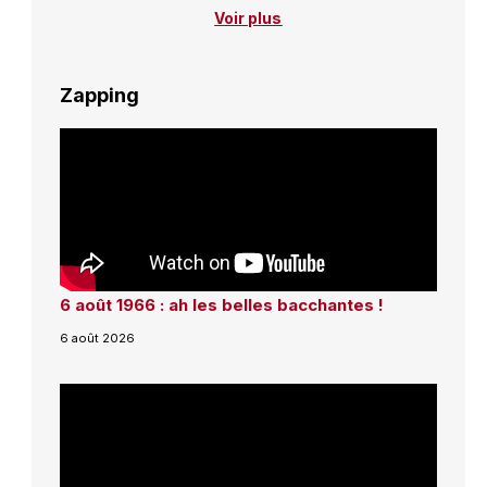
Voir plus
Zapping
6 août 1966 : ah les belles bacchantes !
6 août 2026