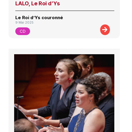
LALO, Le Roi d’Ys
Le Roi d’Ys couronné
9 Mai 2025
CD