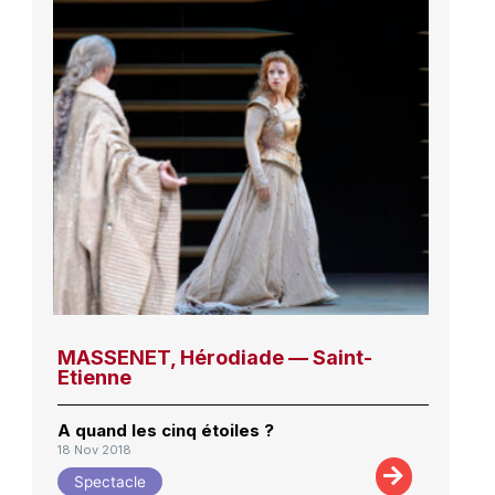
MASSENET, Hérodiade — Saint-
Etienne
A quand les cinq étoiles ?
18 Nov 2018
Spectacle