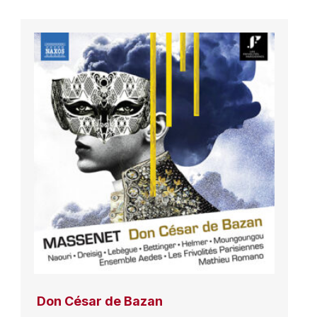
Don César de Bazan