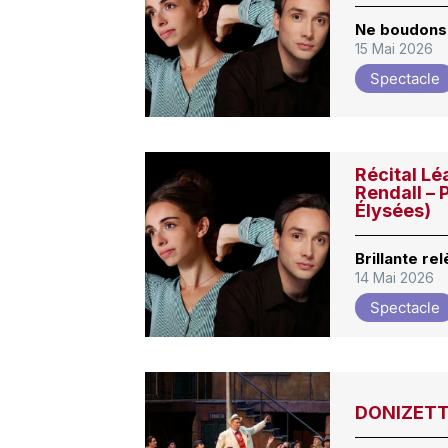
Ne boudons 
15 Mai 2026
Spectacle
Récital L
Rendall – 
Élysées)
Brillante re
14 Mai 2026
Spectacle
DONIZETTI,