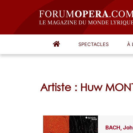
SPECTACLES
À 
Artiste : Huw MO
BACH, Joh