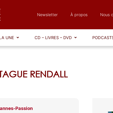
Newsletter
À propos
Nous c
LA UNE
CD – LIVRES – DVD
PODCASTS
NTAGUE RENDALL
annes-Passion