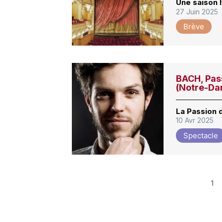
Une saison 
27 Juin 2025
Brève
BACH, Pass
(Notre-D
La Passion 
10 Avr 2025
Spectacle
1