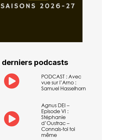
 derniers podcasts
PODCAST : Avec
vue sur l’Arno :
Samuel Hasselhorn
Agnus DEI –
Episode VI :
Stéphanie
d’Oustrac –
Connais-toi toi
même