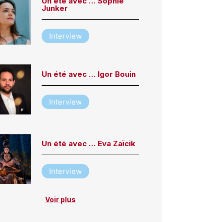
Un été avec … Sophie
Junker
Interview
Un été avec … Igor Bouin
Interview
Un été avec … Eva Zaïcik
Interview
Voir plus