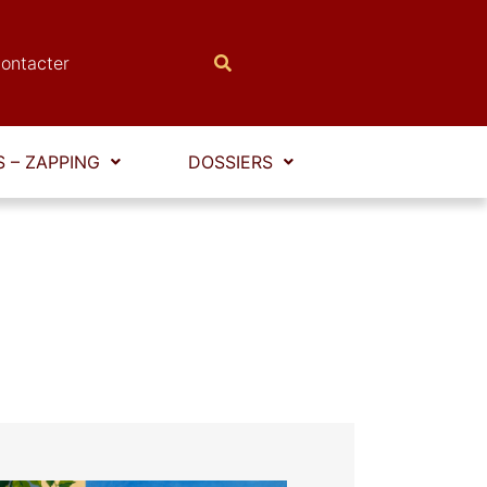
ontacter
 – ZAPPING
DOSSIERS