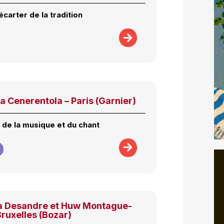
écarter de la tradition
a Cenerentola – Paris (Garnier)
 de la musique et du chant
ea Desandre et Huw Montague-
Bruxelles (Bozar)