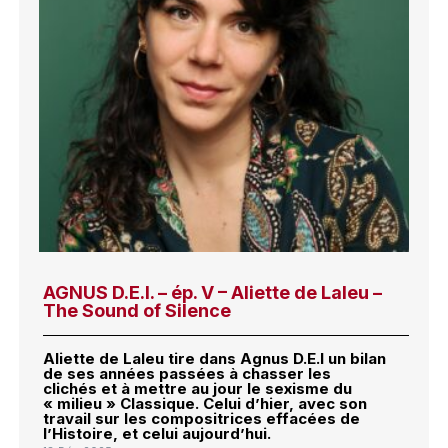
AGNUS D.E.I. – ép. V – Aliette de Laleu –
The Sound of Silence
Aliette de Laleu tire dans Agnus D.E.I un bilan
de ses années passées à chasser les
clichés et à mettre au jour le sexisme du
« milieu » Classique. Celui d’hier, avec son
travail sur les compositrices effacées de
l’Histoire, et celui aujourd’hui.