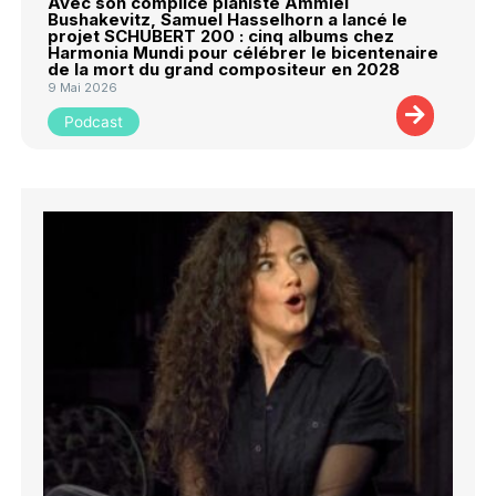
Avec son complice pianiste Ammiel
Bushakevitz, Samuel Hasselhorn a lancé le
projet SCHUBERT 200 : cinq albums chez
Harmonia Mundi pour célébrer le bicentenaire
de la mort du grand compositeur en 2028
9 Mai 2026
Podcast