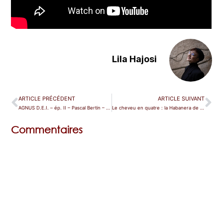
Lila Hajosi
ARTICLE PRÉCÉDENT
ARTICLE SUIVANT
AGNUS D.E.I. – ép. II – Pascal Bertin – Conscience en Soi
Le cheveu en quatre : la Habanera de Carmen
Commentaires