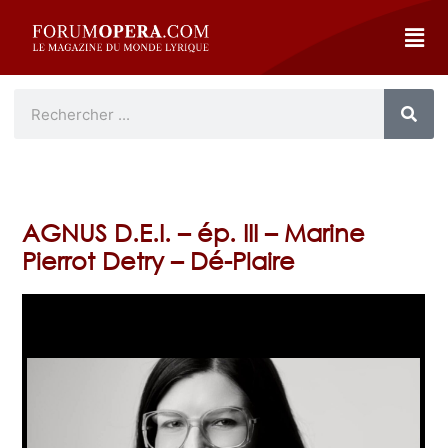
AGNUS D.E.I. – ép. III – Marine
Pierrot Detry – Dé-Plaire