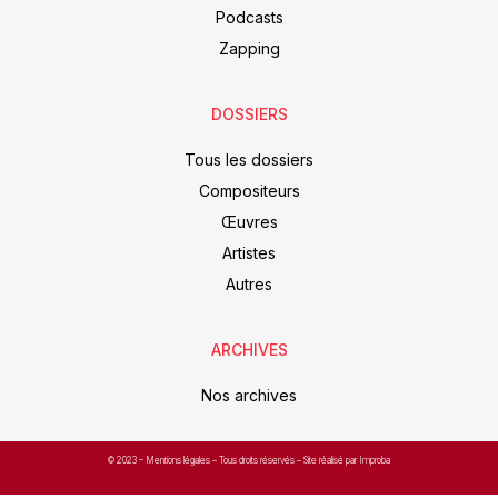
Podcasts
Zapping
DOSSIERS
Tous les dossiers
Compositeurs
Œuvres
Artistes
Autres
ARCHIVES
Nos archives
© 2023 –
Mentions légales
– Tous droits réservés – Site réalisé par Improba