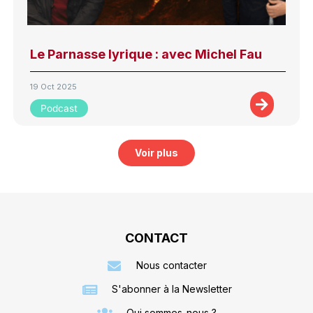
Le Parnasse lyrique : avec Michel Fau
19 Oct 2025
Podcast
Voir plus
CONTACT
Nous contacter
S'abonner à la Newsletter
Qui sommes-nous ?