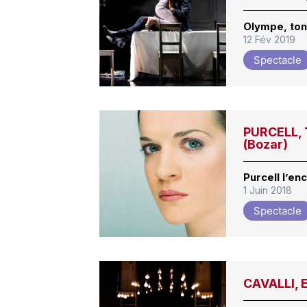
Olympe, ton
12 Fév 2019
Spectacle
PURCELL, 
(Bozar)
Purcell l’en
1 Juin 2018
Spectacle
CAVALLI, 