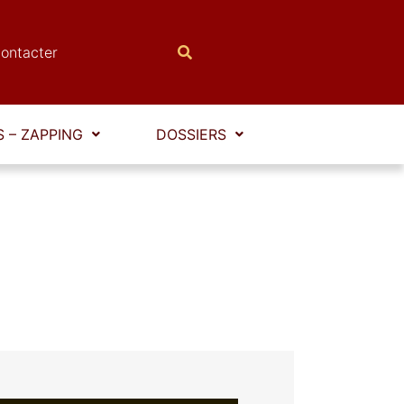
ontacter
 – ZAPPING
DOSSIERS