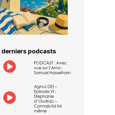
 derniers podcasts
PODCAST : Avec
vue sur l’Arno :
Samuel Hasselhorn
Agnus DEI –
Episode VI :
Stéphanie
d’Oustrac –
Connais-toi toi
même