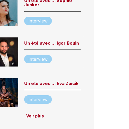
Un été avec … Sophie
Junker
Interview
Un été avec … Igor Bouin
Interview
Un été avec … Eva Zaïcik
Interview
Voir plus