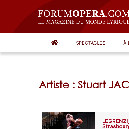
SPECTACLES
À 
Artiste : Stuart J
LEGRENZI,
Strasbour