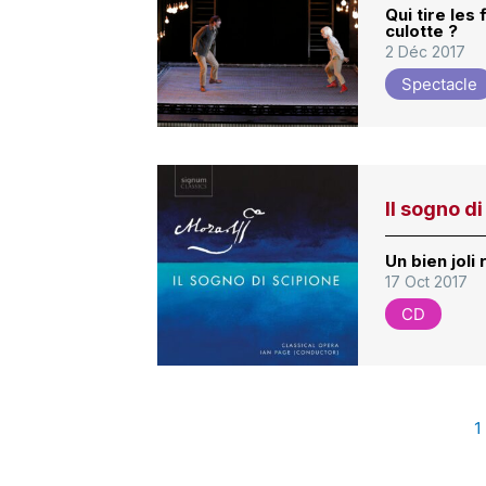
Qui tire les
culotte ?
2 Déc 2017
Spectacle
Il sogno d
Un bien joli
17 Oct 2017
CD
1