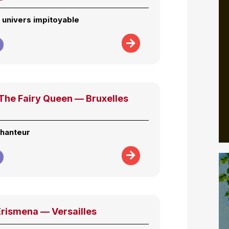
 univers impitoyable
The Fairy Queen — Bruxelles
chanteur
Erismena — Versailles