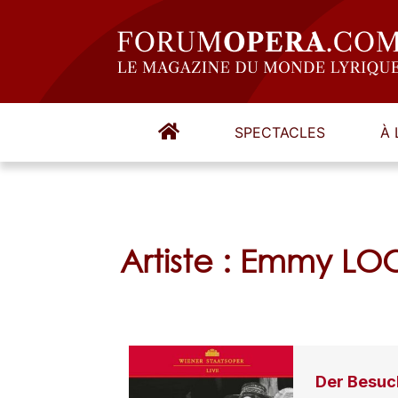
SPECTACLES
À 
Artiste : Emmy LO
Der Besuc