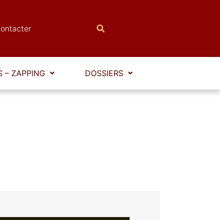
ontacter
 – ZAPPING
DOSSIERS