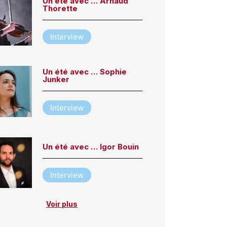
Un été avec … Arnaud
Thorette
Interview
Un été avec … Sophie
Junker
Interview
Un été avec … Igor Bouin
Interview
Voir plus