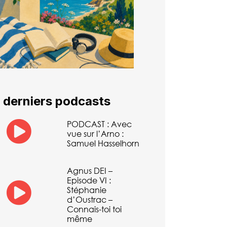
 derniers podcasts
PODCAST : Avec
vue sur l’Arno :
Samuel Hasselhorn
Agnus DEI –
Episode VI :
Stéphanie
d’Oustrac –
Connais-toi toi
même