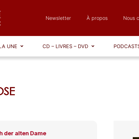
Newsletter
À propos
Nous c
LA UNE
CD – LIVRES – DVD
PODCASTS
OSE
h der alten Dame