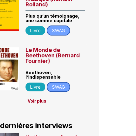
Rolland)
Plus qu’un témoignage,
une somme capitale
Livre
SWAG
Le Monde de
Beethoven (Bernard
Fournier)
Beethoven,
l’indispensable
Livre
SWAG
Voir plus
 dernières interviews