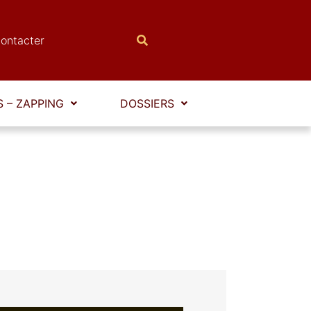
ontacter
 – ZAPPING
DOSSIERS