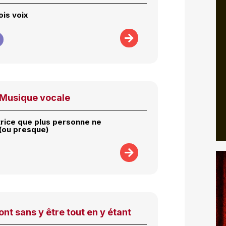
ois voix
Musique vocale
rice que plus personne ne
 (ou presque)
t sans y être tout en y étant