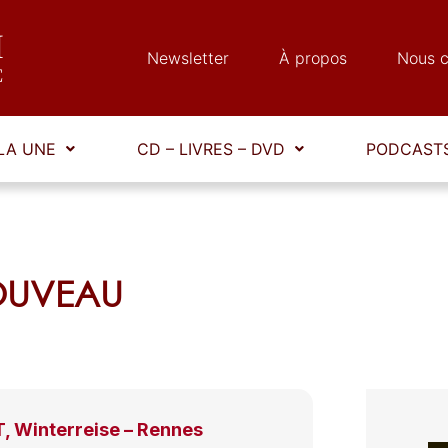
Newsletter
À propos
Nous c
LA UNE
CD – LIVRES – DVD
PODCASTS
LOUVEAU
 Winterreise – Rennes