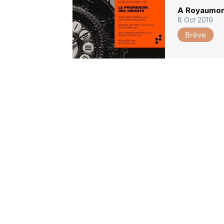
A Royaumont
8 Oct 2019
Brève