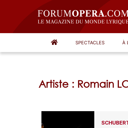
SPECTACLES
À 
Artiste : Romain 
SCHUBERT,