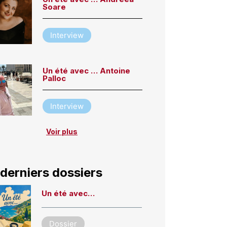
Soare
Interview
Un été avec … Antoine
Palloc
Interview
Voir plus
derniers dossiers
Un été avec…
Dossier