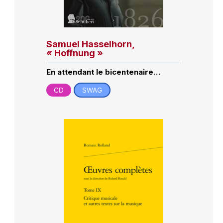
Samuel Hasselhorn,
« Hoffnung »
En attendant le bicentenaire…
CD
SWAG