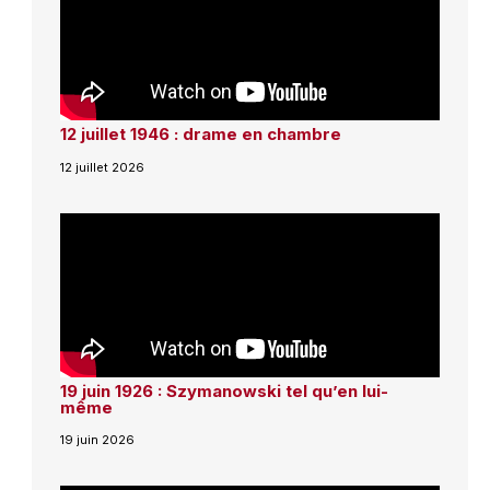
12 juillet 1946 : drame en chambre
12 juillet 2026
19 juin 1926 : Szymanowski tel qu’en lui-
même
19 juin 2026