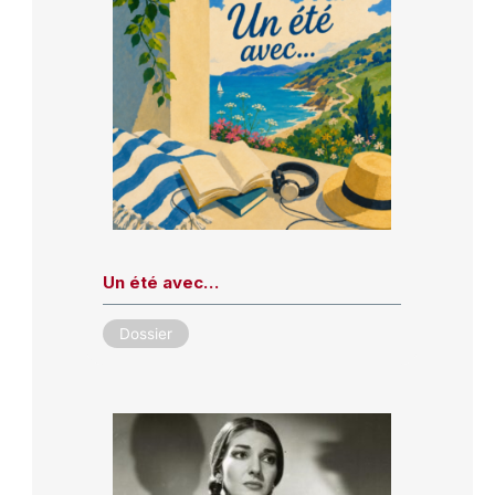
Un été avec…
Dossier