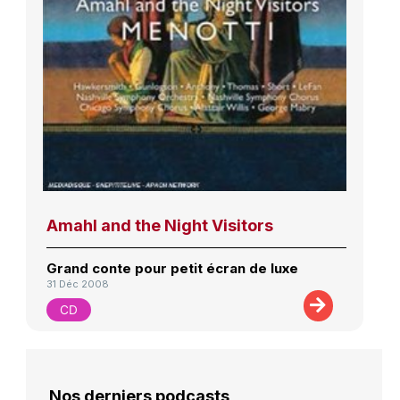
Amahl and the Night Visitors
Grand conte pour petit écran de luxe
31 Déc 2008
CD
Nos derniers podcasts