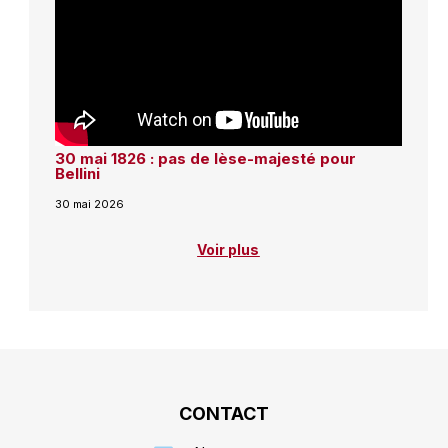
30 mai 1826 : pas de lèse-majesté pour
Bellini
30 mai 2026
Voir plus
CONTACT