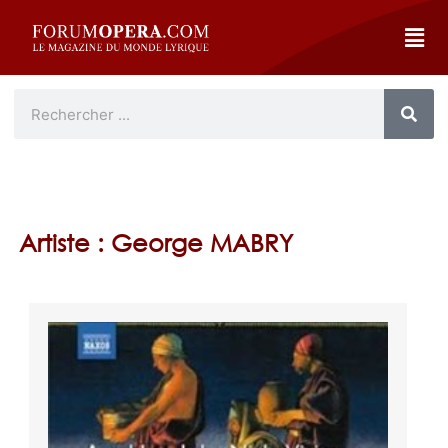
Artiste : George MABRY