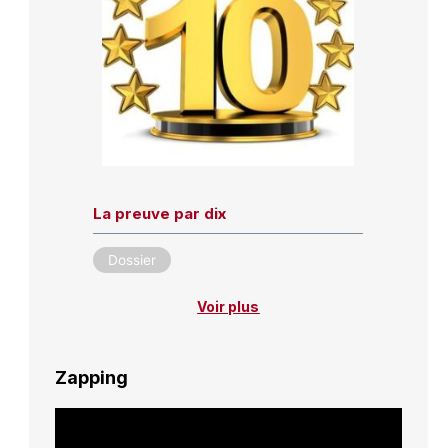
La preuve par dix
Dossier
Voir plus
Zapping