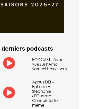
 derniers podcasts
PODCAST : Avec
vue sur l’Arno :
Samuel Hasselhorn
Agnus DEI –
Episode VI :
Stéphanie
d’Oustrac –
Connais-toi toi
même