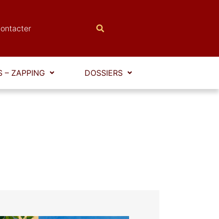
ontacter
 – ZAPPING
DOSSIERS