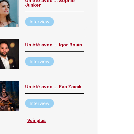
Un été avec … Sophie
Junker
Interview
Un été avec … Igor Bouin
Interview
Un été avec … Eva Zaïcik
Interview
Voir plus