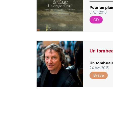
Pour un plai
5 Avr 2016
CD
Un tombea
Un tombeau 
24 Avr 2015
Brève