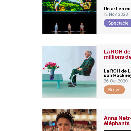
Un art en mu
18 Nov 2020
Spectacle
La ROH de 
millions 
La ROH de L
son Hockne
26 Oct 2020
Brève
Anna Netr
éléphants