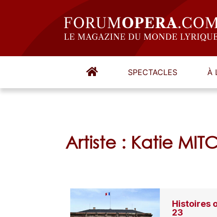
SPECTACLES
À 
Artiste : Katie MIT
Histoires 
23