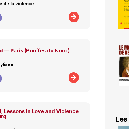
 de la violence
d — Paris (Bouffes du Nord)
tylisée
 Lessons in Love and Violence
urg
Les