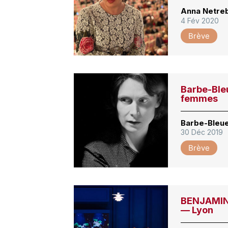
Anna Netreb
4 Fév 2020
Brève
Barbe-Bleu
femmes
Barbe-Bleue
30 Déc 2019
Brève
BENJAMIN,
— Lyon