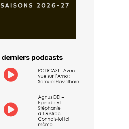
 derniers podcasts
PODCAST : Avec
vue sur l’Arno :
Samuel Hasselhorn
Agnus DEI –
Episode VI :
Stéphanie
d’Oustrac –
Connais-toi toi
même