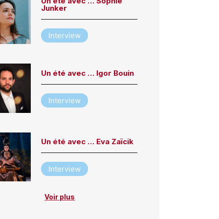
Un été avec … Sophie
Junker
Interview
Un été avec … Igor Bouin
Interview
Un été avec … Eva Zaïcik
Interview
Voir plus