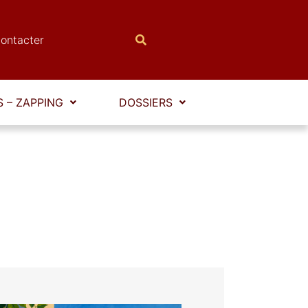
ontacter
 – ZAPPING
DOSSIERS