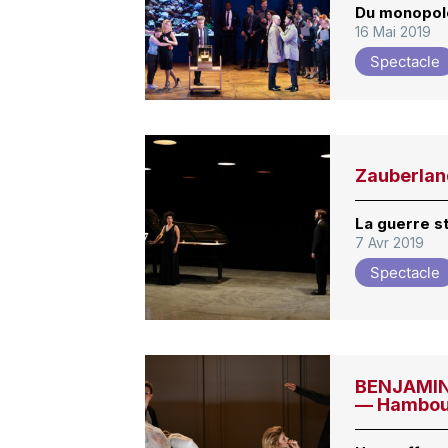
Du monopole
16 Mai 2019
Spectacle
Zauberlan
La guerre s
7 Avr 2019
Spectacle
BENJAMIN,
— Hambo