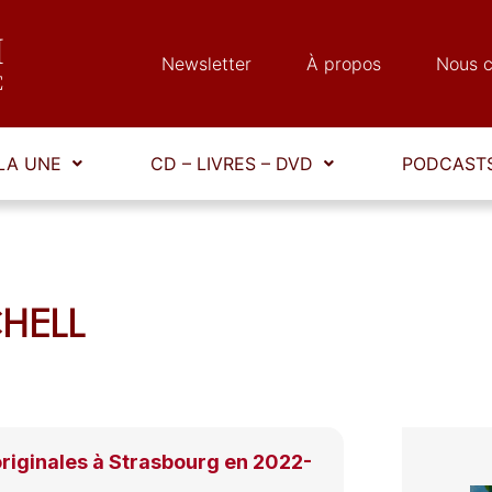
Newsletter
À propos
Nous c
LA UNE
CD – LIVRES – DVD
PODCASTS
CHELL
originales à Strasbourg en 2022-