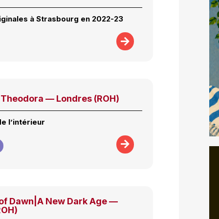
riginales à Strasbourg en 2022-23
Theodora — Londres (ROH)
 l’intérieur
 of Dawn|A New Dark Age —
ROH)