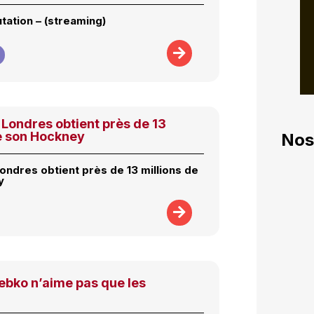
tation – (streaming)
Londres obtient près de 13
de son Hockney
Nos
ondres obtient près de 13 millions de
y
ebko n’aime pas que les