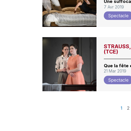
Une suffoca
7 Avr 2019
Spectacle
STRAUSS, 
(TCE)
Que la fête 
21 Mar 2019
Spectacle
1
2