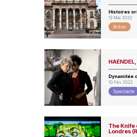
Histoires o
13 Mai 2022
Brève
HAENDEL, 
Dynamitée de
10 Fév 2022
Spectacle
The Knife
Londres (