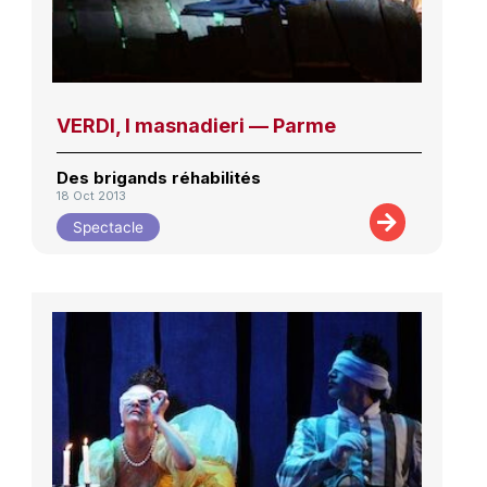
VERDI, I masnadieri — Parme
Des brigands réhabilités
18 Oct 2013
Spectacle