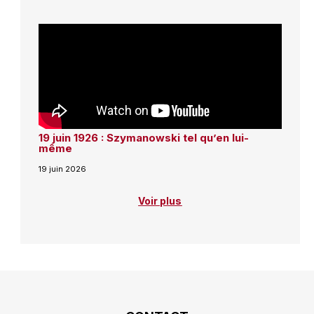
19 juin 1926 : Szymanowski tel qu’en lui-
même
19 juin 2026
Voir plus