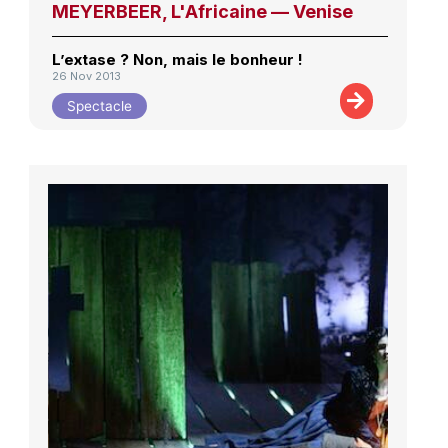
MEYERBEER, L'Africaine — Venise
L’extase ? Non, mais le bonheur !
26 Nov 2013
Spectacle