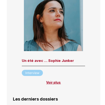
Un été avec … Sophie Junker
Interview
Voir plus
Les derniers dossiers