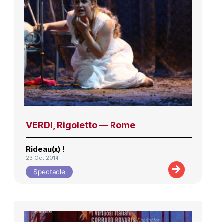
VERDI, Rigoletto — Rome
Rideau(x) !
23 Oct 2014
Spectacle