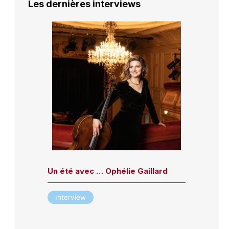
Les dernières interviews
Un été avec … Ophélie Gaillard
Interview