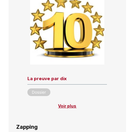
La preuve par dix
Dossier
Voir plus
Zapping