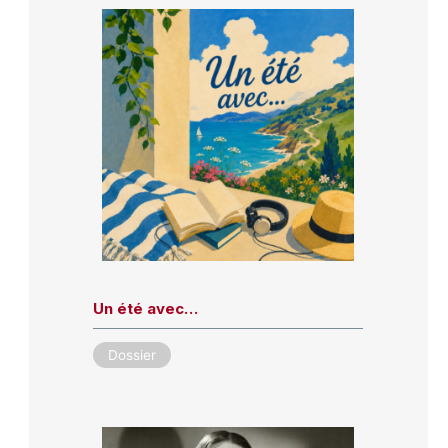
Un été avec…
Dossier