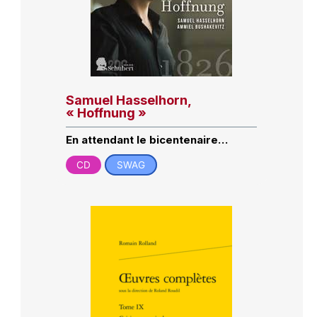
Samuel Hasselhorn,
« Hoffnung »
En attendant le bicentenaire…
CD
SWAG