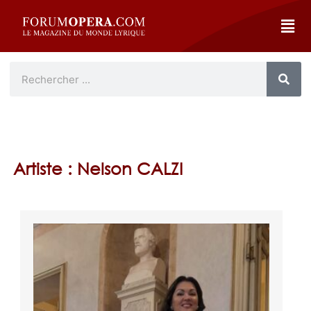
Artiste : Nelson CALZI