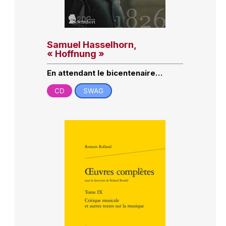
Samuel Hasselhorn,
« Hoffnung »
En attendant le bicentenaire…
CD
SWAG