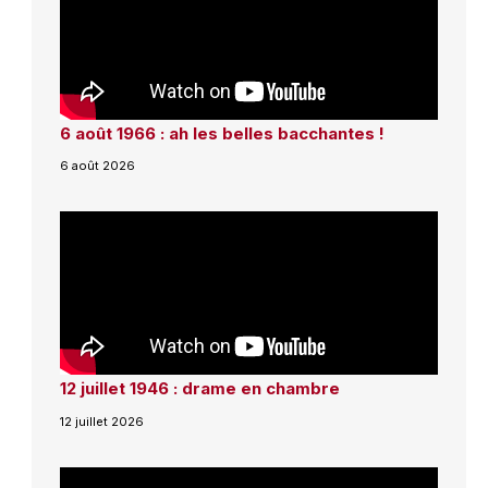
6 août 1966 : ah les belles bacchantes !
6 août 2026
12 juillet 1946 : drame en chambre
12 juillet 2026