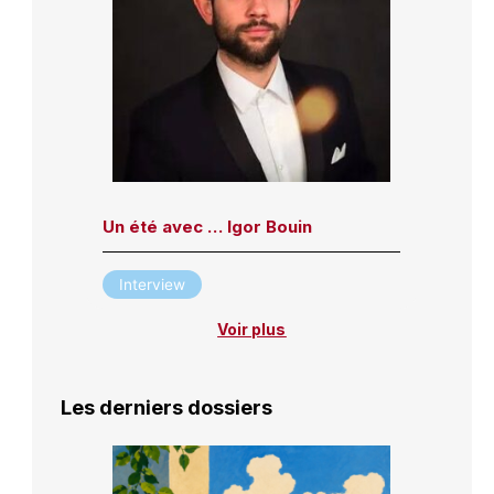
Un été avec … Igor Bouin
Interview
Voir plus
Les derniers dossiers