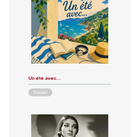
Un été avec…
Dossier