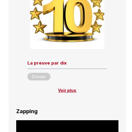
La preuve par dix
Dossier
Voir plus
Zapping