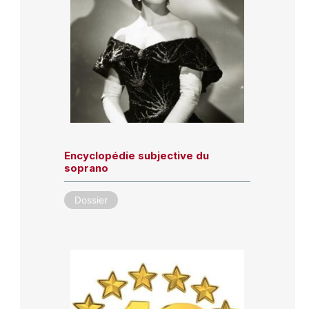
Encyclopédie subjective du
soprano
Dossier