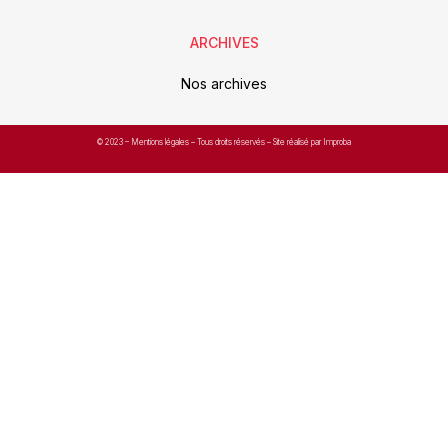
ARCHIVES
Nos archives
© 2023 –
Mentions légales
– Tous droits réservés – Site réalisé par Improba