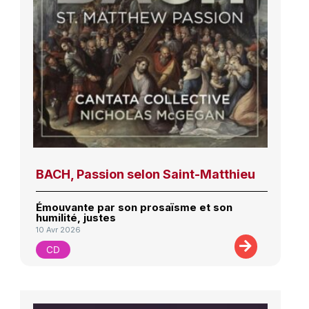
BACH, Passion selon Saint-Matthieu
Émouvante par son prosaïsme et son
humilité, justes
10 Avr 2026
CD