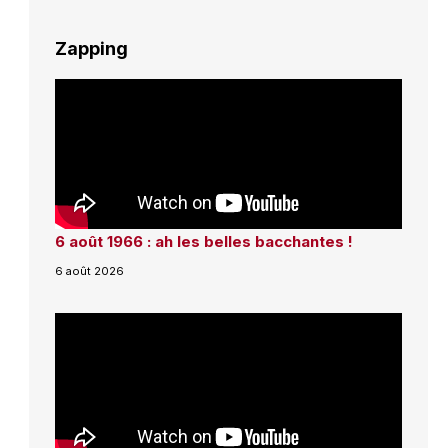
Zapping
6 août 1966 : ah les belles bacchantes !
6 août 2026