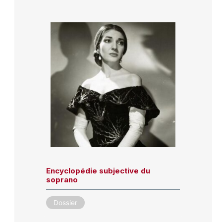
Encyclopédie subjective du
soprano
Dossier