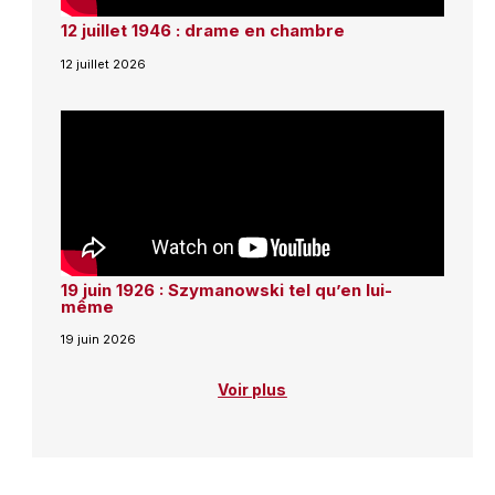
12 juillet 1946 : drame en chambre
12 juillet 2026
19 juin 1926 : Szymanowski tel qu’en lui-
même
19 juin 2026
Voir plus