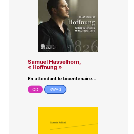
Samuel Hasselhorn,
« Hoffnung »
En attendant le bicentenaire…
CD
SWAG