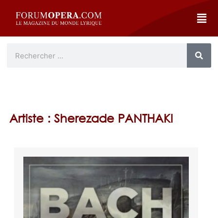
Artiste : Sherezade PANTHAKI