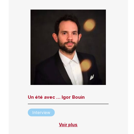
Un été avec … Igor Bouin
Interview
Voir plus