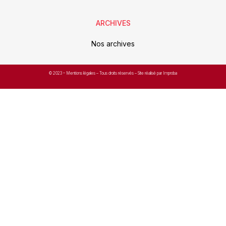
ARCHIVES
Nos archives
© 2023 –
Mentions légales
– Tous droits réservés – Site réalisé par Improba