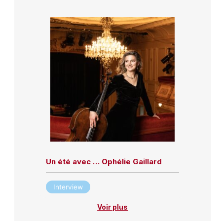
Un été avec … Ophélie Gaillard
Interview
Voir plus