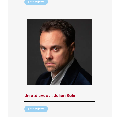
Interview
Un été avec … Julien Behr
Interview