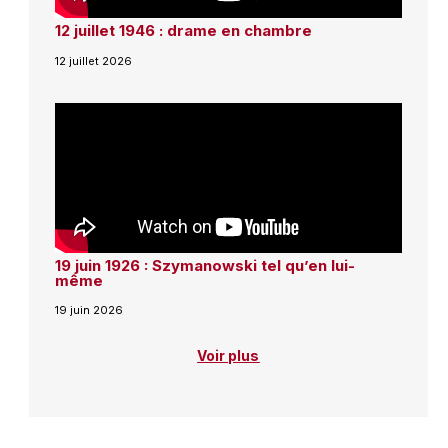
12 juillet 1946 : drame en chambre
12 juillet 2026
19 juin 1926 : Szymanowski tel qu’en lui-
même
19 juin 2026
Voir plus