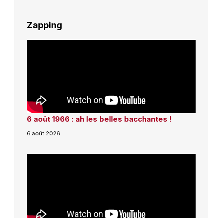
Zapping
6 août 1966 : ah les belles bacchantes !
6 août 2026