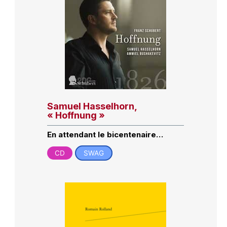
Samuel Hasselhorn,
« Hoffnung »
En attendant le bicentenaire…
CD
SWAG