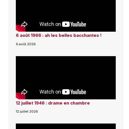
6 août 1966 : ah les belles bacchantes !
6 août 2026
12 juillet 1946 : drame en chambre
12 juillet 2026