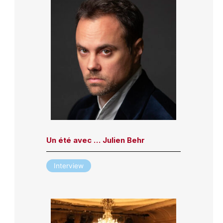
Un été avec … Julien Behr
Interview