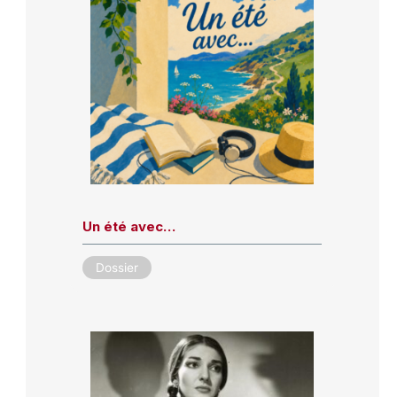
Un été avec…
Dossier