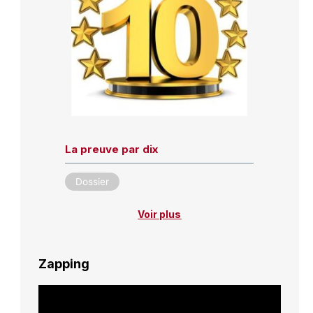
La preuve par dix
Dossier
Voir plus
Zapping