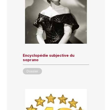
Encyclopédie subjective du
soprano
Dossier