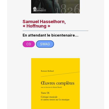
Samuel Hasselhorn,
« Hoffnung »
En attendant le bicentenaire…
CD
SWAG